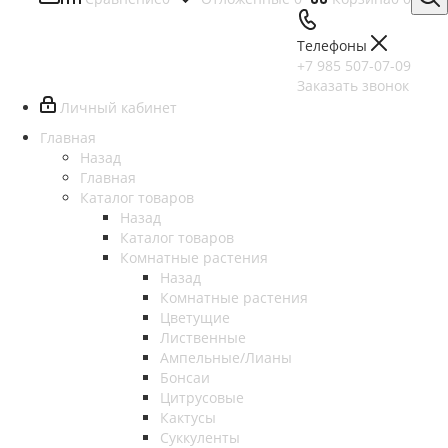
Телефоны
+7 985 507-07-09
Заказать звонок
Личный кабинет
Главная
Назад
Главная
Каталог товаров
Назад
Каталог товаров
Комнатные растения
Назад
Комнатные растения
Цветущие
Лиственные
Ампельные/Лианы
Бонсаи
Цитрусовые
Кактусы
Суккуленты