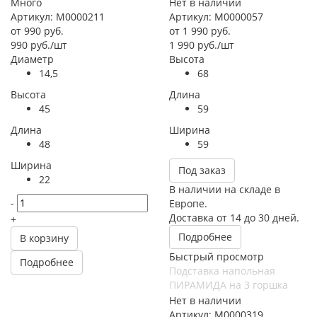
Много
Нет в наличии
Артикул: М0000211
Артикул: М0000057
от
990 руб.
от
1 990 руб.
990
руб.
/шт
1 990
руб.
/шт
Диаметр
Высота
14,5
68
Высота
Длина
45
59
Длина
Ширина
48
59
Ширина
Под заказ
22
В наличии на складе в
-
Европе.
Доставка от 14 до 30 дней.
+
Подробнее
В корзину
Быстрый просмотр
Подробнее
Подставка напольная
ПИРАМИДА на 3 горшка
Нет в наличии
Артикул: М0000319