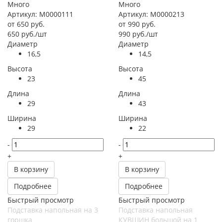
Много
Много
Артикул: М0000111
Артикул: М0000213
от
650 руб.
от
990 руб.
650
руб.
/шт
990
руб.
/шт
Диаметр
Диаметр
16,5
14,5
Высота
Высота
23
45
Длина
Длина
29
43
Ширина
Ширина
29
22
-
-
+
+
В корзину
В корзину
Подробнее
Подробнее
Быстрый просмотр
Быстрый просмотр
Подставка напольная на 3
Подставка напольная
горшка
КУВШИН большой на 1