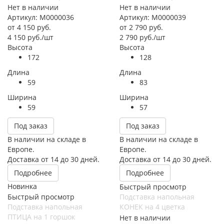
Нет в наличии
Нет в наличии
Артикул: М0000036
Артикул: М0000039
от
4 150 руб.
от
2 790 руб.
4 150
руб.
/шт
2 790
руб.
/шт
Высота
Высота
172
128
Длина
Длина
59
83
Ширина
Ширина
59
57
Под заказ
Под заказ
В наличии на складе в
В наличии на складе в
Европе.
Европе.
Доставка от 14 до 30 дней.
Доставка от 14 до 30 дней.
Подробнее
Подробнее
Новинка
Быстрый просмотр
Быстрый просмотр
Подставка напольная
Подставка напольная
КОНЕК на 4 цветка
ПТИЦА на 1 горшок
Нет в наличии