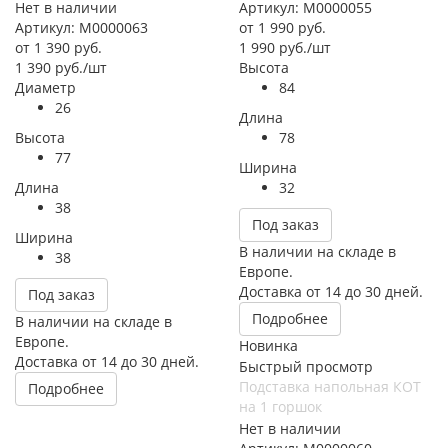
Нет в наличии
Артикул: М0000055
Артикул: М0000063
от
1 990 руб.
от
1 390 руб.
1 990
руб.
/шт
1 390
руб.
/шт
Высота
Диаметр
84
26
Длина
Высота
78
77
Ширина
Длина
32
38
Под заказ
Ширина
В наличии на складе в
38
Европе.
Доставка от 14 до 30 дней.
Под заказ
Подробнее
В наличии на складе в
Европе.
Новинка
Доставка от 14 до 30 дней.
Быстрый просмотр
Подставка напольная КОТ
Подробнее
на 1 горшок
Нет в наличии