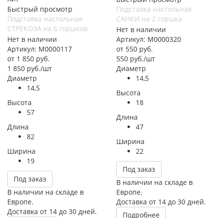
Быстрый просмотр
Подставка настольная
Подставка настольная
САНКИ на 2 горшка
СТРЕКОЗА на 6 горшков
Нет в наличии
Нет в наличии
Артикул: М0000320
Артикул: М0000117
от
550 руб.
от
1 850 руб.
550
руб.
/шт
1 850
руб.
/шт
Диаметр
Диаметр
14,5
14,5
Высота
Высота
18
57
Длина
Длина
47
82
Ширина
Ширина
22
19
Под заказ
Под заказ
В наличии на складе в
В наличии на складе в
Европе.
Европе.
Доставка от 14 до 30 дней.
Доставка от 14 до 30 дней.
Подробнее