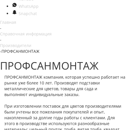
WhatsApp
Snapchat
Главная
-
Справочная информация
-
Производители
-
ПРОФСАНМОНТАЖ
ПРОФСАНМОНТАЖ
ПРОФСАНМОНТАЖ компания, которая успешно работает на
рынке уже более 10 лет. Производят подставки
металлические для цветов, товары для сада и
выполняют индивидуальные заказы.
При изготовлении поставок для цветов производителями
были учтены все пожелания покупателей и опыт,
накопленный за долгие годы работы с клиентами. Для
этого в производстве используются разнообразные
материалы: цельный пруток, труба, витая труба, квадрат,