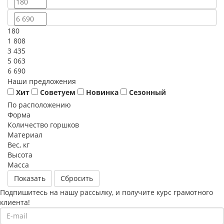
180
1 808
3 435
5 063
6 690
Наши предложения
Хит
Советуем
Новинка
Сезонный
По расположению
Форма
Количество горшков
Материал
Вес, кг
Высота
Масса
Сбросить
Подпишитесь на нашу рассылку, и получите курс грамотного
клиента!