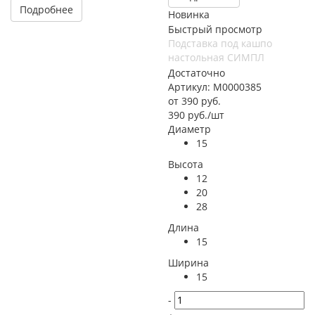
Подробнее
Новинка
Быстрый просмотр
Подставка под кашпо
настольная СИМПЛ
Достаточно
Артикул: М0000385
от
390 руб.
390
руб.
/шт
Диаметр
15
Высота
12
20
28
Длина
15
Ширина
15
-