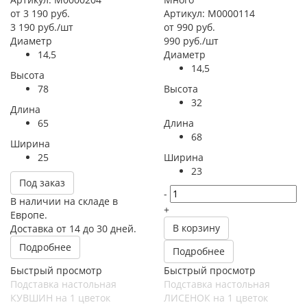
от
3 190 руб.
Артикул: М0000114
3 190
руб.
/шт
от
990 руб.
Диаметр
990
руб.
/шт
14,5
Диаметр
14,5
Высота
78
Высота
32
Длина
65
Длина
68
Ширина
25
Ширина
23
Под заказ
-
В наличии на складе в
+
Европе.
В корзину
Доставка от 14 до 30 дней.
Подробнее
Подробнее
Быстрый просмотр
Быстрый просмотр
Подставка настольная
Подставка настольная
КУВШИН на 1 цветок
ЛИСЕНОК на 1 цветок