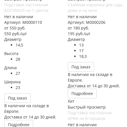
Подставка настольная
Съемная корзинка для сада
БОГОМОЛ на 1 цветок
дома и на окне
Нет в наличии
Нет в наличии
Артикул: М0000110
Артикул: М0000206
от
550 руб.
от
180 руб.
550
руб.
/шт
195
руб.
/шт
Диаметр
Диаметр
14,5
13
17
Высота
18,3
28
Под заказ
Длина
27
В наличии на складе в
Европе.
Ширина
Доставка от 14 до 30 дней.
23
Подробнее
Под заказ
Хит
В наличии на складе в
Быстрый просмотр
Европе.
Подставка настольная
Доставка от 14 до 30 дней.
АРФА на 8 горшков
Подробнее
Нет в наличии