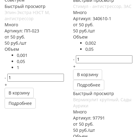
Быстрый просмотр
Быстрый просмотр
Стимул - антистрессор, ЗАС
Эпин-Экстра НЭСТ М,
Много
антистрессор
Артикул: 340610-1
Много
от
50 руб.
Артикул: ПП-023
50
руб.
/шт
от
50 руб.
Объем
50
руб.
/шт
0,002
Объем
0,05
0,001
-
0,05
+
1
В корзину
-
+
Подробнее
В корзину
Быстрый просмотр
Вермикулит крупный, Сады
Подробнее
Аурики
Много
Артикул: 97791
от
50 руб.
50
руб.
/шт
Объем