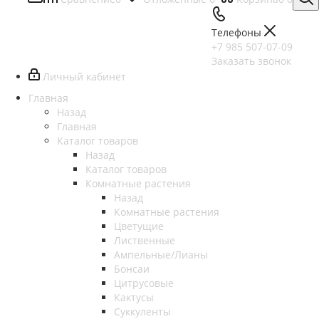
Телефоны
+7 985 507-07-09
Заказать звонок
Личный кабинет
Главная
Назад
Главная
Каталог товаров
Назад
Каталог товаров
Комнатные растения
Назад
Комнатные растения
Цветущие
Лиственные
Ампельные/Лианы
Бонсаи
Цитрусовые
Кактусы
Суккуленты