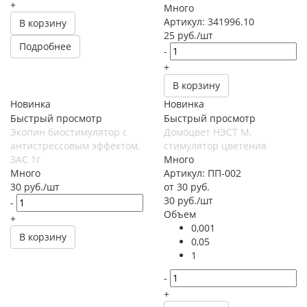
+
Много
Артикул: 341996.10
В корзину
25
руб.
/шт
Подробнее
-
+
В корзину
Новинка
Новинка
Быстрый просмотр
Быстрый просмотр
Экопин биостимулятор с
Домоцвет НЭСТ М,
антистрессовым эффектом,
стимулятор цветения
ЗАС 1г
Много
Много
Артикул: ПП-002
30
руб.
/шт
от
30 руб.
30
руб.
/шт
-
Объем
+
0,001
В корзину
0,05
1
-
+