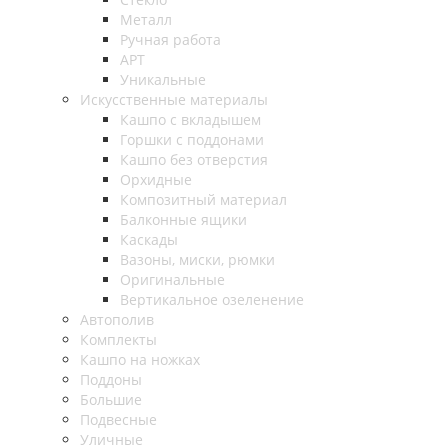
Металл
Ручная работа
АРТ
Уникальные
Искусственные материалы
Кашпо с вкладышем
Горшки с поддонами
Кашпо без отверстия
Орхидные
Композитный материал
Балконные ящики
Каскады
Вазоны, миски, рюмки
Оригинальные
Вертикальное озеленение
Автополив
Комплекты
Кашпо на ножках
Поддоны
Большие
Подвесные
Уличные