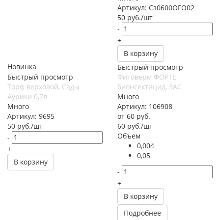
Артикул: Сз0600ОГО02
50
руб.
/шт
-
+
В корзину
Новинка
Быстрый просмотр
Быстрый просмотр
Фитоверм ФОРТЕ
Торф верховой, Сады
бионсектицид, ЗАС
Аурики 0,7л
Много
Много
Артикул: 106908
Артикул: 9695
от
60 руб.
50
руб.
/шт
60
руб.
/шт
Объем
-
0,004
+
0,05
В корзину
-
+
В корзину
Подробнее