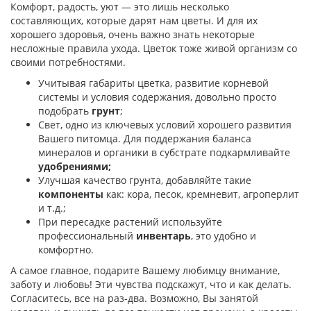
Комфорт, радость, уют — это лишь несколько
составляющих, которые дарят нам цветы. И для их
хорошего здоровья, очень важно знать некоторые
несложные правила ухода. Цветок тоже живой организм со
своими потребностями.
Учитывая габариты цветка, развитие корневой
системы и условия содержания, довольно просто
подобрать
грунт
;
Свет, одно из ключевых условий хорошего развития
Вашего питомца. Для поддержания баланса
минералов и органики в субстрате подкармливайте
удобрениями;
Улучшая качество грунта, добавляйте такие
компоненты
как: кора, песок, кремневит, агроперлит
и т.д.;
При пересадке растений используйте
профессиональный
инвентарь
, это удобно и
комфортно.
А самое главное, подарите Вашему любимцу внимание,
заботу и любовь! Эти чувства подскажут, что и как делать.
Согласитесь, все на раз-два. Возможно, Вы занятой