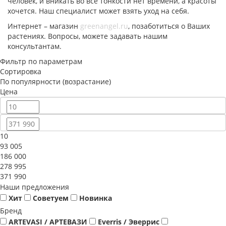
человек, и вникать во все тонкости нет времени, а красоты
хочется. Наш специалист может взять уход на себя.
Интернет – магазин
greenangel.ru
, позаботиться о Ваших
растениях. Вопросы, можете задавать нашим
консультантам.
Фильтр по параметрам
Сортировка
По популярности (возрастание)
Цена
10
93 005
186 000
278 995
371 990
Наши предложения
Хит
Советуем
Новинка
Бренд
ARTEVASI / АРТЕВАЗИ
Everris / Эверрис