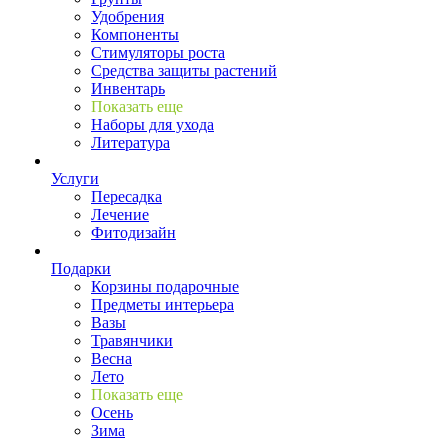
Удобрения
Компоненты
Стимуляторы роста
Средства защиты растений
Инвентарь
Показать еще
Наборы для ухода
Литература
Услуги
Пересадка
Лечение
Фитодизайн
Подарки
Корзины подарочные
Предметы интерьера
Вазы
Травянчики
Весна
Лето
Показать еще
Осень
Зима