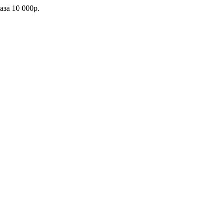
каза
10 000р.