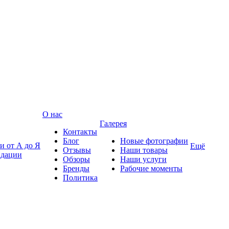
О нас
Галерея
Контакты
Блог
Новые фотографии
и от А до Я
Ещё
Отзывы
Наши товары
ндации
Обзоры
Наши услуги
Бренды
Рабочие моменты
Политика