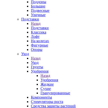
Поддоны
Большие
Подвесные
Уличные
Подставки
Назад
Подставки
Классика
Лофт
На колесах
Фигурные
Опоры
Уход
Назад
Уход
Грунты
Удобрения
Назад
Удобрения
Жидкие
Сухие
Гранулированные
Компоненты
Стимуляторы роста
Средства защиты растений