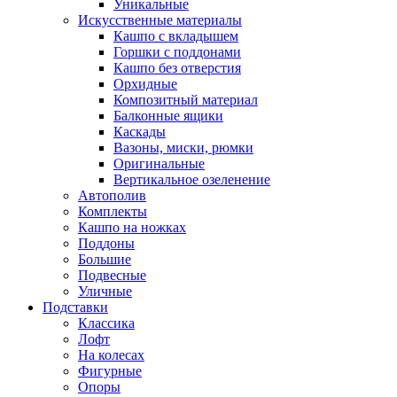
Уникальные
Искусственные материалы
Кашпо с вкладышем
Горшки с поддонами
Кашпо без отверстия
Орхидные
Композитный материал
Балконные ящики
Каскады
Вазоны, миски, рюмки
Оригинальные
Вертикальное озеленение
Автополив
Комплекты
Кашпо на ножках
Поддоны
Большие
Подвесные
Уличные
Подставки
Классика
Лофт
На колесах
Фигурные
Опоры