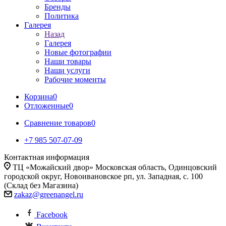
Бренды
Политика
Галерея
Назад
Галерея
Новые фотографии
Наши товары
Наши услуги
Рабочие моменты
Корзина
0
Отложенные
0
Сравнение товаров
0
+7 985 507-07-09
Контактная информация
ТЦ «Можайский двор» Московская область, Одинцовский
городской округ, Новоивановское рп, ул. Западная, с. 100
(Склад без Магазина)
zakaz@greenangel.ru
Facebook