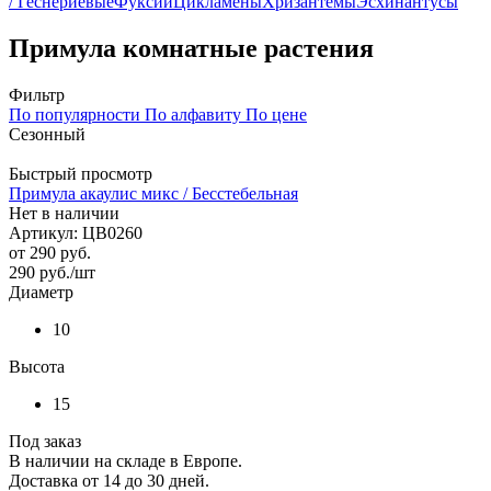
/ Геснериевые
Фуксии
Цикламены
Хризантемы
Эсхинантусы
Примула комнатные растения
Фильтр
По популярности
По алфавиту
По цене
Сезонный
Быстрый просмотр
Примула акаулис микс / Бесстебельная
Нет в наличии
Артикул: ЦВ0260
от
290 руб.
290
руб.
/шт
Диаметр
10
Высота
15
Под заказ
В наличии на складе в Европе.
Доставка от 14 до 30 дней.