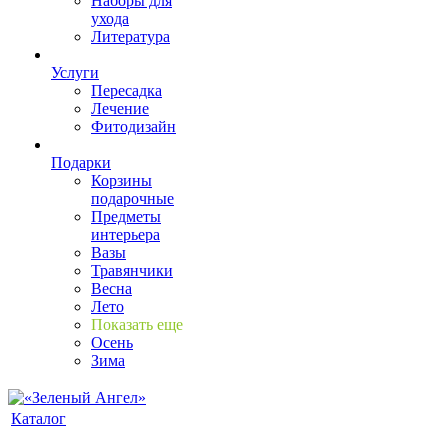
Наборы для
ухода
Литература
Услуги
Пересадка
Лечение
Фитодизайн
Подарки
Корзины
подарочные
Предметы
интерьера
Вазы
Травянчики
Весна
Лето
Показать еще
Осень
Зима
Каталог