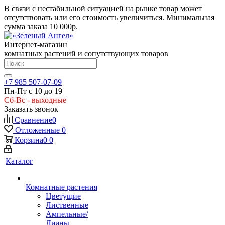
В связи с нестабильной ситуацией на рынке товар может
отсутствовать или его стоимость увеличиться. Минимальная
сумма заказа
10 000р.
Интернет-магазин
комнатных растений и сопутствующих товаров
+7 985 507-07-09
Пн-Пт с 10 до 19
Сб-Вс - выходные
Заказать звонок
Сравнение
0
Отложенные
0
Корзина
0
0
Каталог
Комнатные растения
Цветущие
Лиственные
Ампельные/
Лианы