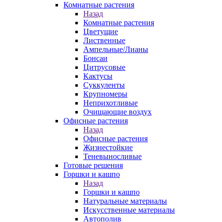
Комнатные растения
Назад
Комнатные растения
Цветущие
Лиственные
Ампельные/Лианы
Бонсаи
Цитрусовые
Кактусы
Суккуленты
Крупномеры
Неприхотливые
Очищающие воздух
Офисные растения
Назад
Офисные растения
Жизнестойкие
Теневыносливые
Готовые решения
Горшки и кашпо
Назад
Горшки и кашпо
Натуральные материалы
Искусственные материалы
Автополив