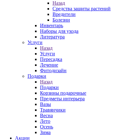
Назад
Средства защиты растений
Вредители
Болезни
Инвентарь
Наборы для ухода
Литература
Услуги
Назад
Услуги
Пересадка
Лечение
Фитодизайн
Подарки
Назад
Подарки
Корзины подарочные
Предметы интерьера
Вазы
Травянчики
Весна
Лето
Осень
Зима
Акции