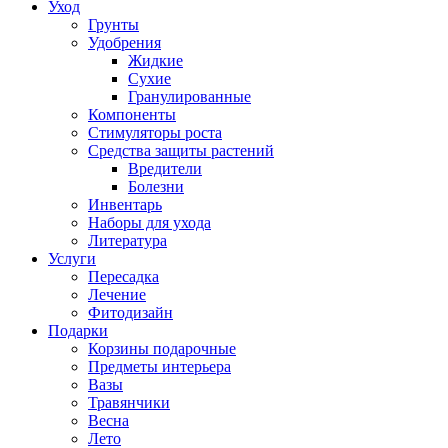
Уход
Грунты
Удобрения
Жидкие
Сухие
Гранулированные
Компоненты
Стимуляторы роста
Средства защиты растений
Вредители
Болезни
Инвентарь
Наборы для ухода
Литература
Услуги
Пересадка
Лечение
Фитодизайн
Подарки
Корзины подарочные
Предметы интерьера
Вазы
Травянчики
Весна
Лето