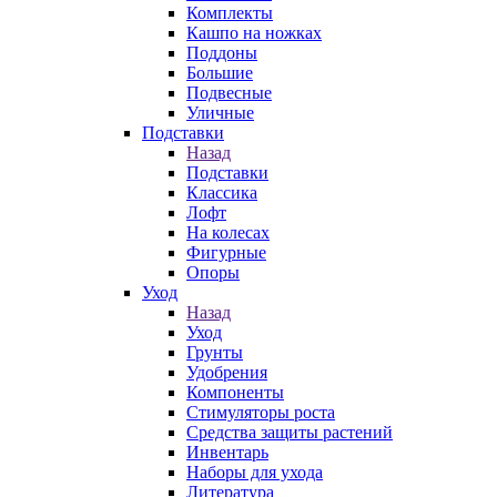
Комплекты
Кашпо на ножках
Поддоны
Большие
Подвесные
Уличные
Подставки
Назад
Подставки
Классика
Лофт
На колесах
Фигурные
Опоры
Уход
Назад
Уход
Грунты
Удобрения
Компоненты
Стимуляторы роста
Средства защиты растений
Инвентарь
Наборы для ухода
Литература