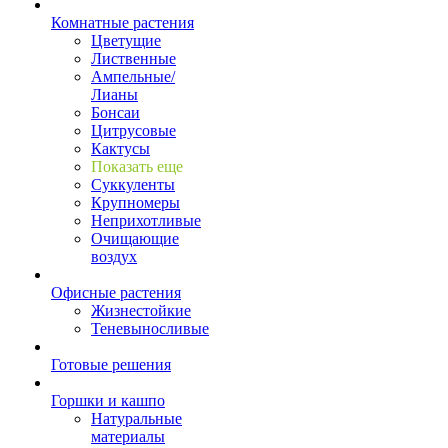
Комнатные растения
Цветущие
Лиственные
Ампельные/
Лианы
Бонсаи
Цитрусовые
Кактусы
Показать еще
Суккуленты
Крупномеры
Неприхотливые
Очищающие
воздух
Офисные растения
Жизнестойкие
Теневыносливые
Готовые решения
Горшки и кашпо
Натуральные
материалы