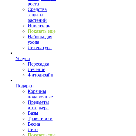
роста
Средства
защиты
растений
Инвентарь
Показать еще
Наборы для
ухода
Литература
Услуги
Пересадка
Лечение
Фитодизайн
Подарки
Корзины
подарочные
Предметы
интерьера
Вазы
Травянчики
Весна
Лето
Показать еще