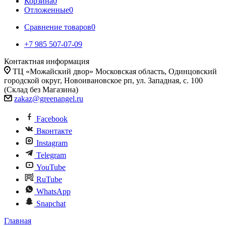
Корзина
0
Отложенные
0
Сравнение товаров
0
+7 985 507-07-09
Контактная информация
ТЦ «Можайский двор» Московская область, Одинцовский
городской округ, Новоивановское рп, ул. Западная, с. 100
(Склад без Магазина)
zakaz@greenangel.ru
Facebook
Вконтакте
Instagram
Telegram
YouTube
RuTube
WhatsApp
Snapchat
Главная