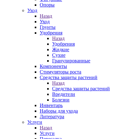
Опоры
Уход
Назад
Уход
Грунты
Удобрения
Назад
Удобрения
Жидкие
Сухие
Гранулированные
Компоненты
Стимуляторы роста
Средства защиты растений
Назад
Средства защиты растений
Вредители
Болезни
Инвентарь
Наборы для ухода
Литература
Услуги
Назад
Услуги
Пересадка