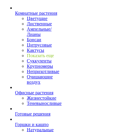
Комнатные растения
Цветущие
Лиственные
Ампельные/
Лианы
Бонсаи
Цитрусовые
Кактусы
Показать еще
Суккуленты
Крупномеры
Неприхотливые
Очищающие
воздух
Офисные растения
Жизнестойкие
Теневыносливые
Готовые решения
Горшки и кашпо
Натуральные