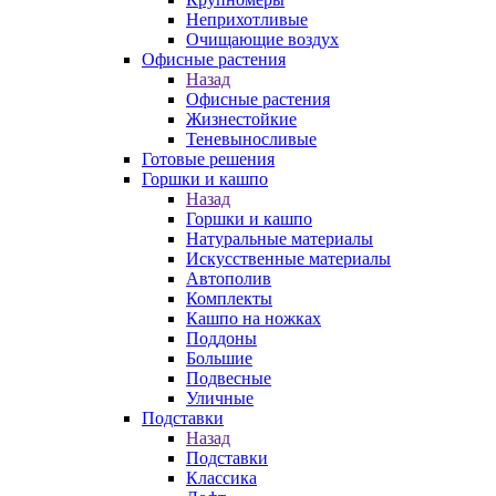
Неприхотливые
Очищающие воздух
Офисные растения
Назад
Офисные растения
Жизнестойкие
Теневыносливые
Готовые решения
Горшки и кашпо
Назад
Горшки и кашпо
Натуральные материалы
Искусственные материалы
Автополив
Комплекты
Кашпо на ножках
Поддоны
Большие
Подвесные
Уличные
Подставки
Назад
Подставки
Классика