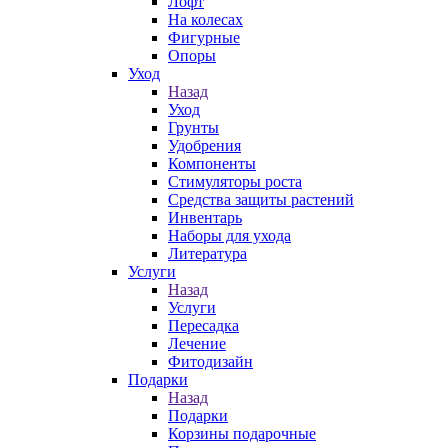
Лофт
На колесах
Фигурные
Опоры
Уход
Назад
Уход
Грунты
Удобрения
Компоненты
Стимуляторы роста
Средства защиты растений
Инвентарь
Наборы для ухода
Литература
Услуги
Назад
Услуги
Пересадка
Лечение
Фитодизайн
Подарки
Назад
Подарки
Корзины подарочные