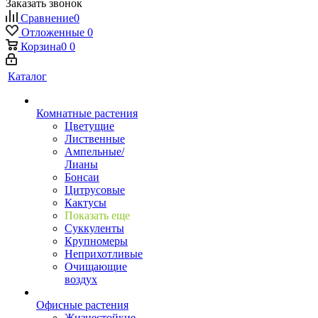
Заказать звонок
Сравнение
0
Отложенные
0
Корзина
0
0
Каталог
Комнатные растения
Цветущие
Лиственные
Ампельные/
Лианы
Бонсаи
Цитрусовые
Кактусы
Показать еще
Суккуленты
Крупномеры
Неприхотливые
Очищающие
воздух
Офисные растения
Жизнестойкие