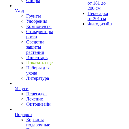
Опоры
от 181 до
200 см
Уход
Пересадка
Грунты
от 201 см
Удобрения
Фитодизайн
Компоненты
Стимуляторы
роста
Средства
защиты
растений
Инвентарь
Показать еще
Наборы для
ухода
Литература
Услуги
Пересадка
Лечение
Фитодизайн
Подарки
Корзины
подарочные