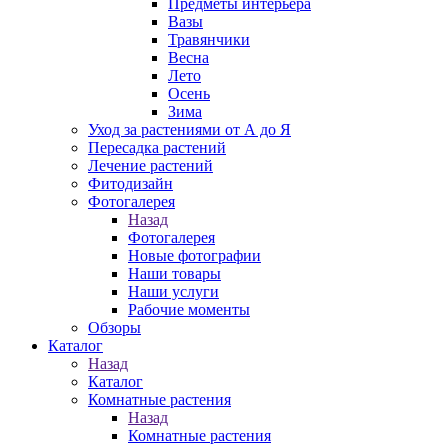
Предметы интерьера
Вазы
Травянчики
Весна
Лето
Осень
Зима
Уход за растениями от А до Я
Пересадка растений
Лечение растений
Фитодизайн
Фотогалерея
Назад
Фотогалерея
Новые фотографии
Наши товары
Наши услуги
Рабочие моменты
Обзоры
Каталог
Назад
Каталог
Комнатные растения
Назад
Комнатные растения