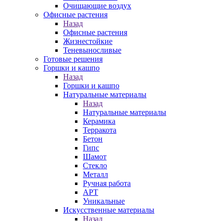
Очищающие воздух
Офисные растения
Назад
Офисные растения
Жизнестойкие
Теневыносливые
Готовые решения
Горшки и кашпо
Назад
Горшки и кашпо
Натуральные материалы
Назад
Натуральные материалы
Керамика
Терракота
Бетон
Гипс
Шамот
Стекло
Металл
Ручная работа
АРТ
Уникальные
Искусственные материалы
Назад