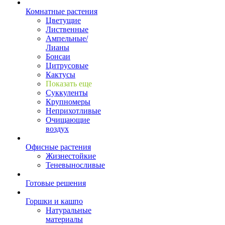
Комнатные растения
Цветущие
Лиственные
Ампельные/
Лианы
Бонсаи
Цитрусовые
Кактусы
Показать еще
Суккуленты
Крупномеры
Неприхотливые
Очищающие
воздух
Офисные растения
Жизнестойкие
Теневыносливые
Готовые решения
Горшки и кашпо
Натуральные
материалы