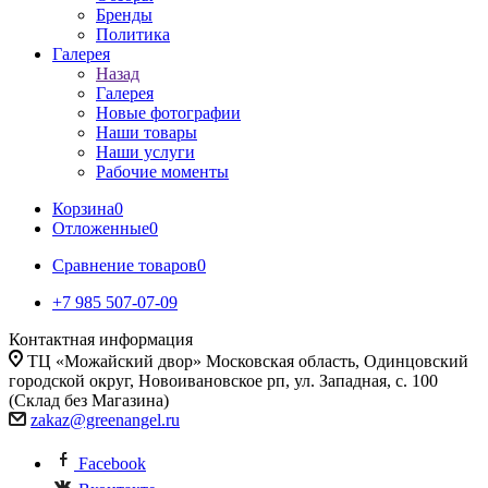
Бренды
Политика
Галерея
Назад
Галерея
Новые фотографии
Наши товары
Наши услуги
Рабочие моменты
Корзина
0
Отложенные
0
Сравнение товаров
0
+7 985 507-07-09
Контактная информация
ТЦ «Можайский двор» Московская область, Одинцовский
городской округ, Новоивановское рп, ул. Западная, с. 100
(Склад без Магазина)
zakaz@greenangel.ru
Facebook