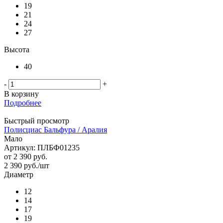
19
21
24
27
Высота
40
-
+
В корзину
Подробнее
Быстрый просмотр
Полисциас Бальфура / Аралия
Мало
Артикул: ПЛБФ01235
от
2 390 руб.
2 390
руб.
/шт
Диаметр
12
14
17
19