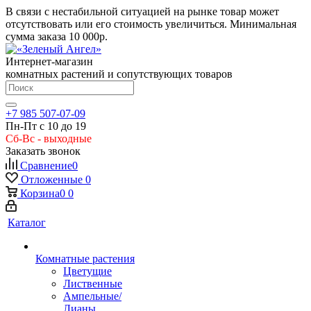
В связи с нестабильной ситуацией на рынке товар может
отсутствовать или его стоимость увеличиться. Минимальная
сумма заказа
10 000р.
Интернет-магазин
комнатных растений и сопутствующих товаров
+7 985 507-07-09
Пн-Пт с 10 до 19
Сб-Вс - выходные
Заказать звонок
Сравнение
0
Отложенные
0
Корзина
0
0
Каталог
Комнатные растения
Цветущие
Лиственные
Ампельные/
Лианы