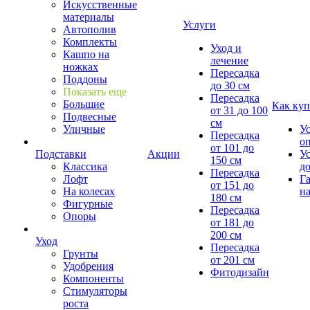
Искусственные
материалы
Услуги
Автополив
Комплекты
Уход и
Кашпо на
лечение
ножках
Пересадка
Поддоны
до 30 см
Показать еще
Пересадка
Большие
Как куп
от 31 до 100
Подвесные
см
Уличные
У
Пересадка
о
от 101 до
Подставки
Акции
У
150 см
Классика
д
Пересадка
Лофт
Г
от 151 до
На колесах
на
180 см
Фигурные
Пересадка
Опоры
от 181 до
200 см
Уход
Пересадка
Грунты
от 201 см
Удобрения
Фитодизайн
Компоненты
Стимуляторы
роста