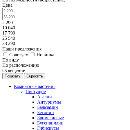
Цена
2 290
10 040
17 790
25 540
33 290
Наши предложения
Советуем
Новинка
По виду
По расположению
Освещение
Сбросить
Комнатные растения
Цветущие
Азалии
Антуриумы
Бальзамин
Бегонии
Бромелиевые
Бугенвиллии
Гибискусы