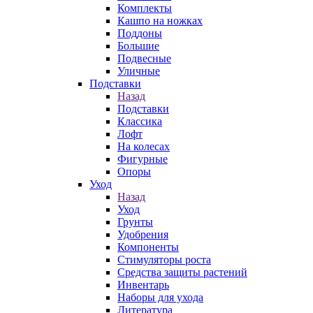
Комплекты
Кашпо на ножках
Поддоны
Большие
Подвесные
Уличные
Подставки
Назад
Подставки
Классика
Лофт
На колесах
Фигурные
Опоры
Уход
Назад
Уход
Грунты
Удобрения
Компоненты
Стимуляторы роста
Средства защиты растений
Инвентарь
Наборы для ухода
Литература