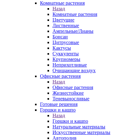
Комнатные растения
Назад
Комнатные растения
Цветущие
Лиственные
Ампельные/Лианы
Бонсаи
Цитрусовые
Кактусы
Суккуленты
Крупномеры
Неприхотливые
Очищающие воздух
Офисные растения
Назад
Офисные растения
Жизнестойкие
Теневыносливые
Готовые решения
Горшки и кашпо
Назад
Горшки и кашпо
Натуральные материалы
Искусственные материалы
Автополив