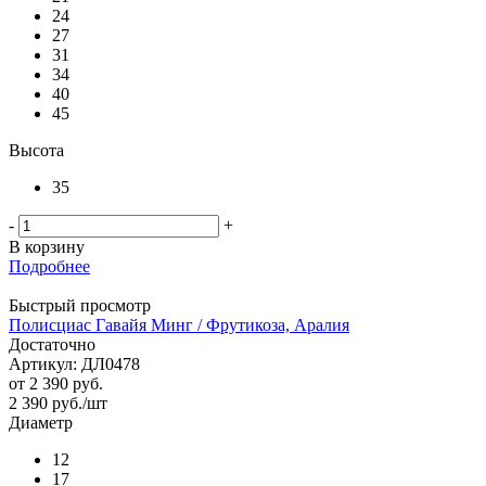
24
27
31
34
40
45
Высота
35
-
+
В корзину
Подробнее
Быстрый просмотр
Полисциас Гавайя Минг / Фрутикоза, Аралия
Достаточно
Артикул: ДЛ0478
от
2 390 руб.
2 390
руб.
/шт
Диаметр
12
17