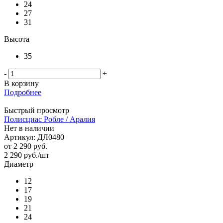
24
27
31
Высота
35
-
+
В корзину
Подробнее
Быстрый просмотр
Полисциас Робле / Аралия
Нет в наличии
Артикул: ДЛ0480
от
2 290 руб.
2 290
руб.
/шт
Диаметр
12
17
19
21
24