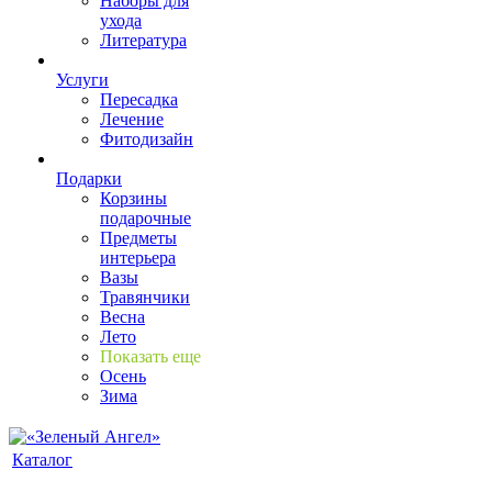
Наборы для
ухода
Литература
Услуги
Пересадка
Лечение
Фитодизайн
Подарки
Корзины
подарочные
Предметы
интерьера
Вазы
Травянчики
Весна
Лето
Показать еще
Осень
Зима
Каталог