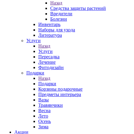
Назад
Средства защиты растений
Вредители
Болезни
Инвентарь
Наборы для ухода
Литература
Услуги
Назад
Услуги
Пересадка
Лечение
Фитодизайн
Подарки
Назад
Подарки
Корзины подарочные
Предметы интерьера
Вазы
Травянчики
Весна
Лето
Осень
Зима
Акции