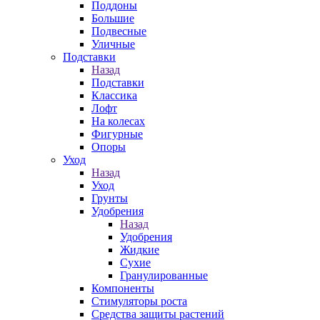
Поддоны
Большие
Подвесные
Уличные
Подставки
Назад
Подставки
Классика
Лофт
На колесах
Фигурные
Опоры
Уход
Назад
Уход
Грунты
Удобрения
Назад
Удобрения
Жидкие
Сухие
Гранулированные
Компоненты
Стимуляторы роста
Средства защиты растений