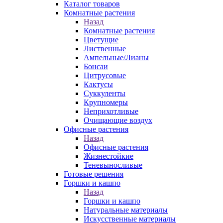
Каталог товаров
Комнатные растения
Назад
Комнатные растения
Цветущие
Лиственные
Ампельные/Лианы
Бонсаи
Цитрусовые
Кактусы
Суккуленты
Крупномеры
Неприхотливые
Очищающие воздух
Офисные растения
Назад
Офисные растения
Жизнестойкие
Теневыносливые
Готовые решения
Горшки и кашпо
Назад
Горшки и кашпо
Натуральные материалы
Искусственные материалы