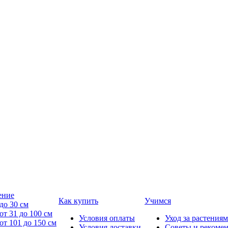
ение
Как купить
Учимся
до 30 см
от 31 до 100 см
Условия оплаты
Уход за растениям
от 101 до 150 см
Условия доставки
Советы и рекоме