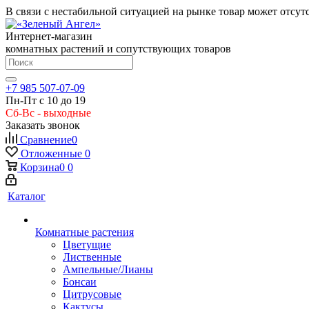
В связи с нестабильной ситуацией на рынке товар может отсут
Интернет-магазин
комнатных растений и сопутствующих товаров
+7 985 507-07-09
Пн-Пт с 10 до 19
Сб-Вс - выходные
Заказать звонок
Сравнение
0
Отложенные
0
Корзина
0
0
Каталог
Комнатные растения
Цветущие
Лиственные
Ампельные/Лианы
Бонсаи
Цитрусовые
Кактусы