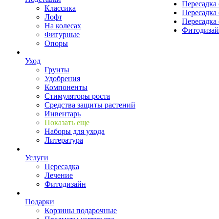
Пересадка 
Классика
Пересадка 
Лофт
Пересадка 
На колесах
Фитодиза
Фигурные
Опоры
Уход
Грунты
Удобрения
Компоненты
Стимуляторы роста
Средства защиты растений
Инвентарь
Показать еще
Наборы для ухода
Литература
Услуги
Пересадка
Лечение
Фитодизайн
Подарки
Корзины подарочные