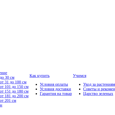
ение
Как купить
Учимся
до 30 см
от 31 до 100 см
Условия оплаты
Уход за растениям
от 101 до 150 см
Условия доставки
Советы и рекоме
от 151 до 180 см
Гарантия на товар
Царство зеленых
от 181 до 200 см
от 201 см
йн