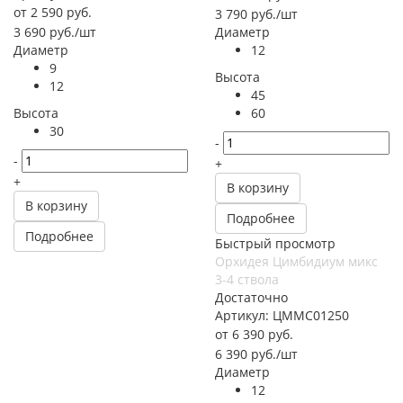
от
2 590 руб.
3 790
руб.
/шт
3 690
руб.
/шт
Диаметр
Диаметр
12
9
Высота
12
45
Высота
60
30
-
-
+
+
В корзину
В корзину
Подробнее
Подробнее
Быстрый просмотр
Орхидея Цимбидиум микс
3-4 ствола
Достаточно
Артикул: ЦММС01250
от
6 390 руб.
6 390
руб.
/шт
Диаметр
12