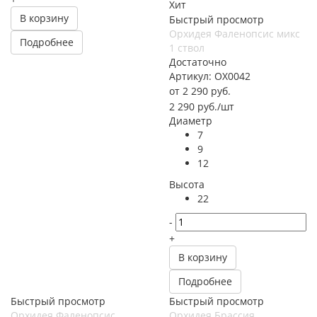
Хит
В корзину
Быстрый просмотр
Орхидея Фаленопсис микс
Подробнее
1 ствол
Достаточно
Артикул: ОХ0042
от
2 290 руб.
2 290
руб.
/шт
Диаметр
7
9
12
Высота
22
-
+
В корзину
Подробнее
Быстрый просмотр
Быстрый просмотр
Орхидея Фаленопсис
Орхидея Брассия