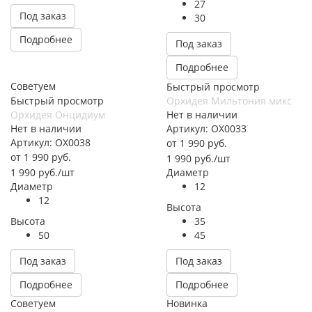
27
Под заказ
30
Подробнее
Под заказ
Подробнее
Советуем
Быстрый просмотр
Быстрый просмотр
Орхидея Мильтония микс
Орхидея Онцидиум
Нет в наличии
Нет в наличии
Артикул: ОХ0033
Артикул: ОХ0038
от
1 990 руб.
от
1 990 руб.
1 990
руб.
/шт
1 990
руб.
/шт
Диаметр
Диаметр
12
12
Высота
Высота
35
50
45
Под заказ
Под заказ
Подробнее
Подробнее
Советуем
Новинка