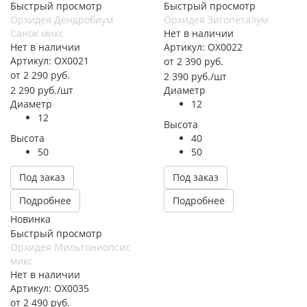
Быстрый просмотр
Быстрый просмотр
Орхидея Дендробиум
Орхидея Зигопеталум
Санок микс
Нет в наличии
Нет в наличии
Артикул: ОХ0022
Артикул: ОХ0021
от
2 390 руб.
от
2 290 руб.
2 390
руб.
/шт
2 290
руб.
/шт
Диаметр
Диаметр
12
12
Высота
Высота
40
50
50
Под заказ
Под заказ
Подробнее
Подробнее
Новинка
Быстрый просмотр
Орхидея Мильтониопсис
микс
Нет в наличии
Артикул: ОХ0035
от
2 490 руб.