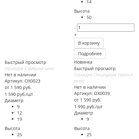
14
Высота
50
-
+
В корзину
Подробнее
Новинка
Быстрый просмотр
Орхидея Камбрия микс
Быстрый просмотр
Нет в наличии
Орхидея Онцидиум Твинкл
Артикул: ОХ0023
микс
Нет в наличии
от
1 590 руб.
Артикул: ОХ0039
1 590
руб.
/шт
от
1 590 руб.
Диаметр
9
1 990
руб.
/шт
12
Диаметр
19
9
Высота
Высота
25
25