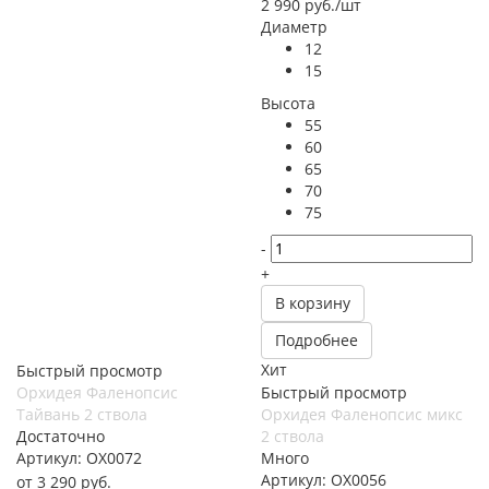
2 990
руб.
/шт
Диаметр
12
15
Высота
55
60
65
70
75
-
+
В корзину
Подробнее
Хит
Быстрый просмотр
Орхидея Фаленопсис
Быстрый просмотр
Тайвань 2 ствола
Орхидея Фаленопсис микс
Достаточно
2 ствола
Артикул: ОХ0072
Много
Артикул: ОХ0056
от
3 290 руб.