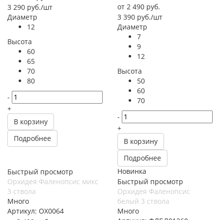
от
2 490 руб.
3 290
руб.
/шт
Диаметр
3 390
руб.
/шт
12
Диаметр
7
Высота
9
60
12
65
70
Высота
80
50
60
-
70
+
-
В корзину
+
Подробнее
В корзину
Подробнее
Новинка
Быстрый просмотр
Орхидея Фаленопсис микс
Быстрый просмотр
3 ствола
Орхидея Фаленопсис
Много
белый 3 ствола
Артикул: ОХ0064
Много