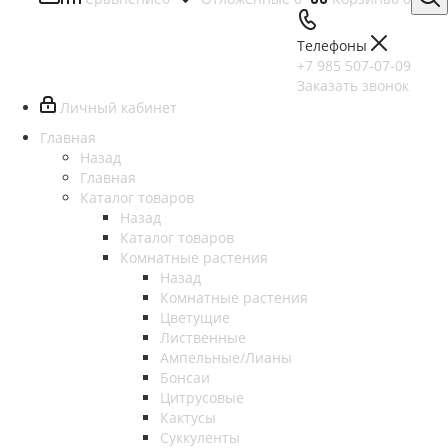
Телефоны
+7 985 507-07-09
Заказать звонок
Личный кабинет
Главная
Назад
Главная
Каталог товаров
Назад
Каталог товаров
Комнатные растения
Назад
Комнатные растения
Цветущие
Лиственные
Ампельные/Лианы
Бонсаи
Цитрусовые
Кактусы
Суккуленты