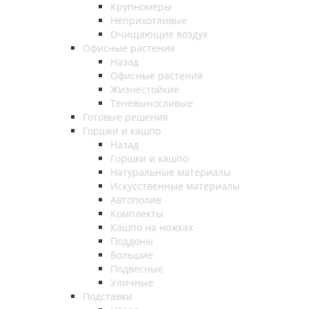
Крупномеры
Неприхотливые
Очищающие воздух
Офисные растения
Назад
Офисные растения
Жизнестойкие
Теневыносливые
Готовые решения
Горшки и кашпо
Назад
Горшки и кашпо
Натуральные материалы
Искусственные материалы
Автополив
Комплекты
Кашпо на ножках
Поддоны
Большие
Подвесные
Уличные
Подставки