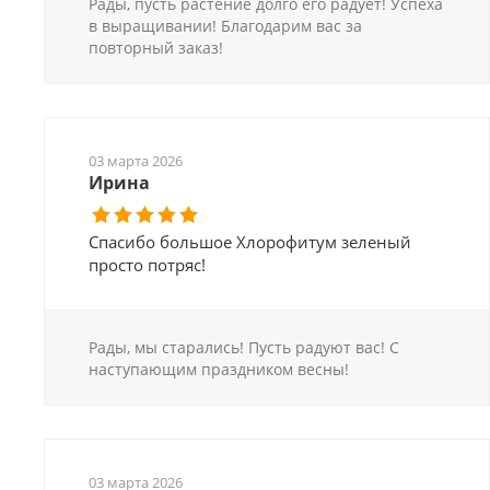
Рады, пусть растение долго его радует! Успеха
в выращивании! Благодарим вас за
повторный заказ!
03 марта 2026
Ирина
Спасибо большое Хлорофитум зеленый
просто потряс!
Рады, мы старались! Пусть радуют вас! С
наступающим праздником весны!
03 марта 2026