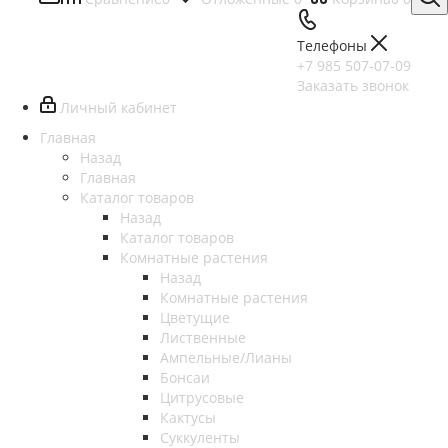
Телефоны
+7 985 507-07-09
Заказать звонок
Личный кабинет
Главная
Назад
Главная
Каталог товаров
Назад
Каталог товаров
Комнатные растения
Назад
Комнатные растения
Цветущие
Лиственные
Ампельные/Лианы
Бонсаи
Цитрусовые
Кактусы
Суккуленты