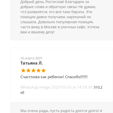
Добрый день, Ростислав! Благодарю за
добрые слова и обратную связь! Не думаю,
что развалятся, это всё-таки Европа. Эти
позиции давно получаем, нареканий не
слышала. Довольно популярная позиция,
часто вижу в Москве в уличных кафе. Успеха
вам и вашему делу!
26 марта 2025
Татьяна Л.
Счастлива как ребенок! Спасибо!!!!!!!
WhatsApp Image 2025-03-26 at 14.59.30
310,2
кб
Мы очень рады, пусть радость длится долго! А