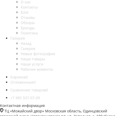
О нас
Контакты
Блог
Отзывы
Обзоры
Бренды
Политика
Галерея
Назад
Галерея
Новые фотографии
Наши товары
Наши услуги
Рабочие моменты
Корзина
0
Отложенные
0
Сравнение товаров
0
+7 985 507-07-09
Контактная информация
ТЦ «Можайский двор» Московская область, Одинцовский