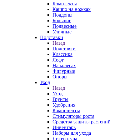
Комплекты
Кашпо на ножках
Поддоны
Большие
Подвесные
Уличные
Подставки
Назад
Подставки
Классика
Лофт
На колесах
Фигурные
Опоры
Уход
Назад
Уход
Грунты
Удобрения
Компоненты
Стимуляторы роста
Средства защиты растений
Инвентарь
Наборы для ухода
Литература