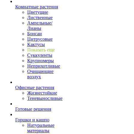
Комнатные растения
Цветущие
Лиственные
Ампельные/
Лианы
Бонсаи
Цитрусовые
Кактусы
Показать еще
Суккуленты
Крупномеры
Неприхотливые
Очищающие
воздух
Офисные растения
Жизнестойкие
Теневыносливые
Готовые решения
Горшки и кашпо
Натуральные
материалы