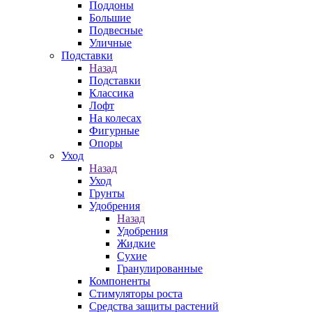
Поддоны
Большие
Подвесные
Уличные
Подставки
Назад
Подставки
Классика
Лофт
На колесах
Фигурные
Опоры
Уход
Назад
Уход
Грунты
Удобрения
Назад
Удобрения
Жидкие
Сухие
Гранулированные
Компоненты
Стимуляторы роста
Средства защиты растений