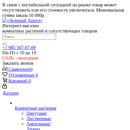
В связи с нестабильной ситуацией на рынке товар может
отсутствовать или его стоимость увеличиться. Минимальная
сумма заказа
10 000р.
Интернет-магазин
комнатных растений и сопутствующих товаров
+7 985 507-07-09
Пн-Пт с 10 до 19
Сб-Вс - выходные
Заказать звонок
Сравнение
0
Отложенные
0
Корзина
0
0
Каталог
Комнатные растения
Цветущие
Лиственные
Ампельные/
Лианы