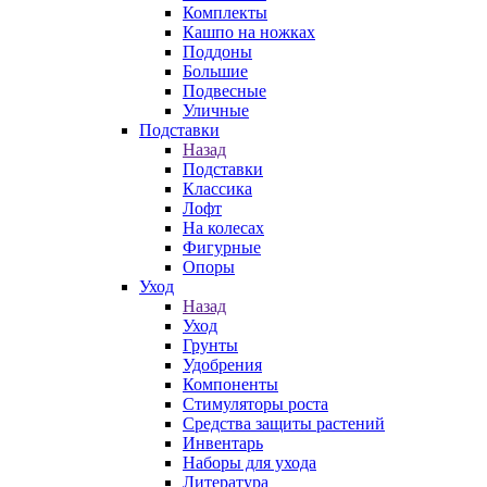
Комплекты
Кашпо на ножках
Поддоны
Большие
Подвесные
Уличные
Подставки
Назад
Подставки
Классика
Лофт
На колесах
Фигурные
Опоры
Уход
Назад
Уход
Грунты
Удобрения
Компоненты
Стимуляторы роста
Средства защиты растений
Инвентарь
Наборы для ухода
Литература