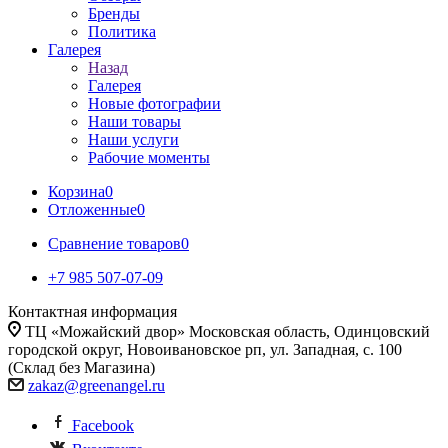
Бренды
Политика
Галерея
Назад
Галерея
Новые фотографии
Наши товары
Наши услуги
Рабочие моменты
Корзина
0
Отложенные
0
Сравнение товаров
0
+7 985 507-07-09
Контактная информация
ТЦ «Можайский двор» Московская область, Одинцовский
городской округ, Новоивановское рп, ул. Западная, с. 100
(Склад без Магазина)
zakaz@greenangel.ru
Facebook