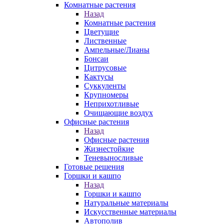
Комнатные растения
Назад
Комнатные растения
Цветущие
Лиственные
Ампельные/Лианы
Бонсаи
Цитрусовые
Кактусы
Суккуленты
Крупномеры
Неприхотливые
Очищающие воздух
Офисные растения
Назад
Офисные растения
Жизнестойкие
Теневыносливые
Готовые решения
Горшки и кашпо
Назад
Горшки и кашпо
Натуральные материалы
Искусственные материалы
Автополив