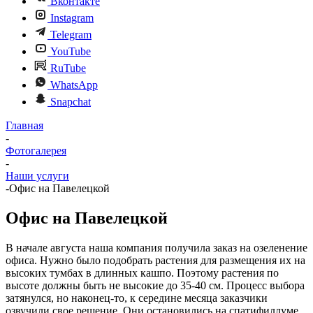
Вконтакте
Instagram
Telegram
YouTube
RuTube
WhatsApp
Snapchat
Главная
-
Фотогалерея
-
Наши услуги
-
Офис на Павелецкой
Офис на Павелецкой
В начале августа наша компания получила заказ на озеленение
офиса. Нужно было подобрать растения для размещения их на
высоких тумбах в длинных кашпо. Поэтому растения по
высоте должны быть не высокие до 35-40 см. Процесс выбора
затянулся, но наконец-то, к середине месяца заказчики
озвучили свое решение. Они остановились на спатифиллуме