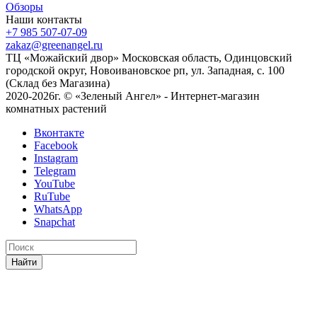
Обзоры
Наши контакты
+7 985 507-07-09
zakaz@greenangel.ru
ТЦ «Можайский двор» Московская область, Одинцовский
городской округ, Новоивановское рп, ул. Западная, с. 100
(Склад без Магазина)
2020-2026г. © «Зеленый Ангел» - Интернет-магазин
комнатных растений
Вконтакте
Facebook
Instagram
Telegram
YouTube
RuTube
WhatsApp
Snapchat
Найти