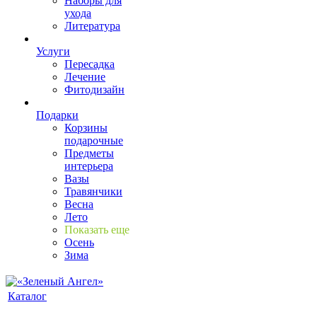
Наборы для
ухода
Литература
Услуги
Пересадка
Лечение
Фитодизайн
Подарки
Корзины
подарочные
Предметы
интерьера
Вазы
Травянчики
Весна
Лето
Показать еще
Осень
Зима
Каталог