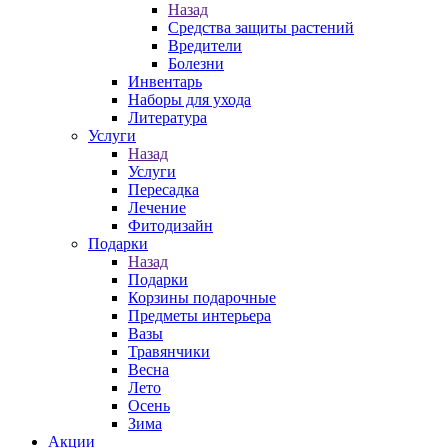
Назад
Средства защиты растений
Вредители
Болезни
Инвентарь
Наборы для ухода
Литература
Услуги
Назад
Услуги
Пересадка
Лечение
Фитодизайн
Подарки
Назад
Подарки
Корзины подарочные
Предметы интерьера
Вазы
Травянчики
Весна
Лето
Осень
Зима
Акции