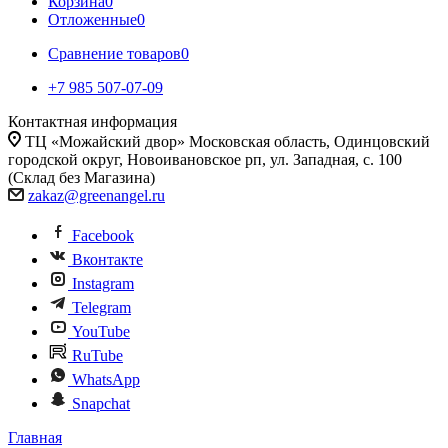
Корзина
0
Отложенные
0
Сравнение товаров
0
+7 985 507-07-09
Контактная информация
ТЦ «Можайский двор» Московская область, Одинцовский
городской округ, Новоивановское рп, ул. Западная, с. 100
(Склад без Магазина)
zakaz@greenangel.ru
Facebook
Вконтакте
Instagram
Telegram
YouTube
RuTube
WhatsApp
Snapchat
Главная