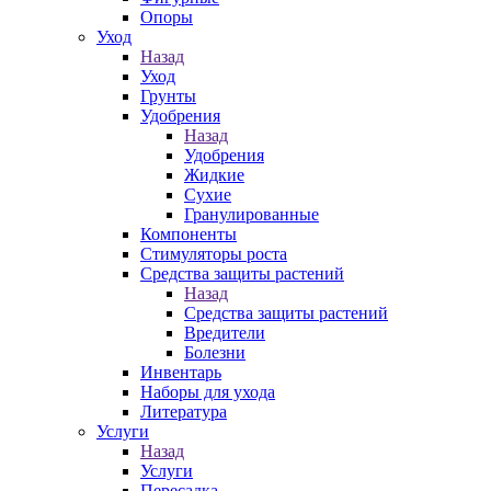
Опоры
Уход
Назад
Уход
Грунты
Удобрения
Назад
Удобрения
Жидкие
Сухие
Гранулированные
Компоненты
Стимуляторы роста
Средства защиты растений
Назад
Средства защиты растений
Вредители
Болезни
Инвентарь
Наборы для ухода
Литература
Услуги
Назад
Услуги
Пересадка