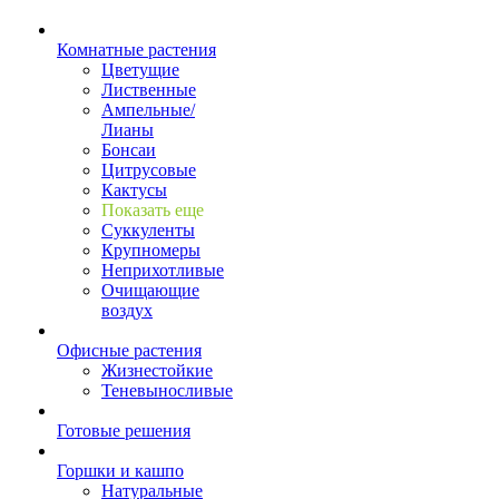
Комнатные растения
Цветущие
Лиственные
Ампельные/
Лианы
Бонсаи
Цитрусовые
Кактусы
Показать еще
Суккуленты
Крупномеры
Неприхотливые
Очищающие
воздух
Офисные растения
Жизнестойкие
Теневыносливые
Готовые решения
Горшки и кашпо
Натуральные