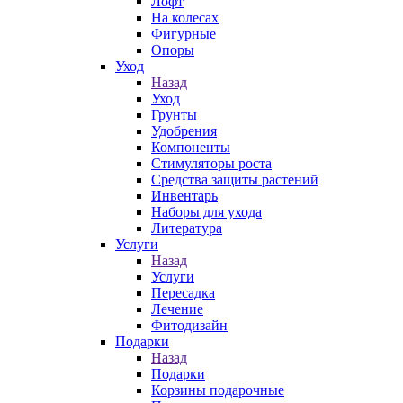
Лофт
На колесах
Фигурные
Опоры
Уход
Назад
Уход
Грунты
Удобрения
Компоненты
Стимуляторы роста
Средства защиты растений
Инвентарь
Наборы для ухода
Литература
Услуги
Назад
Услуги
Пересадка
Лечение
Фитодизайн
Подарки
Назад
Подарки
Корзины подарочные