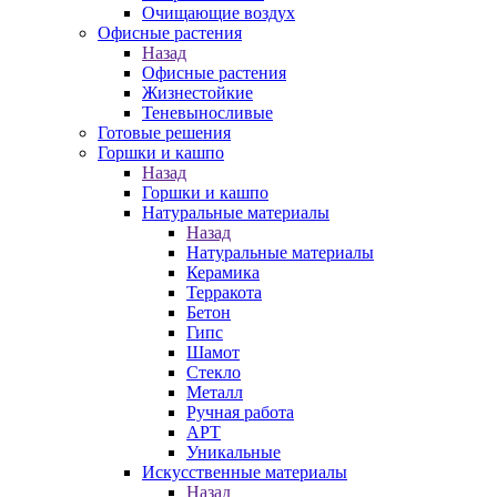
Очищающие воздух
Офисные растения
Назад
Офисные растения
Жизнестойкие
Теневыносливые
Готовые решения
Горшки и кашпо
Назад
Горшки и кашпо
Натуральные материалы
Назад
Натуральные материалы
Керамика
Терракота
Бетон
Гипс
Шамот
Стекло
Металл
Ручная работа
АРТ
Уникальные
Искусственные материалы
Назад