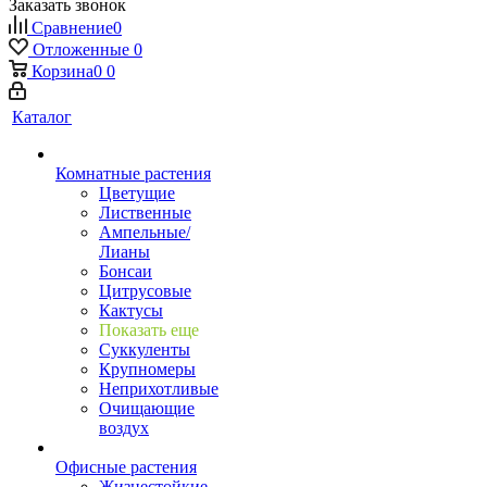
Заказать звонок
Сравнение
0
Отложенные
0
Корзина
0
0
Каталог
Комнатные растения
Цветущие
Лиственные
Ампельные/
Лианы
Бонсаи
Цитрусовые
Кактусы
Показать еще
Суккуленты
Крупномеры
Неприхотливые
Очищающие
воздух
Офисные растения
Жизнестойкие