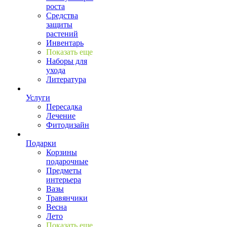
роста
Средства
защиты
растений
Инвентарь
Показать еще
Наборы для
ухода
Литература
Услуги
Пересадка
Лечение
Фитодизайн
Подарки
Корзины
подарочные
Предметы
интерьера
Вазы
Травянчики
Весна
Лето
Показать еще