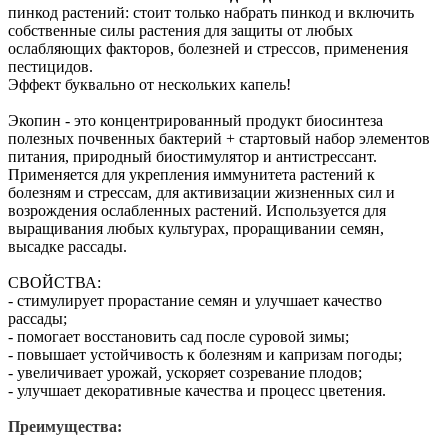
пинкод растений: стоит только набрать пинкод и включить
собственные силы растения для защиты от любых
ослабляющих факторов, болезней и стрессов, применения
пестицидов.
Эффект буквально от нескольких капель!
Экопин - это концентрированный продукт биосинтеза
полезных почвенных бактерий + стартовый набор элементов
питания, природный биостимулятор и антистрессант.
Применяется для укрепления иммунитета растений к
болезням и стрессам, для активизации жизненных сил и
возрождения ослабленных растений. Используется для
выращивания любых культурах, проращивании семян,
высадке рассады.
СВОЙСТВА:
- стимулирует прорастание семян и улучшает качество
рассады;
- помогает восстановить сад после суровой зимы;
- повышает устойчивость к болезням и капризам погоды;
- увеличивает урожай, ускоряет созревание плодов;
- улучшает декоративные качества и процесс цветения.
Преимущества: