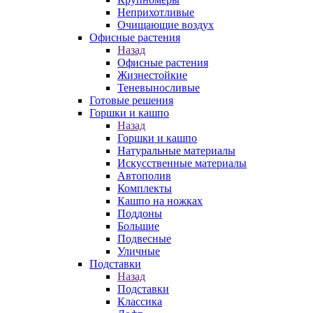
Неприхотливые
Очищающие воздух
Офисные растения
Назад
Офисные растения
Жизнестойкие
Теневыносливые
Готовые решения
Горшки и кашпо
Назад
Горшки и кашпо
Натуральные материалы
Искусственные материалы
Автополив
Комплекты
Кашпо на ножках
Поддоны
Большие
Подвесные
Уличные
Подставки
Назад
Подставки
Классика