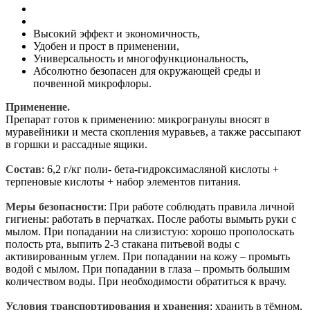
Высокий эффект и экономичность,
Удобен и прост в применении,
Универсальность и многофункциональность,
Абсолютно безопасен для окружающей среды и
почвенной микрофлоры.
Применение.
Препарат готов к применению: микрогранулы вносят в
муравейники и места скопления муравьев, а также рассыпают
в горшки и рассадные ящики.
Состав
: 6,2 г/кг поли- бета-гидроксимасляной кислоты +
терпеновые кислоты + набор элементов питания.
Меры безопасности
: При работе соблюдать правила личной
гигиены: работать в перчатках. После работы вымыть руки с
мылом. При попадании на слизистую: хорошо прополоскать
полость рта, выпить 2-3 стакана питьевой воды с
активированным углем. При попадании на кожу – промыть
водой с мылом. При попадании в глаза – промыть большим
количеством воды. При необходимости обратиться к врачу.
Условия транспортирования и хранения
: хранить в тёмном,