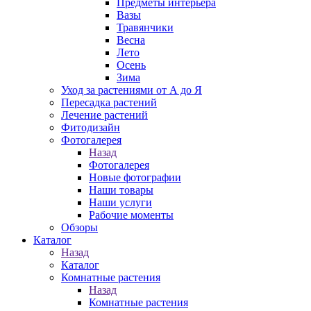
Предметы интерьера
Вазы
Травянчики
Весна
Лето
Осень
Зима
Уход за растениями от А до Я
Пересадка растений
Лечение растений
Фитодизайн
Фотогалерея
Назад
Фотогалерея
Новые фотографии
Наши товары
Наши услуги
Рабочие моменты
Обзоры
Каталог
Назад
Каталог
Комнатные растения
Назад
Комнатные растения