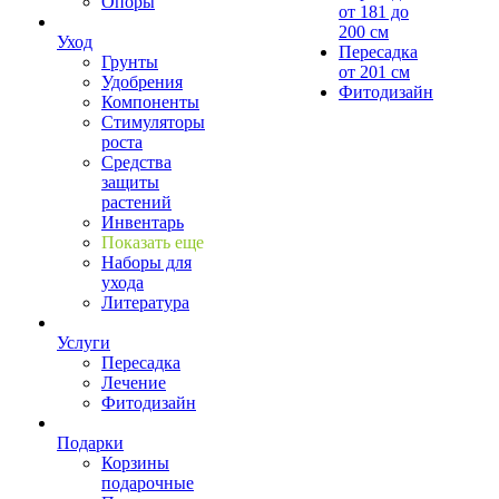
Опоры
от 181 до
200 см
Уход
Пересадка
Грунты
от 201 см
Удобрения
Фитодизайн
Компоненты
Стимуляторы
роста
Средства
защиты
растений
Инвентарь
Показать еще
Наборы для
ухода
Литература
Услуги
Пересадка
Лечение
Фитодизайн
Подарки
Корзины
подарочные