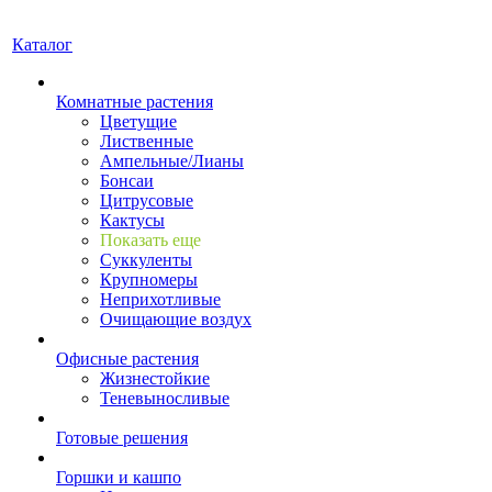
Каталог
Комнатные растения
Цветущие
Лиственные
Ампельные/Лианы
Бонсаи
Цитрусовые
Кактусы
Показать еще
Суккуленты
Крупномеры
Неприхотливые
Очищающие воздух
Офисные растения
Жизнестойкие
Теневыносливые
Готовые решения
Горшки и кашпо