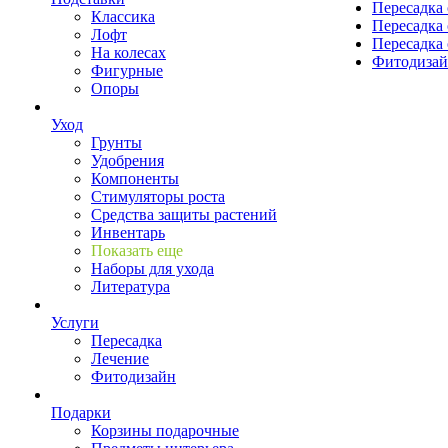
Пересадка 
Классика
Пересадка 
Лофт
Пересадка 
На колесах
Фитодиза
Фигурные
Опоры
Уход
Грунты
Удобрения
Компоненты
Стимуляторы роста
Средства защиты растений
Инвентарь
Показать еще
Наборы для ухода
Литература
Услуги
Пересадка
Лечение
Фитодизайн
Подарки
Корзины подарочные