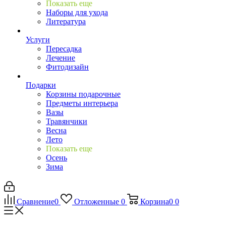
Показать еще
Наборы для ухода
Литература
Услуги
Пересадка
Лечение
Фитодизайн
Подарки
Корзины подарочные
Предметы интерьера
Вазы
Травянчики
Весна
Лето
Показать еще
Осень
Зима
Сравнение
0
Отложенные
0
Корзина
0
0