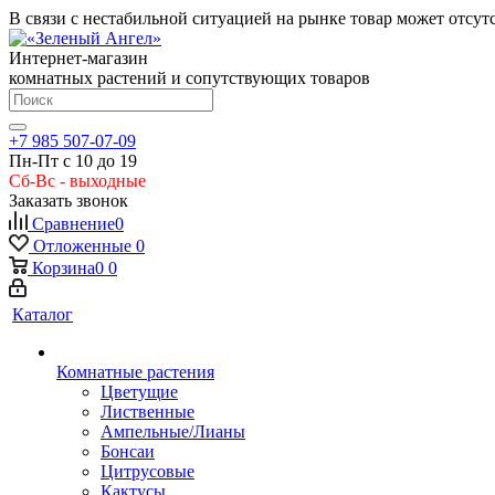
В связи с нестабильной ситуацией на рынке товар может отсут
Интернет-магазин
комнатных растений и сопутствующих товаров
+7 985 507-07-09
Пн-Пт с 10 до 19
Сб-Вс - выходные
Заказать звонок
Сравнение
0
Отложенные
0
Корзина
0
0
Каталог
Комнатные растения
Цветущие
Лиственные
Ампельные/Лианы
Бонсаи
Цитрусовые
Кактусы