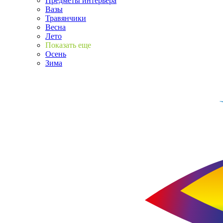
Предметы интерьера
Вазы
Травянчики
Весна
Лето
Показать еще
Осень
Зима