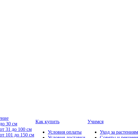
ение
Как купить
Учимся
до 30 см
от 31 до 100 см
Условия оплаты
Уход за растениям
от 101 до 150 см
Условия доставки
Советы и рекоме