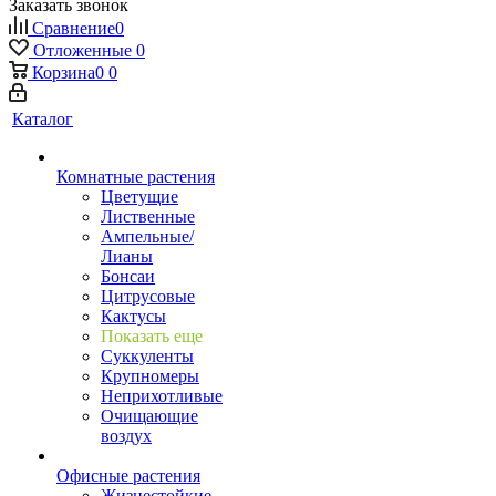
Заказать звонок
Сравнение
0
Отложенные
0
Корзина
0
0
Каталог
Комнатные растения
Цветущие
Лиственные
Ампельные/
Лианы
Бонсаи
Цитрусовые
Кактусы
Показать еще
Суккуленты
Крупномеры
Неприхотливые
Очищающие
воздух
Офисные растения
Жизнестойкие