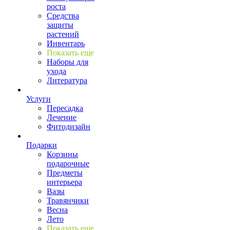
роста
Средства
защиты
растений
Инвентарь
Показать еще
Наборы для
ухода
Литература
Услуги
Пересадка
Лечение
Фитодизайн
Подарки
Корзины
подарочные
Предметы
интерьера
Вазы
Травянчики
Весна
Лето
Показать еще