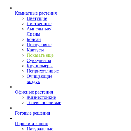
Комнатные растения
Цветущие
Лиственные
Ампельные/
Лианы
Бонсаи
Цитрусовые
Кактусы
Показать еще
Суккуленты
Крупномеры
Неприхотливые
Очищающие
воздух
Офисные растения
Жизнестойкие
Теневыносливые
Готовые решения
Горшки и кашпо
Натуральные