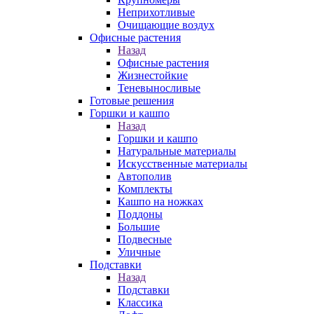
Неприхотливые
Очищающие воздух
Офисные растения
Назад
Офисные растения
Жизнестойкие
Теневыносливые
Готовые решения
Горшки и кашпо
Назад
Горшки и кашпо
Натуральные материалы
Искусственные материалы
Автополив
Комплекты
Кашпо на ножках
Поддоны
Большие
Подвесные
Уличные
Подставки
Назад
Подставки
Классика