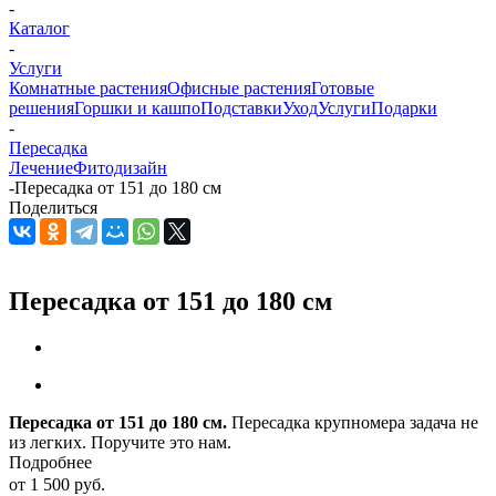
-
Каталог
-
Услуги
Комнатные растения
Офисные растения
Готовые
решения
Горшки и кашпо
Подставки
Уход
Услуги
Подарки
-
Пересадка
Лечение
Фитодизайн
-
Пересадка от 151 до 180 см
Поделиться
Пересадка от 151 до 180 см
Пересадка от 151 до 180 см.
Пересадка крупномера задача не
из легких. Поручите это нам.
Подробнее
от
1 500 руб.