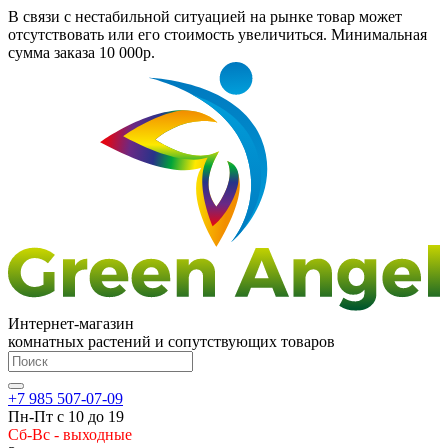
В связи с нестабильной ситуацией на рынке товар может
отсутствовать или его стоимость увеличиться. Минимальная
сумма заказа
10 000р.
Интернет-магазин
комнатных растений и сопутствующих товаров
+7 985 507-07-09
Пн-Пт с 10 до 19
Сб-Вс - выходные