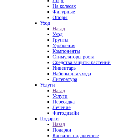
Лофт
На колесах
Фигурные
Опоры
Уход
Назад
Уход
Грунты
Удобрения
Компоненты
Стимуляторы роста
Средства защиты растений
Инвентарь
Наборы для ухода
Литература
Услуги
Назад
Услуги
Пересадка
Лечение
Фитодизайн
Подарки
Назад
Подарки
Корзины подарочные