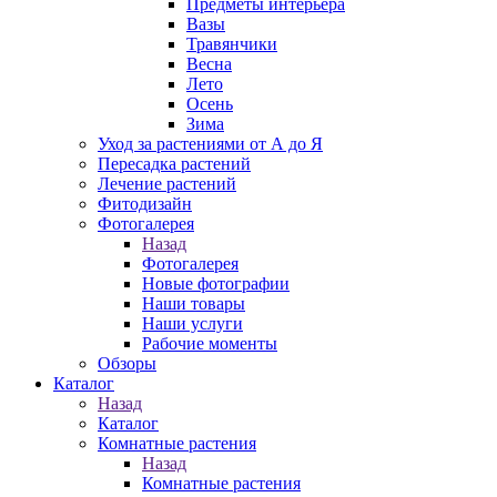
Предметы интерьера
Вазы
Травянчики
Весна
Лето
Осень
Зима
Уход за растениями от А до Я
Пересадка растений
Лечение растений
Фитодизайн
Фотогалерея
Назад
Фотогалерея
Новые фотографии
Наши товары
Наши услуги
Рабочие моменты
Обзоры
Каталог
Назад
Каталог
Комнатные растения
Назад
Комнатные растения