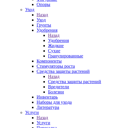
Опоры
Уход
Назад
Уход
Грунты
Удобрения
Назад
Удобрения
Жидкие
Сухие
Гранулированные
Компоненты
Стимуляторы роста
Средства защиты растений
Назад
Средства защиты растений
Вредители
Болезни
Инвентарь
Наборы для ухода
Литература
Услуги
Назад
Услуги
Пересадка