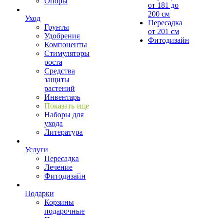
Опоры
от 181 до
200 см
Уход
Пересадка
Грунты
от 201 см
Удобрения
Фитодизайн
Компоненты
Стимуляторы
роста
Средства
защиты
растений
Инвентарь
Показать еще
Наборы для
ухода
Литература
Услуги
Пересадка
Лечение
Фитодизайн
Подарки
Корзины
подарочные