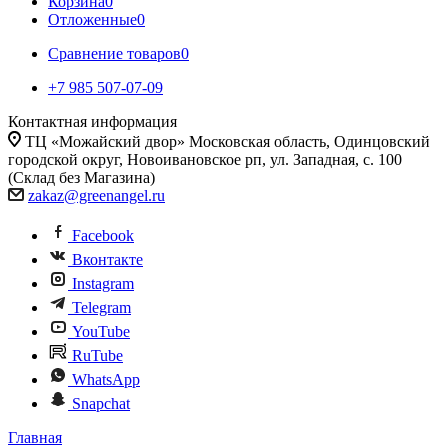
Корзина
0
Отложенные
0
Сравнение товаров
0
+7 985 507-07-09
Контактная информация
ТЦ «Можайский двор» Московская область, Одинцовский
городской округ, Новоивановское рп, ул. Западная, с. 100
(Склад без Магазина)
zakaz@greenangel.ru
Facebook
Вконтакте
Instagram
Telegram
YouTube
RuTube
WhatsApp
Snapchat
Главная