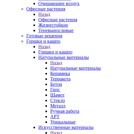
Очищающие воздух
Офисные растения
Назад
Офисные растения
Жизнестойкие
Теневыносливые
Готовые решения
Горшки и кашпо
Назад
Горшки и кашпо
Натуральные материалы
Назад
Натуральные материалы
Керамика
Терракота
Бетон
Гипс
Шамот
Стекло
Металл
Ручная работа
АРТ
Уникальные
Искусственные материалы
Назад