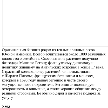
Оригинальная бегония родом из теплых влажных лесов
Южной Америки. Всего насчитывается около 1000 различных
видов этого семейства. Свое название растение получило
благодаря Мишелю Бегону, французскому дипломату и
политику, жившему на Антильских островах в конце 17 века.
Страстный коллекционер растений, он познакомился
с Шарлем Плюмье, французским ботаником и монахом,
который в 1690 году назвал бегонию в честь своего
могущественного покровителя. Бегония символизирует
осторожность и внимание, а также хорошее общение между
разными сторонами. Ее обычно дарят в качестве подарка за
услугу.
Уход