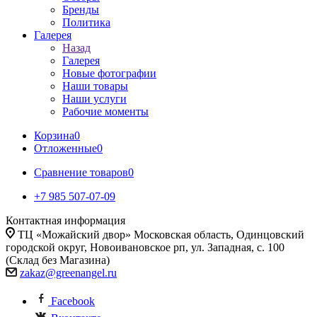
Бренды
Политика
Галерея
Назад
Галерея
Новые фотографии
Наши товары
Наши услуги
Рабочие моменты
Корзина
0
Отложенные
0
Сравнение товаров
0
+7 985 507-07-09
Контактная информация
ТЦ «Можайский двор» Московская область, Одинцовский
городской округ, Новоивановское рп, ул. Западная, с. 100
(Склад без Магазина)
zakaz@greenangel.ru
Facebook