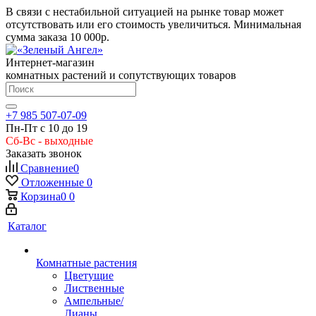
В связи с нестабильной ситуацией на рынке товар может
отсутствовать или его стоимость увеличиться. Минимальная
сумма заказа
10 000р.
Интернет-магазин
комнатных растений и сопутствующих товаров
+7 985 507-07-09
Пн-Пт с 10 до 19
Сб-Вс - выходные
Заказать звонок
Сравнение
0
Отложенные
0
Корзина
0
0
Каталог
Комнатные растения
Цветущие
Лиственные
Ампельные/
Лианы