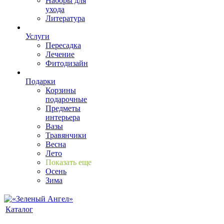
Наборы для
ухода
Литература
Услуги
Пересадка
Лечение
Фитодизайн
Подарки
Корзины
подарочные
Предметы
интерьера
Вазы
Травянчики
Весна
Лето
Показать еще
Осень
Зима
Каталог