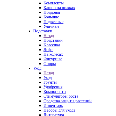
Комплекты
Кашпо на ножках
Поддоны
Большие
Подвесные
Уличные
Подставки
Назад
Подставки
Классика
Лофт
На колесах
Фигурные
Опоры
Уход
Назад
Уход
Грунты
Удобрения
Компоненты
Стимуляторы роста
Средства защиты растений
Инвентарь
Наборы для ухода
Литература