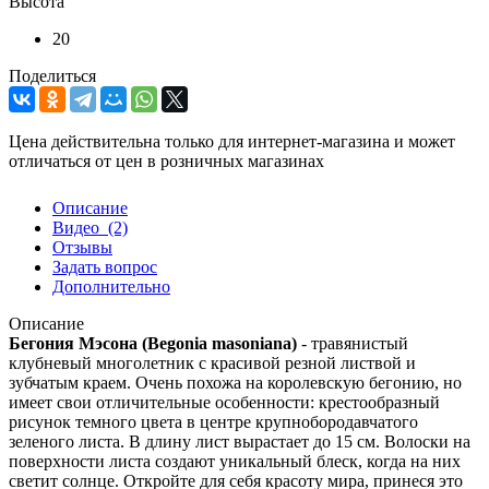
Высота
20
Поделиться
Цена действительна только для интернет-магазина и может
отличаться от цен в розничных магазинах
Описание
Видео
(2)
Отзывы
Задать вопрос
Дополнительно
Описание
Бегония Мэсона (Begonia masoniana)
- травянистый
клубневый многолетник с красивой резной листвой и
зубчатым краем. Очень похожа на королевскую бегонию, но
имеет свои отличительные особенности: крестообразный
рисунок темного цвета в центре крупнобородавчатого
зеленого листа. В длину лист вырастает до 15 см. Волоски на
поверхности листа создают уникальный блеск, когда на них
светит солнце. Откройте для себя красоту мира, принеся это