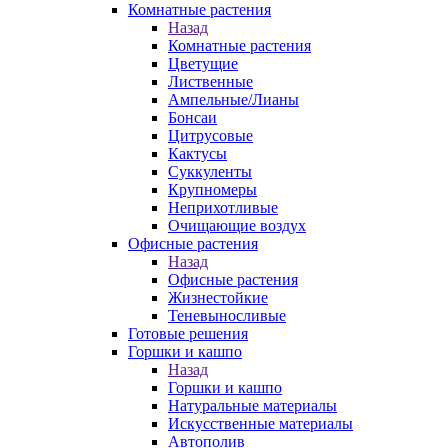
Комнатные растения
Назад
Комнатные растения
Цветущие
Лиственные
Ампельные/Лианы
Бонсаи
Цитрусовые
Кактусы
Суккуленты
Крупномеры
Неприхотливые
Очищающие воздух
Офисные растения
Назад
Офисные растения
Жизнестойкие
Теневыносливые
Готовые решения
Горшки и кашпо
Назад
Горшки и кашпо
Натуральные материалы
Искусственные материалы
Автополив