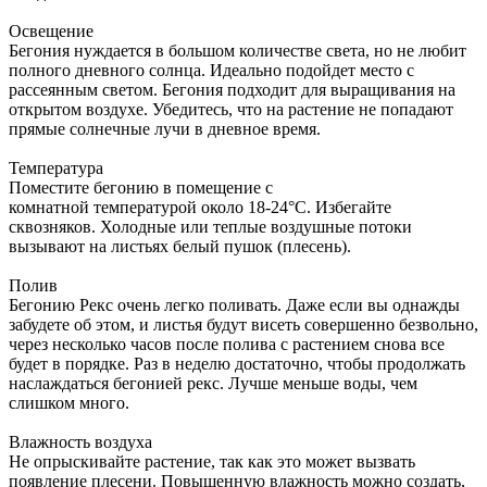
Освещение
Бегония нуждается в большом количестве света, но не любит
полного дневного солнца. Идеально подойдет место с
рассеянным светом. Бегония подходит для выращивания на
открытом воздухе. Убедитесь, что на растение не попадают
прямые солнечные лучи в дневное время.
Температура
Поместите бегонию в помещение с
комнатной температурой около 18-24°C. Избегайте
сквозняков. Холодные или теплые воздушные потоки
вызывают на листьях белый пушок (плесень).
Полив
Бегонию Рекс очень легко поливать. Даже если вы однажды
забудете об этом, и листья будут висеть совершенно безвольно,
через несколько часов после полива с растением снова все
будет в порядке. Раз в неделю достаточно, чтобы продолжать
наслаждаться бегонией рекс. Лучше меньше воды, чем
слишком много.
Влажность воздуха
Не опрыскивайте растение, так как это может вызвать
появление плесени. Повышенную влажность можно создать,