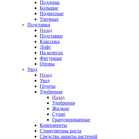
Поддоны
Большие
Подвесные
Уличные
Подставки
Назад
Подставки
Классика
Лофт
На колесах
Фигурные
Опоры
Уход
Назад
Уход
Грунты
Удобрения
Назад
Удобрения
Жидкие
Сухие
Гранулированные
Компоненты
Стимуляторы роста
Средства защиты растений