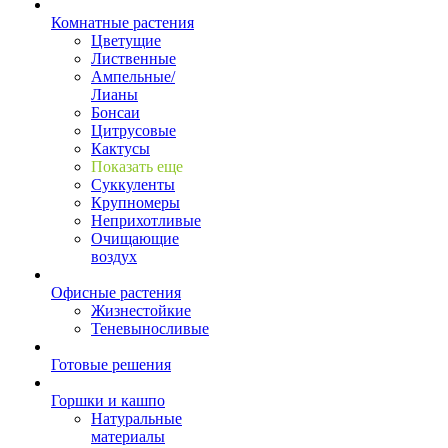
Комнатные растения
Цветущие
Лиственные
Ампельные/
Лианы
Бонсаи
Цитрусовые
Кактусы
Показать еще
Суккуленты
Крупномеры
Неприхотливые
Очищающие
воздух
Офисные растения
Жизнестойкие
Теневыносливые
Готовые решения
Горшки и кашпо
Натуральные
материалы