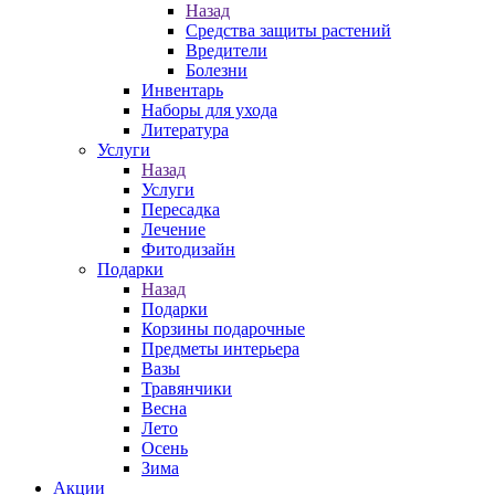
Назад
Средства защиты растений
Вредители
Болезни
Инвентарь
Наборы для ухода
Литература
Услуги
Назад
Услуги
Пересадка
Лечение
Фитодизайн
Подарки
Назад
Подарки
Корзины подарочные
Предметы интерьера
Вазы
Травянчики
Весна
Лето
Осень
Зима
Акции