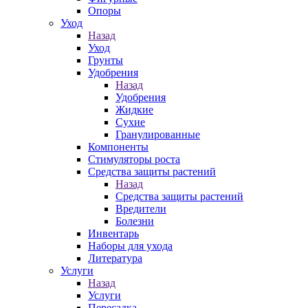
Опоры
Уход
Назад
Уход
Грунты
Удобрения
Назад
Удобрения
Жидкие
Сухие
Гранулированные
Компоненты
Стимуляторы роста
Средства защиты растений
Назад
Средства защиты растений
Вредители
Болезни
Инвентарь
Наборы для ухода
Литература
Услуги
Назад
Услуги
Пересадка