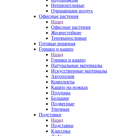
Неприхотливые
Очищающие воздух
Офисные растения
Назад
Офисные растения
Жизнестойкие
Теневыносливые
Готовые решения
Горшки и кашпо
Назад
Горшки и кашпо
Натуральные материалы
Искусственные материалы
Автополив
Комплекты
Кашпо на ножках
Поддоны
Большие
Подвесные
Уличные
Подставки
Назад
Подставки
Классика