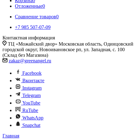
Корзина
0
Отложенные
0
Сравнение товаров
0
+7 985 507-07-09
Контактная информация
ТЦ «Можайский двор» Московская область, Одинцовский
городской округ, Новоивановское рп, ул. Западная, с. 100
(Склад без Магазина)
zakaz@greenangel.ru
Facebook
Вконтакте
Instagram
Telegram
YouTube
RuTube
WhatsApp
Snapchat
Главная