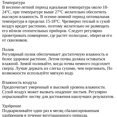
Температура
В весенне-летний период идеальная температура около 18-
24°С, при температуре выше 27°С желательно обеспечить
высокую влажность. В осенне-зимний период оптимальная
температура в пределах 15-18°С. Чрезмерно теплый и сухой
воздух вредит растению, поэтому желательно не размещать
его вблизи отопительных приборов. Следует регулярно
проветривать помещение, где растет полисциас, оберегая его
от сквозняков.
Полив
Регулярный полив обеспечивает достаточную влажность и
более здоровое растение. Летом почва должна оставаться
влажной. Зимой поливайте, когда почва немного подсохнет
сверху. Лучше держать их слегка сухими, чем переливать. По
возможности используйте мягкую воду.
Влажность воздуха
Предпочитает умеренный и высокий уровень влажности.
Сухой воздух может вызвать опадение листьев. Регулярно
опрыскивайте листву для достижения наилучших результатов.
Удобрение
Подкармливайте один раз в месяц сбалансированным
удобрением в течение вегетационного периода.