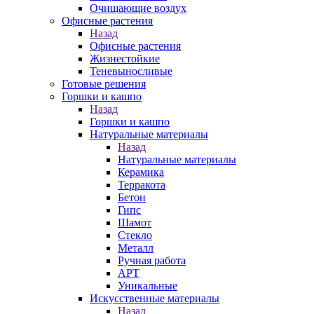
Очищающие воздух
Офисные растения
Назад
Офисные растения
Жизнестойкие
Теневыносливые
Готовые решения
Горшки и кашпо
Назад
Горшки и кашпо
Натуральные материалы
Назад
Натуральные материалы
Керамика
Терракота
Бетон
Гипс
Шамот
Стекло
Металл
Ручная работа
АРТ
Уникальные
Искусственные материалы
Назад