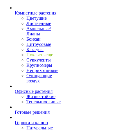
Комнатные растения
Цветущие
Лиственные
Ампельные/
Лианы
Бонсаи
Цитрусовые
Кактусы
Показать еще
Суккуленты
Крупномеры
Неприхотливые
Очищающие
воздух
Офисные растения
Жизнестойкие
Теневыносливые
Готовые решения
Горшки и кашпо
Натуральные