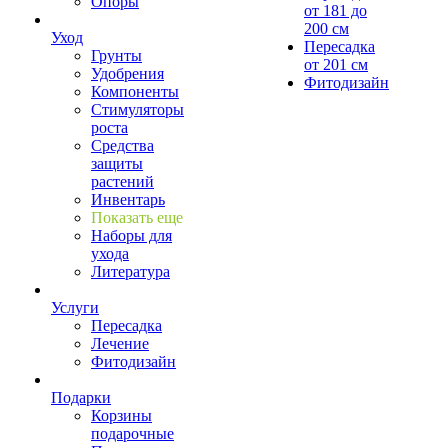
Опоры
от 181 до
200 см
Уход
Пересадка
Грунты
от 201 см
Удобрения
Фитодизайн
Компоненты
Стимуляторы
роста
Средства
защиты
растений
Инвентарь
Показать еще
Наборы для
ухода
Литература
Услуги
Пересадка
Лечение
Фитодизайн
Подарки
Корзины
подарочные