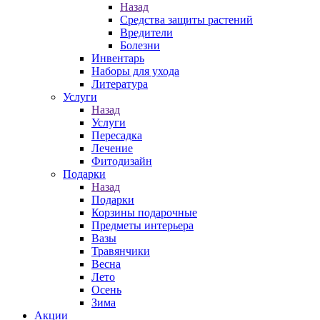
Назад
Средства защиты растений
Вредители
Болезни
Инвентарь
Наборы для ухода
Литература
Услуги
Назад
Услуги
Пересадка
Лечение
Фитодизайн
Подарки
Назад
Подарки
Корзины подарочные
Предметы интерьера
Вазы
Травянчики
Весна
Лето
Осень
Зима
Акции