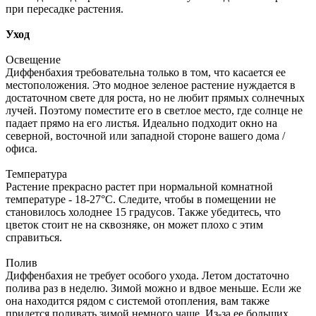
при пересадке растения.
Уход
Освещение
Диффенбахия требовательна только в том, что касается ее
местоположения. Это модное зеленое растение нуждается в
достаточном свете для роста, но не любит прямых солнечных
лучей. Поэтому поместите его в светлое место, где солнце не
падает прямо на его листья. Идеально подходит окно на
северной, восточной или западной стороне вашего дома /
офиса.
Температура
Растение прекрасно растет при нормальной комнатной
температуре - 18-27°C. Следите, чтобы в помещении не
становилось холоднее 15 градусов. Также убедитесь, что
цветок стоит не на сквозняке, он может плохо с этим
справиться.
Полив
Диффенбахия не требует особого ухода. Летом достаточно
полива раз в неделю. Зимой можно и вдвое меньше. Если же
она находится рядом с системой отопления, вам также
придется поливать зимой немного чаще. Из-за ее больших