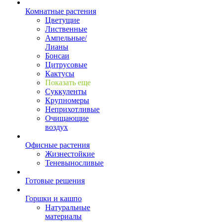
Комнатные растения
Цветущие
Лиственные
Ампельные/
Лианы
Бонсаи
Цитрусовые
Кактусы
Показать еще
Суккуленты
Крупномеры
Неприхотливые
Очищающие
воздух
Офисные растения
Жизнестойкие
Теневыносливые
Готовые решения
Горшки и кашпо
Натуральные
материалы