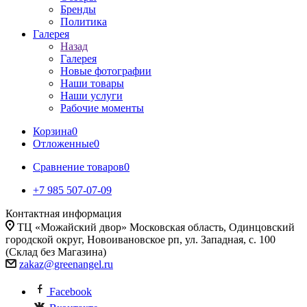
Бренды
Политика
Галерея
Назад
Галерея
Новые фотографии
Наши товары
Наши услуги
Рабочие моменты
Корзина
0
Отложенные
0
Сравнение товаров
0
+7 985 507-07-09
Контактная информация
ТЦ «Можайский двор» Московская область, Одинцовский
городской округ, Новоивановское рп, ул. Западная, с. 100
(Склад без Магазина)
zakaz@greenangel.ru
Facebook