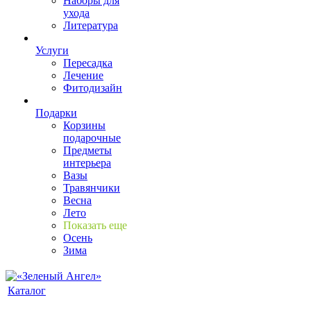
Наборы для
ухода
Литература
Услуги
Пересадка
Лечение
Фитодизайн
Подарки
Корзины
подарочные
Предметы
интерьера
Вазы
Травянчики
Весна
Лето
Показать еще
Осень
Зима
Каталог