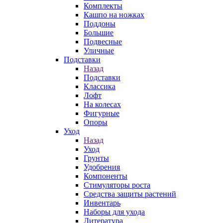
Комплекты
Кашпо на ножках
Поддоны
Большие
Подвесные
Уличные
Подставки
Назад
Подставки
Классика
Лофт
На колесах
Фигурные
Опоры
Уход
Назад
Уход
Грунты
Удобрения
Компоненты
Стимуляторы роста
Средства защиты растений
Инвентарь
Наборы для ухода
Литература