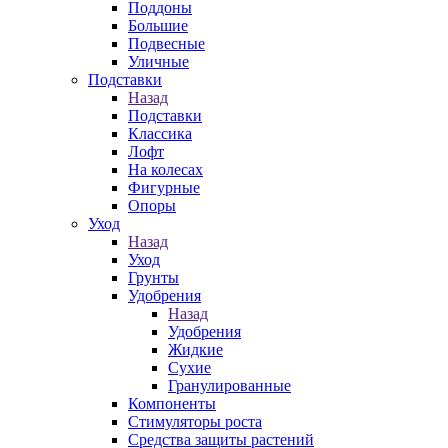
Поддоны
Большие
Подвесные
Уличные
Подставки
Назад
Подставки
Классика
Лофт
На колесах
Фигурные
Опоры
Уход
Назад
Уход
Грунты
Удобрения
Назад
Удобрения
Жидкие
Сухие
Гранулированные
Компоненты
Стимуляторы роста
Средства защиты растений