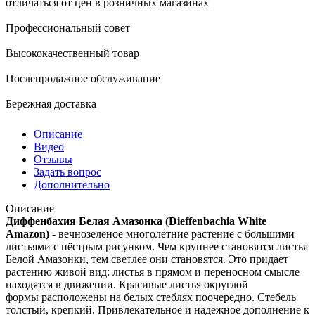
отличаться от цен в розничных магазинах
Профессиональный совет
Высококачественный товар
Послепродажное обслуживание
Бережная доставка
Описание
Видео
Отзывы
Задать вопрос
Дополнительно
Описание
Диффенбахия Белая Амазонка (Dieffenbachia White
Amazon)
- вечнозеленое многолетние растение с большими
листьями с пёстрым рисунком. Чем крупнее становятся листья
Белой Амазонки, тем светлее они становятся. Это придает
растению живой вид: листья в прямом и переносном смысле
находятся в движении. Красивые листья округлой
формы расположены на белых стеблях поочередно. Стебель
толстый, крепкий. Привлекательное и надежное дополнение к