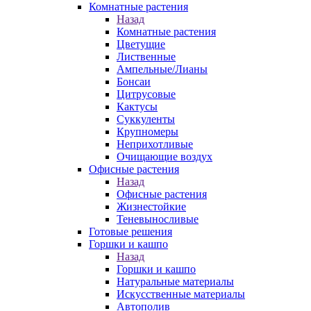
Комнатные растения
Назад
Комнатные растения
Цветущие
Лиственные
Ампельные/Лианы
Бонсаи
Цитрусовые
Кактусы
Суккуленты
Крупномеры
Неприхотливые
Очищающие воздух
Офисные растения
Назад
Офисные растения
Жизнестойкие
Теневыносливые
Готовые решения
Горшки и кашпо
Назад
Горшки и кашпо
Натуральные материалы
Искусственные материалы
Автополив