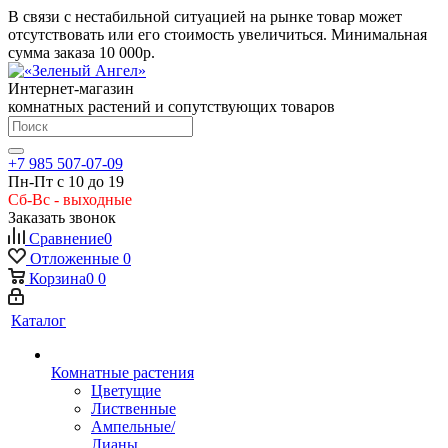
В связи с нестабильной ситуацией на рынке товар может
отсутствовать или его стоимость увеличиться. Минимальная
сумма заказа
10 000р.
Интернет-магазин
комнатных растений и сопутствующих товаров
+7 985 507-07-09
Пн-Пт с 10 до 19
Сб-Вс - выходные
Заказать звонок
Сравнение
0
Отложенные
0
Корзина
0
0
Каталог
Комнатные растения
Цветущие
Лиственные
Ампельные/
Лианы