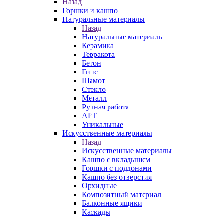
Назад
Горшки и кашпо
Натуральные материалы
Назад
Натуральные материалы
Керамика
Терракота
Бетон
Гипс
Шамот
Стекло
Металл
Ручная работа
АРТ
Уникальные
Искусственные материалы
Назад
Искусственные материалы
Кашпо с вкладышем
Горшки с поддонами
Кашпо без отверстия
Орхидные
Композитный материал
Балконные ящики
Каскады