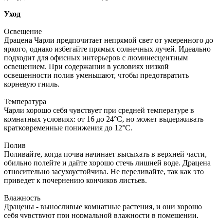
Уход
Освещение
Драцена Чарли предпочитает непрямой свет от умеренного до
яркого, однако избегайте прямых солнечных лучей. Идеально
подходит для офисных интерьеров с люминесцентным
освещением. При содержании в условиях низкой
освещенности полив уменьшают, чтобы предотвратить
корневую гниль.
Температура
Чарли хорошо себя чувствует при средней температуре в
комнатных условиях: от 16 до 24°C, но может выдерживать
кратковременные понижения до 12°C.
Полив
Поливайте, когда почва начинает высыхать в верхней части,
обильно полейте и дайте хорошо стечь лишней воде. Драцена
относительно засухоустойчива. Не переливайте, так как это
приведет к почернению кончиков листьев.
Влажность
Драцены - выносливые комнатные растения, и они хорошо
себя чувствуют при нормальной влажности в помещении,