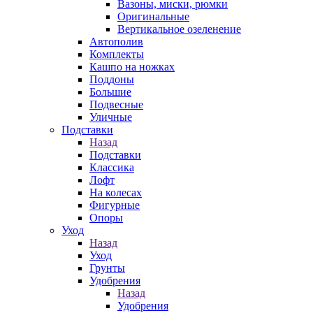
Вазоны, миски, рюмки
Оригинальные
Вертикальное озеленение
Автополив
Комплекты
Кашпо на ножках
Поддоны
Большие
Подвесные
Уличные
Подставки
Назад
Подставки
Классика
Лофт
На колесах
Фигурные
Опоры
Уход
Назад
Уход
Грунты
Удобрения
Назад
Удобрения