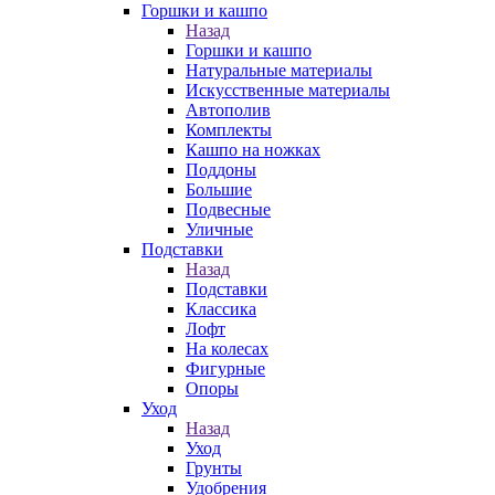
Горшки и кашпо
Назад
Горшки и кашпо
Натуральные материалы
Искусственные материалы
Автополив
Комплекты
Кашпо на ножках
Поддоны
Большие
Подвесные
Уличные
Подставки
Назад
Подставки
Классика
Лофт
На колесах
Фигурные
Опоры
Уход
Назад
Уход
Грунты
Удобрения