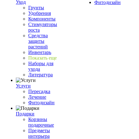
Уход
Фитодизайн
Грунты
Удобрения
Компоненты
Стимуляторы
роста
Средства
защиты
растений
Инвентарь
Показать еще
Наборы для
ухода
Литература
Услуги
Пересадка
Лечение
Фитодизайн
Подарки
Корзины
подарочные
Предметы
интерьера