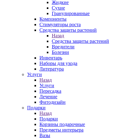
Жидкие
Сухие
Гранулированные
Компоненты
Стимуляторы роста
Средства защиты растений
Назад
Средства защиты растений
Вредители
Болезни
Инвентарь
Наборы для ухода
Литература
Услуги
Назад
Услуги
Пересадка
Лечение
Фитодизайн
Подарки
Назад
Подарки
Корзины подарочные
Предметы интерьера
Вазы