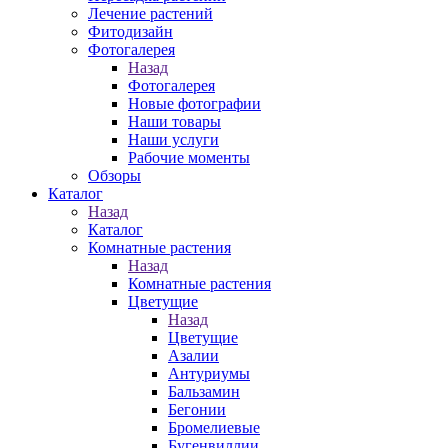
Лечение растений
Фитодизайн
Фотогалерея
Назад
Фотогалерея
Новые фотографии
Наши товары
Наши услуги
Рабочие моменты
Обзоры
Каталог
Назад
Каталог
Комнатные растения
Назад
Комнатные растения
Цветущие
Назад
Цветущие
Азалии
Антуриумы
Бальзамин
Бегонии
Бромелиевые
Бугенвиллии