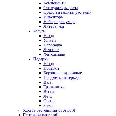
Компоненты
Стимуляторы роста
Средства защиты растений
Инвентарь
Наборы для ухода
Литература
Услуги
Назад
Услуги
Пересадка
Лечение
Фитодизайн
Подарки
Назад
Подарки
Корзины подарочные
Предметы интерьера
Вазы
Травянчики
Весна
Лето
Осень
Зима
Уход за растениями от А до Я
Пересадка растений