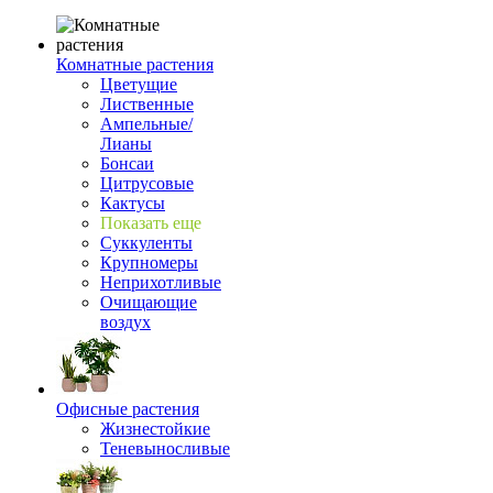
Комнатные растения
Цветущие
Лиственные
Ампельные/
Лианы
Бонсаи
Цитрусовые
Кактусы
Показать еще
Суккуленты
Крупномеры
Неприхотливые
Очищающие
воздух
Офисные растения
Жизнестойкие
Теневыносливые