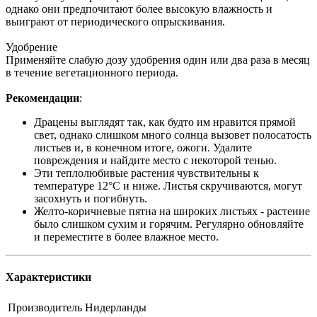
однако они предпочитают более высокую влажность и
выиграют от периодического опрыскивания.
Удобрение
Применяйте слабую дозу удобрения один или два раза в месяц
в течение вегетационного периода.
Рекомендации
:
Драцены выглядят так, как будто им нравится прямой
свет, однако слишком много солнца вызовет полосатость
листьев и, в конечном итоге, ожоги. Удалите
повреждения и найдите место с некоторой тенью.
Эти теплолюбивые растения чувствительны к
температуре 12°C и ниже. Листья скручиваются, могут
засохнуть и погибнуть.
Желто-коричневые пятна на широких листьях - растение
было слишком сухим и горячим. Регулярно обновляйте
и переместите в более влажное место.
Характеристики
Производитель
Нидерланды