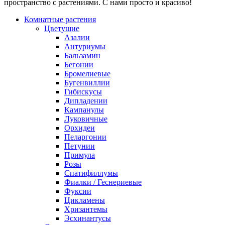
пространство с растениями. С нами просто и красиво!
Комнатные растения
Цветущие
Азалии
Антуриумы
Бальзамин
Бегонии
Бромелиевые
Бугенвиллии
Гибискусы
Дипладении
Кампанулы
Луковичные
Орхидеи
Пеларгонии
Петунии
Примула
Розы
Спатифиллумы
Фиалки / Геснериевые
Фуксии
Цикламены
Хризантемы
Эсхинантусы