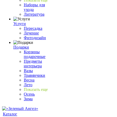
Показать еще
Наборы для
ухода
Литература
Услуги
Пересадка
Лечение
Фитодизайн
Подарки
Корзины
подарочные
Предметы
интерьера
Вазы
Травянчики
Весна
Лето
Показать еще
Осень
Зима
Каталог