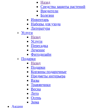
Назад
Средства защиты растений
Вредители
Болезни
Инвентарь
Наборы для ухода
Литература
Услуги
Назад
Услуги
Пересадка
Лечение
Фитодизайн
Подарки
Назад
Подарки
Корзины подарочные
Предметы интерьера
Вазы
Травянчики
Весна
Лето
Осень
Зима
Акции