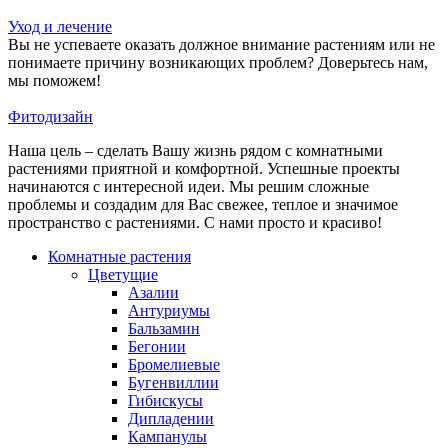
Уход и лечение
Вы не успеваете оказать должное внимание растениям или не
понимаете причину возникающих проблем? Доверьтесь нам,
мы поможем!
Фитодизайн
Наша цель – сделать Вашу жизнь рядом с комнатными
растениями приятной и комфортной. Успешные проекты
начинаются с интересной идеи. Мы решим сложные
проблемы и создадим для Вас свежее, теплое и значимое
пространство с растениями. С нами просто и красиво!
Комнатные растения
Цветущие
Азалии
Антуриумы
Бальзамин
Бегонии
Бромелиевые
Бугенвиллии
Гибискусы
Дипладении
Кампанулы