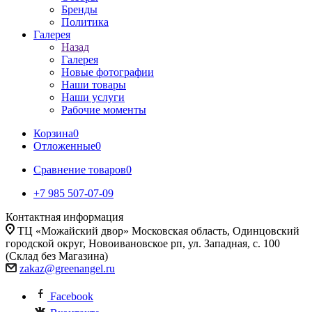
Бренды
Политика
Галерея
Назад
Галерея
Новые фотографии
Наши товары
Наши услуги
Рабочие моменты
Корзина
0
Отложенные
0
Сравнение товаров
0
+7 985 507-07-09
Контактная информация
ТЦ «Можайский двор» Московская область, Одинцовский
городской округ, Новоивановское рп, ул. Западная, с. 100
(Склад без Магазина)
zakaz@greenangel.ru
Facebook