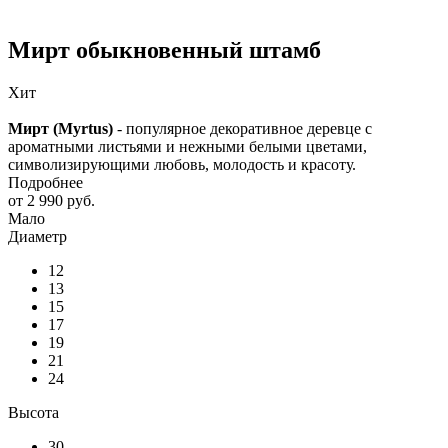
Мирт обыкновенный штамб
Хит
Мирт (Myrtus)
- популярное декоративное деревце с
ароматными листьями и нежными белыми цветами,
символизирующими любовь, молодость и красоту.
Подробнее
от
2 990 руб.
Мало
Диаметр
12
13
15
17
19
21
24
Высота
30