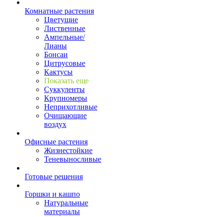
Комнатные растения
Цветущие
Лиственные
Ампельные/
Лианы
Бонсаи
Цитрусовые
Кактусы
Показать еще
Суккуленты
Крупномеры
Неприхотливые
Очищающие
воздух
Офисные растения
Жизнестойкие
Теневыносливые
Готовые решения
Горшки и кашпо
Натуральные
материалы