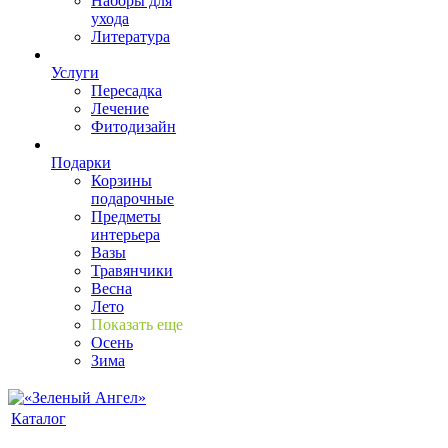
Наборы для
ухода
Литература
Услуги
Пересадка
Лечение
Фитодизайн
Подарки
Корзины
подарочные
Предметы
интерьера
Вазы
Травянчики
Весна
Лето
Показать еще
Осень
Зима
Каталог