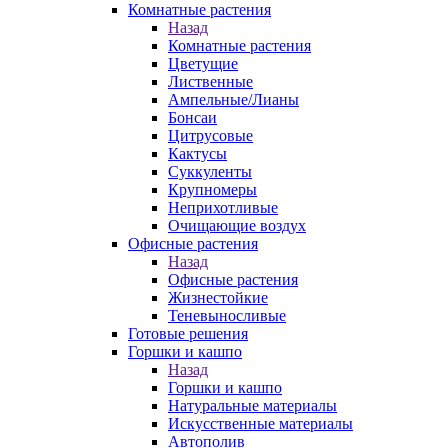
Комнатные растения
Назад
Комнатные растения
Цветущие
Лиственные
Ампельные/Лианы
Бонсаи
Цитрусовые
Кактусы
Суккуленты
Крупномеры
Неприхотливые
Очищающие воздух
Офисные растения
Назад
Офисные растения
Жизнестойкие
Теневыносливые
Готовые решения
Горшки и кашпо
Назад
Горшки и кашпо
Натуральные материалы
Искусственные материалы
Автополив