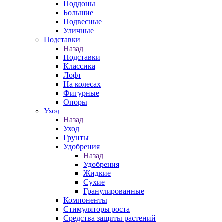
Поддоны
Большие
Подвесные
Уличные
Подставки
Назад
Подставки
Классика
Лофт
На колесах
Фигурные
Опоры
Уход
Назад
Уход
Грунты
Удобрения
Назад
Удобрения
Жидкие
Сухие
Гранулированные
Компоненты
Стимуляторы роста
Средства защиты растений