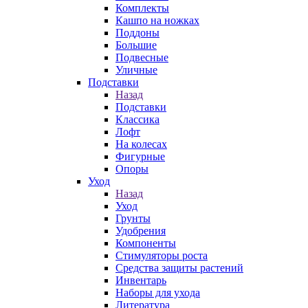
Комплекты
Кашпо на ножках
Поддоны
Большие
Подвесные
Уличные
Подставки
Назад
Подставки
Классика
Лофт
На колесах
Фигурные
Опоры
Уход
Назад
Уход
Грунты
Удобрения
Компоненты
Стимуляторы роста
Средства защиты растений
Инвентарь
Наборы для ухода
Литература