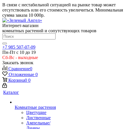
В связи с нестабильной ситуацией на рынке товар может
отсутствовать или его стоимость увеличиться. Минимальная
сумма заказа
10 000р.
Интернет-магазин
комнатных растений и сопутствующих товаров
+7 985 507-07-09
Пн-Пт с 10 до 19
Сб-Вс - выходные
Заказать звонок
Сравнение
0
Отложенные
0
Корзина
0
0
Каталог
Комнатные растения
Цветущие
Лиственные
Ампельные/
Лианы