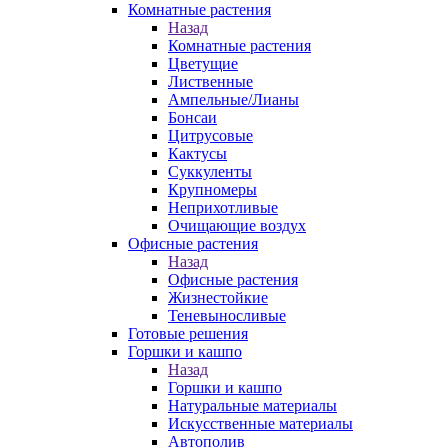
Комнатные растения
Назад
Комнатные растения
Цветущие
Лиственные
Ампельные/Лианы
Бонсаи
Цитрусовые
Кактусы
Суккуленты
Крупномеры
Неприхотливые
Очищающие воздух
Офисные растения
Назад
Офисные растения
Жизнестойкие
Теневыносливые
Готовые решения
Горшки и кашпо
Назад
Горшки и кашпо
Натуральные материалы
Искусственные материалы
Автополив