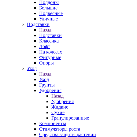
Поддоны
Большие
Подвесные
Уличные
Подставки
Назад
Подставки
Классика
Лофт
На колесах
Фигурные
Опоры
Уход
Назад
Уход
Грунты
Удобрения
Назад
Удобрения
Жидкие
Сухие
Гранулированные
Компоненты
Стимуляторы роста
Средства защиты растений