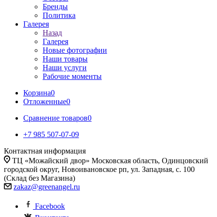
Бренды
Политика
Галерея
Назад
Галерея
Новые фотографии
Наши товары
Наши услуги
Рабочие моменты
Корзина
0
Отложенные
0
Сравнение товаров
0
+7 985 507-07-09
Контактная информация
ТЦ «Можайский двор» Московская область, Одинцовский
городской округ, Новоивановское рп, ул. Западная, с. 100
(Склад без Магазина)
zakaz@greenangel.ru
Facebook