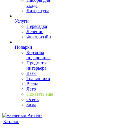
Наборы для
ухода
Литература
Услуги
Пересадка
Лечение
Фитодизайн
Подарки
Корзины
подарочные
Предметы
интерьера
Вазы
Травянчики
Весна
Лето
Показать еще
Осень
Зима
Каталог