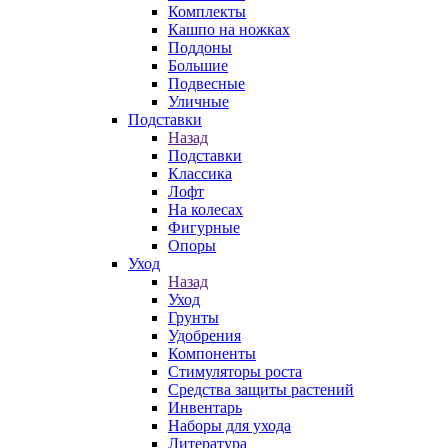
Комплекты
Кашпо на ножках
Поддоны
Большие
Подвесные
Уличные
Подставки
Назад
Подставки
Классика
Лофт
На колесах
Фигурные
Опоры
Уход
Назад
Уход
Грунты
Удобрения
Компоненты
Стимуляторы роста
Средства защиты растений
Инвентарь
Наборы для ухода
Литература