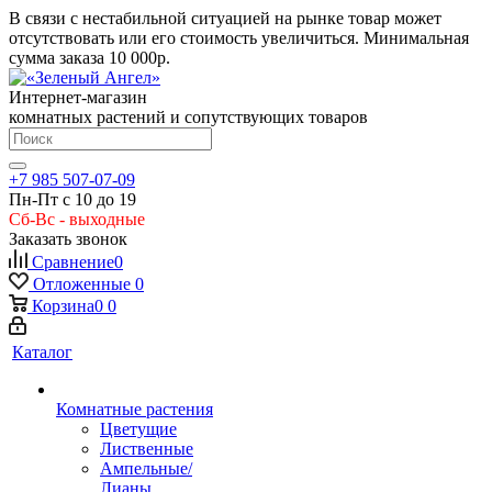
В связи с нестабильной ситуацией на рынке товар может
отсутствовать или его стоимость увеличиться. Минимальная
сумма заказа
10 000р.
Интернет-магазин
комнатных растений и сопутствующих товаров
+7 985 507-07-09
Пн-Пт с 10 до 19
Сб-Вс - выходные
Заказать звонок
Сравнение
0
Отложенные
0
Корзина
0
0
Каталог
Комнатные растения
Цветущие
Лиственные
Ампельные/
Лианы