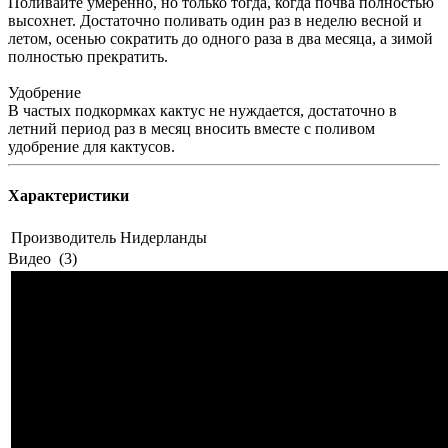
Поливайте умеренно, но только тогда, когда почва полностью
высохнет. Достаточно поливать один раз в неделю весной и
летом, осенью сократить до одного раза в два месяца, а зимой
полностью прекратить.
Удобрение
В частых подкормках кактус не нуждается, достаточно в
летний период раз в месяц вносить вместе с поливом
удобрение для кактусов.
Характеристики
Производитель
Нидерланды
Видео
(3)