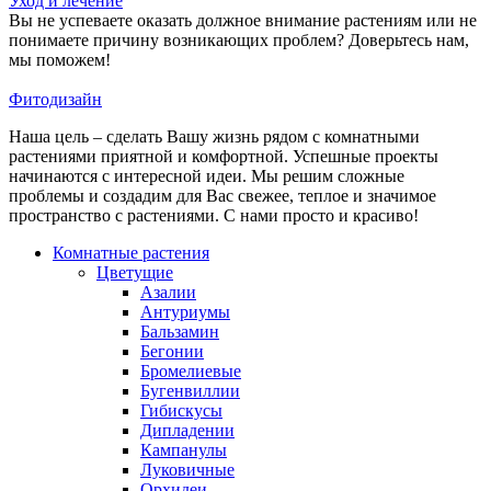
Уход и лечение
Вы не успеваете оказать должное внимание растениям или не
понимаете причину возникающих проблем? Доверьтесь нам,
мы поможем!
Фитодизайн
Наша цель – сделать Вашу жизнь рядом с комнатными
растениями приятной и комфортной. Успешные проекты
начинаются с интересной идеи. Мы решим сложные
проблемы и создадим для Вас свежее, теплое и значимое
пространство с растениями. С нами просто и красиво!
Комнатные растения
Цветущие
Азалии
Антуриумы
Бальзамин
Бегонии
Бромелиевые
Бугенвиллии
Гибискусы
Дипладении
Кампанулы
Луковичные
Орхидеи