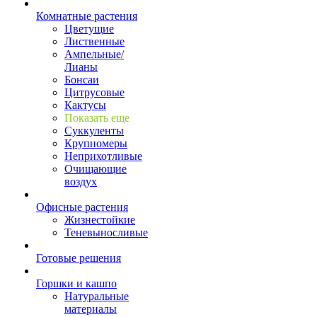
Комнатные растения
Цветущие
Лиственные
Ампельные/
Лианы
Бонсаи
Цитрусовые
Кактусы
Показать еще
Суккуленты
Крупномеры
Неприхотливые
Очищающие
воздух
Офисные растения
Жизнестойкие
Теневыносливые
Готовые решения
Горшки и кашпо
Натуральные
материалы