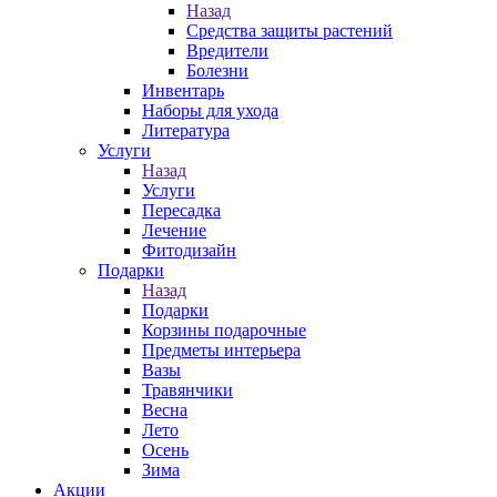
Назад
Средства защиты растений
Вредители
Болезни
Инвентарь
Наборы для ухода
Литература
Услуги
Назад
Услуги
Пересадка
Лечение
Фитодизайн
Подарки
Назад
Подарки
Корзины подарочные
Предметы интерьера
Вазы
Травянчики
Весна
Лето
Осень
Зима
Акции