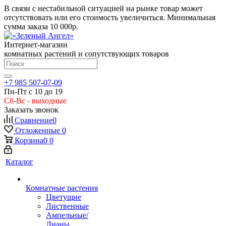
В связи с нестабильной ситуацией на рынке товар может
отсутствовать или его стоимость увеличиться. Минимальная
сумма заказа
10 000р.
Интернет-магазин
комнатных растений и сопутствующих товаров
+7 985 507-07-09
Пн-Пт с 10 до 19
Сб-Вс - выходные
Заказать звонок
Сравнение
0
Отложенные
0
Корзина
0
0
Каталог
Комнатные растения
Цветущие
Лиственные
Ампельные/
Лианы