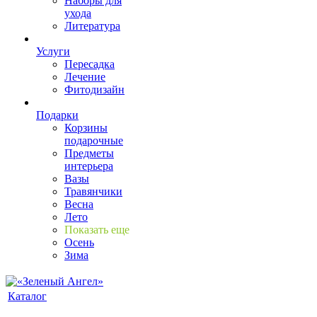
Наборы для
ухода
Литература
Услуги
Пересадка
Лечение
Фитодизайн
Подарки
Корзины
подарочные
Предметы
интерьера
Вазы
Травянчики
Весна
Лето
Показать еще
Осень
Зима
Каталог