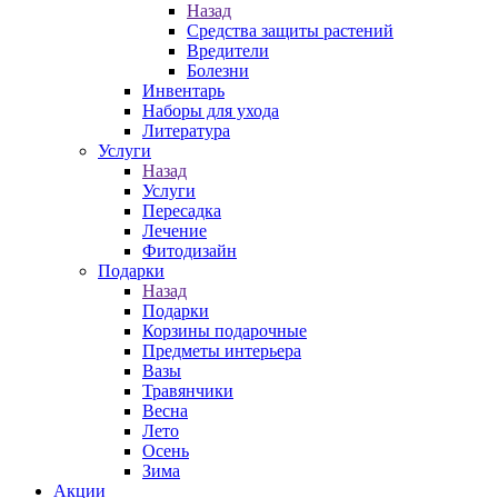
Назад
Средства защиты растений
Вредители
Болезни
Инвентарь
Наборы для ухода
Литература
Услуги
Назад
Услуги
Пересадка
Лечение
Фитодизайн
Подарки
Назад
Подарки
Корзины подарочные
Предметы интерьера
Вазы
Травянчики
Весна
Лето
Осень
Зима
Акции