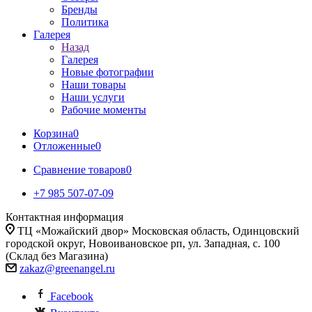
Бренды
Политика
Галерея
Назад
Галерея
Новые фотографии
Наши товары
Наши услуги
Рабочие моменты
Корзина
0
Отложенные
0
Сравнение товаров
0
+7 985 507-07-09
Контактная информация
ТЦ «Можайский двор» Московская область, Одинцовский
городской округ, Новоивановское рп, ул. Западная, с. 100
(Склад без Магазина)
zakaz@greenangel.ru
Facebook