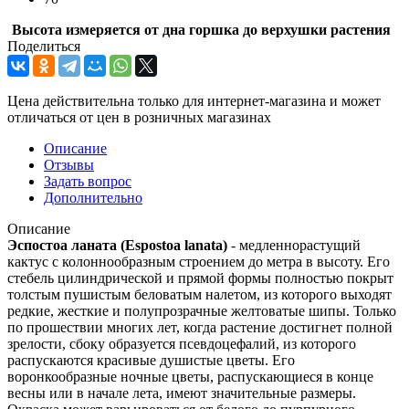
Высота измеряется от дна горшка до верхушки растения
Поделиться
Цена действительна только для интернет-магазина и может
отличаться от цен в розничных магазинах
Описание
Отзывы
Задать вопрос
Дополнительно
Описание
Эспостоа ланата (Espostoa lanata)
- медленнорастущий
кактус с колоннообразным строением до метра в высоту. Его
стебель цилиндрической и прямой формы полностью покрыт
толстым пушистым беловатым налетом, из которого выходят
редкие, жесткие и полупрозрачные желтоватые шипы. Только
по прошествии многих лет, когда растение достигнет полной
зрелости, сбоку образуется псевдоцефалий, из которого
распускаются красивые душистые цветы. Его
воронкообразные ночные цветы, распускающиеся в конце
весны или в начале лета, имеют значительные размеры.