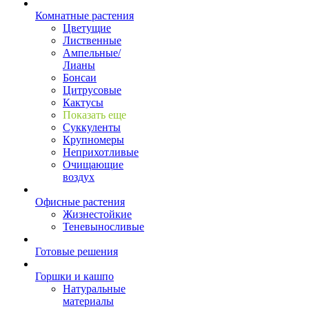
Комнатные растения
Цветущие
Лиственные
Ампельные/
Лианы
Бонсаи
Цитрусовые
Кактусы
Показать еще
Суккуленты
Крупномеры
Неприхотливые
Очищающие
воздух
Офисные растения
Жизнестойкие
Теневыносливые
Готовые решения
Горшки и кашпо
Натуральные
материалы