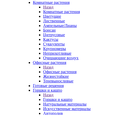
Комнатные растения
Назад
Комнатные растения
Цветущие
Лиственные
Ампельные/Лианы
Бонсаи
Цитрусовые
Кактусы
Суккуленты
Крупномеры
Неприхотливые
Очищающие воздух
Офисные растения
Назад
Офисные растения
Жизнестойкие
Теневыносливые
Готовые решения
Горшки и кашпо
Назад
Горшки и кашпо
Натуральные материалы
Искусственные материалы
Автополив