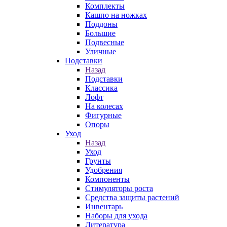
Комплекты
Кашпо на ножках
Поддоны
Большие
Подвесные
Уличные
Подставки
Назад
Подставки
Классика
Лофт
На колесах
Фигурные
Опоры
Уход
Назад
Уход
Грунты
Удобрения
Компоненты
Стимуляторы роста
Средства защиты растений
Инвентарь
Наборы для ухода
Литература