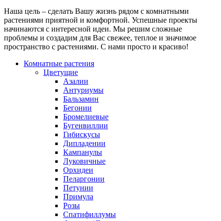
Наша цель – сделать Вашу жизнь рядом с комнатными
растениями приятной и комфортной. Успешные проекты
начинаются с интересной идеи. Мы решим сложные
проблемы и создадим для Вас свежее, теплое и значимое
пространство с растениями. С нами просто и красиво!
Комнатные растения
Цветущие
Азалии
Антуриумы
Бальзамин
Бегонии
Бромелиевые
Бугенвиллии
Гибискусы
Дипладении
Кампанулы
Луковичные
Орхидеи
Пеларгонии
Петунии
Примула
Розы
Спатифиллумы