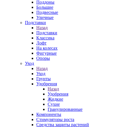
Поддоны
Большие
Подвесные
Уличные
Подставки
Назад
Подставки
Классика
Лофт
На колесах
Фигурные
Опоры
Уход
Назад
Уход
Грунты
Удобрения
Назад
Удобрения
Жидкие
Сухие
Гранулированные
Компоненты
Стимуляторы роста
Средства защиты растений