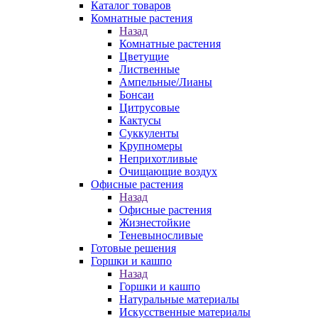
Каталог товаров
Комнатные растения
Назад
Комнатные растения
Цветущие
Лиственные
Ампельные/Лианы
Бонсаи
Цитрусовые
Кактусы
Суккуленты
Крупномеры
Неприхотливые
Очищающие воздух
Офисные растения
Назад
Офисные растения
Жизнестойкие
Теневыносливые
Готовые решения
Горшки и кашпо
Назад
Горшки и кашпо
Натуральные материалы
Искусственные материалы