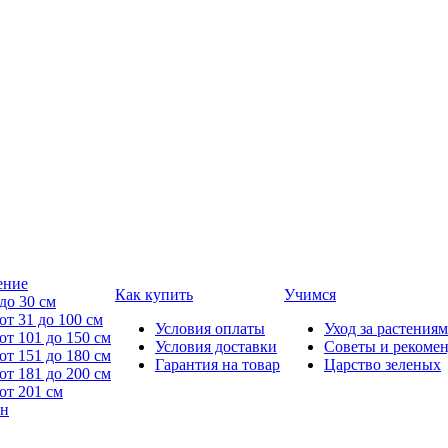
ение
Как купить
Учимся
до 30 см
от 31 до 100 см
Условия оплаты
Уход за растениям
от 101 до 150 см
Условия доставки
Советы и рекоме
от 151 до 180 см
Гарантия на товар
Царство зеленых
от 181 до 200 см
от 201 см
йн