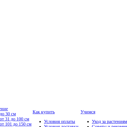
ение
Как купить
Учимся
до 30 см
от 31 до 100 см
Условия оплаты
Уход за растениям
от 101 до 150 см
Условия доставки
Советы и рекоме