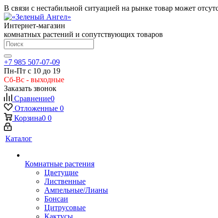
В связи с нестабильной ситуацией на рынке товар может отсут
Интернет-магазин
комнатных растений и сопутствующих товаров
+7 985 507-07-09
Пн-Пт с 10 до 19
Сб-Вс - выходные
Заказать звонок
Сравнение
0
Отложенные
0
Корзина
0
0
Каталог
Комнатные растения
Цветущие
Лиственные
Ампельные/Лианы
Бонсаи
Цитрусовые
Кактусы