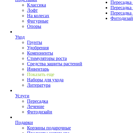
Пересадка 
Классика
Пересадка 
Лофт
Пересадка 
На колесах
Фитодиза
Фигурные
Опоры
Уход
Грунты
Удобрения
Компоненты
Стимуляторы роста
Средства защиты растений
Инвентарь
Показать еще
Наборы для ухода
Литература
Услуги
Пересадка
Лечение
Фитодизайн
Подарки
Корзины подарочные