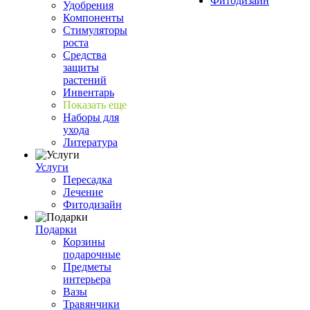
Фитодизайн
Удобрения
Компоненты
Стимуляторы
роста
Средства
защиты
растений
Инвентарь
Показать еще
Наборы для
ухода
Литература
Услуги
Пересадка
Лечение
Фитодизайн
Подарки
Корзины
подарочные
Предметы
интерьера
Вазы
Травянчики