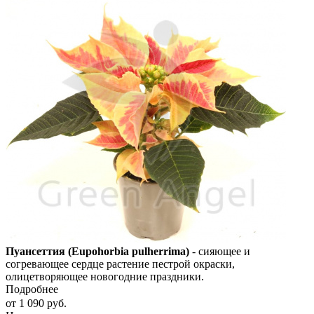
Пуансеттия (Eupohorbia pulherrima)
- сияющее и
согревающее сердце растение пестрой окраски,
олицетворяющее новогодние праздники.
Подробнее
от
1 090 руб.