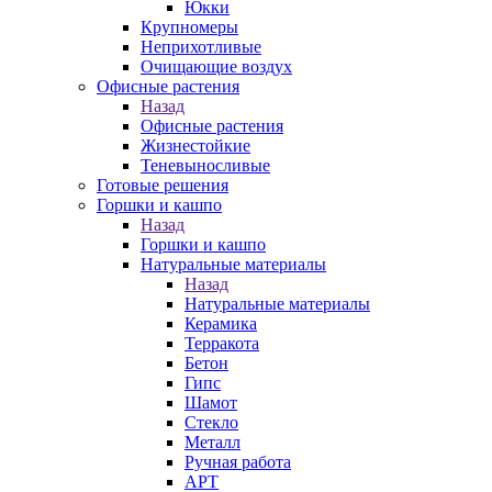
Юкки
Крупномеры
Неприхотливые
Очищающие воздух
Офисные растения
Назад
Офисные растения
Жизнестойкие
Теневыносливые
Готовые решения
Горшки и кашпо
Назад
Горшки и кашпо
Натуральные материалы
Назад
Натуральные материалы
Керамика
Терракота
Бетон
Гипс
Шамот
Стекло
Металл
Ручная работа
АРТ