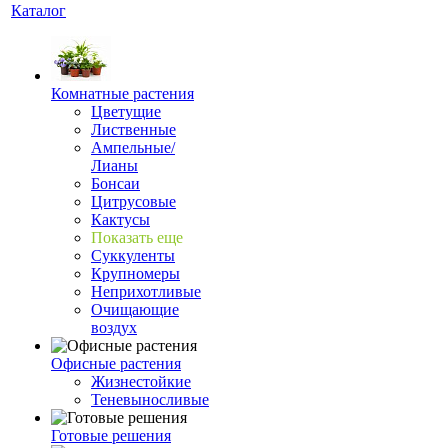
Каталог
Комнатные растения
Цветущие
Лиственные
Ампельные/
Лианы
Бонсаи
Цитрусовые
Кактусы
Показать еще
Суккуленты
Крупномеры
Неприхотливые
Очищающие
воздух
Офисные растения
Жизнестойкие
Теневыносливые
Готовые решения