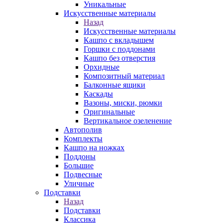
Уникальные
Искусственные материалы
Назад
Искусственные материалы
Кашпо с вкладышем
Горшки с поддонами
Кашпо без отверстия
Орхидные
Композитный материал
Балконные ящики
Каскады
Вазоны, миски, рюмки
Оригинальные
Вертикальное озеленение
Автополив
Комплекты
Кашпо на ножках
Поддоны
Большие
Подвесные
Уличные
Подставки
Назад
Подставки
Классика