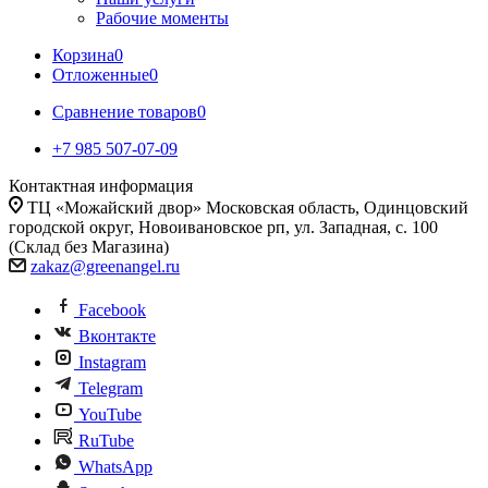
Рабочие моменты
Корзина
0
Отложенные
0
Сравнение товаров
0
+7 985 507-07-09
Контактная информация
ТЦ «Можайский двор» Московская область, Одинцовский
городской округ, Новоивановское рп, ул. Западная, с. 100
(Склад без Магазина)
zakaz@greenangel.ru
Facebook
Вконтакте
Instagram
Telegram
YouTube
RuTube
WhatsApp