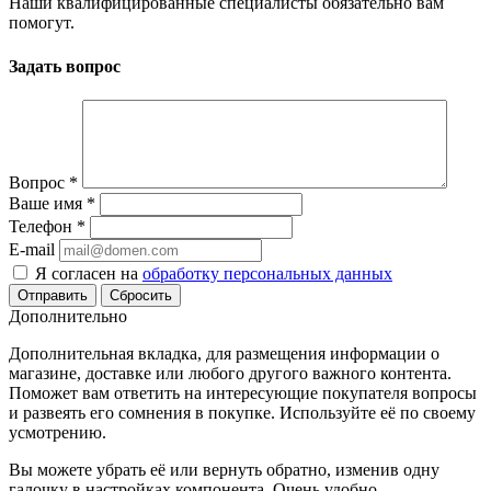
Наши квалифицированные специалисты обязательно вам
помогут.
Задать вопрос
Вопрос
*
Ваше имя
*
Телефон
*
E-mail
Я согласен на
обработку персональных данных
Сбросить
Дополнительно
Дополнительная вкладка, для размещения информации о
магазине, доставке или любого другого важного контента.
Поможет вам ответить на интересующие покупателя вопросы
и развеять его сомнения в покупке. Используйте её по своему
усмотрению.
Вы можете убрать её или вернуть обратно, изменив одну
галочку в настройках компонента. Очень удобно.