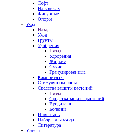
Лофт
На колесах
Фигурные
Опоры
Уход
Назад
Уход
Грунты
Удобрения
Назад
Удобрения
Жидкие
Сухие
Гранулированные
Компоненты
Стимуляторы роста
Средства защиты растений
Назад
Средства защиты растений
Вредители
Болезни
Инвентарь
Наборы для ухода
Литература
Услуги