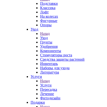
Подставки
Классика
Лофт
На колесах
Фигурные
Опоры
Уход
Назад
Уход
Грунты
Удобрения
Компоненты
Стимуляторы роста
Средства защиты растений
Инвентарь
Наборы для ухода
Литература
Услуги
Назад
Услуги
Пересадка
Лечение
Фитодизайн
Подарки
Назад