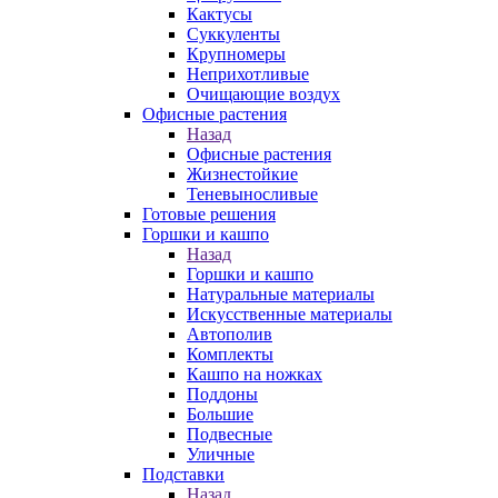
Кактусы
Суккуленты
Крупномеры
Неприхотливые
Очищающие воздух
Офисные растения
Назад
Офисные растения
Жизнестойкие
Теневыносливые
Готовые решения
Горшки и кашпо
Назад
Горшки и кашпо
Натуральные материалы
Искусственные материалы
Автополив
Комплекты
Кашпо на ножках
Поддоны
Большие
Подвесные
Уличные
Подставки
Назад