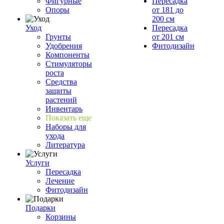
Фигурные
Пересадка
Опоры
от 181 до
200 см
Уход
Пересадка
Грунты
от 201 см
Удобрения
Фитодизайн
Компоненты
Стимуляторы
роста
Средства
защиты
растений
Инвентарь
Показать еще
Наборы для
ухода
Литература
Услуги
Пересадка
Лечение
Фитодизайн
Подарки
Корзины