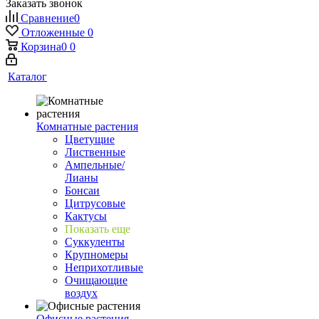
Заказать звонок
Сравнение
0
Отложенные
0
Корзина
0
0
Каталог
Комнатные растения
Цветущие
Лиственные
Ампельные/
Лианы
Бонсаи
Цитрусовые
Кактусы
Показать еще
Суккуленты
Крупномеры
Неприхотливые
Очищающие
воздух
Офисные растения