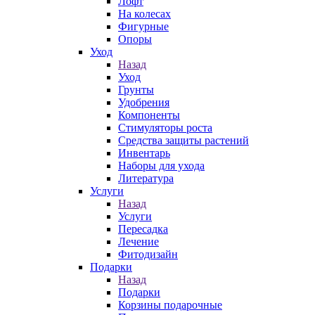
Лофт
На колесах
Фигурные
Опоры
Уход
Назад
Уход
Грунты
Удобрения
Компоненты
Стимуляторы роста
Средства защиты растений
Инвентарь
Наборы для ухода
Литература
Услуги
Назад
Услуги
Пересадка
Лечение
Фитодизайн
Подарки
Назад
Подарки
Корзины подарочные