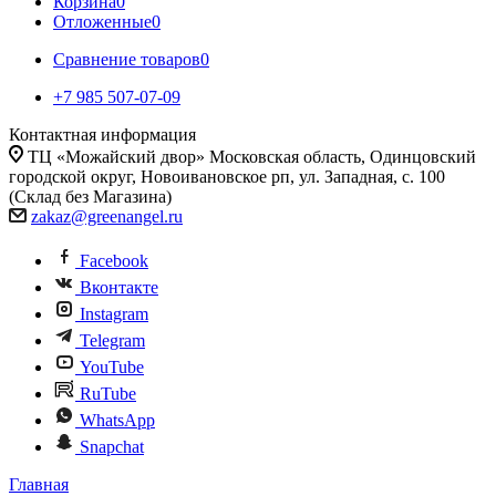
Корзина
0
Отложенные
0
Сравнение товаров
0
+7 985 507-07-09
Контактная информация
ТЦ «Можайский двор» Московская область, Одинцовский
городской округ, Новоивановское рп, ул. Западная, с. 100
(Склад без Магазина)
zakaz@greenangel.ru
Facebook
Вконтакте
Instagram
Telegram
YouTube
RuTube
WhatsApp
Snapchat
Главная