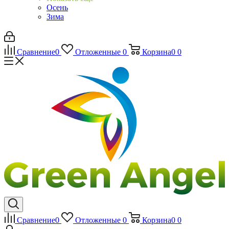
Осень
Зима
Сравнение
0
Отложенные
0
Корзина
0
0
Сравнение
0
Отложенные
0
Корзина
0
0