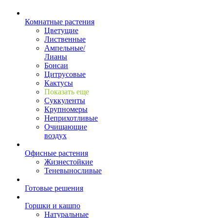
Комнатные растения
Цветущие
Лиственные
Ампельные/
Лианы
Бонсаи
Цитрусовые
Кактусы
Показать еще
Суккуленты
Крупномеры
Неприхотливые
Очищающие
воздух
Офисные растения
Жизнестойкие
Теневыносливые
Готовые решения
Горшки и кашпо
Натуральные