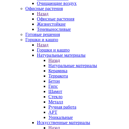
Очищающие воздух
Офисные растения
Назад
Офисные растения
Жизнестойкие
Теневыносливые
Готовые решения
Горшки и кашпо
Назад
Горшки и кашпо
Натуральные материалы
Назад
Натуральные материалы
Керамика
Терракота
Бетон
Гипс
Шамот
Стекло
Металл
Ручная работа
АРТ
Уникальные
Искусственные материалы
Назад