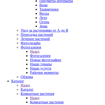
Предметы интерьера
Вазы
Травянчики
Весна
Лето
Осень
Зима
Уход за растениями от А до Я
Пересадка растений
Лечение растений
Фитодизайн
Фотогалерея
Назад
Фотогалерея
Новые фотографии
Наши товары
Наши услуги
Рабочие моменты
Обзоры
Каталог
Назад
Каталог
Комнатные растения
Назад
Комнатные растения