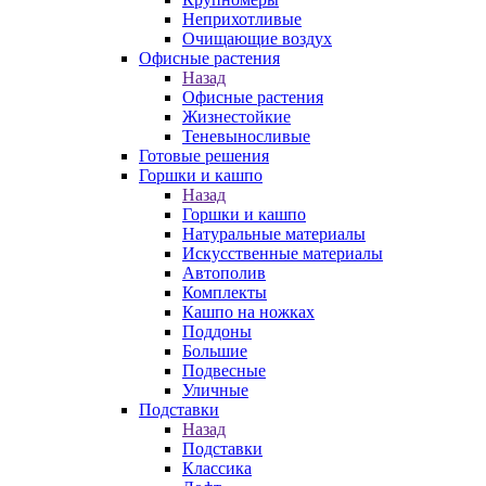
Неприхотливые
Очищающие воздух
Офисные растения
Назад
Офисные растения
Жизнестойкие
Теневыносливые
Готовые решения
Горшки и кашпо
Назад
Горшки и кашпо
Натуральные материалы
Искусственные материалы
Автополив
Комплекты
Кашпо на ножках
Поддоны
Большие
Подвесные
Уличные
Подставки
Назад
Подставки
Классика