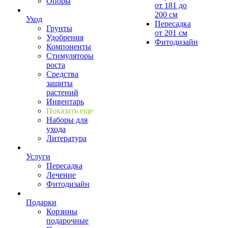
Опоры
от 181 до
200 см
Уход
Пересадка
Грунты
от 201 см
Удобрения
Фитодизайн
Компоненты
Стимуляторы
роста
Средства
защиты
растений
Инвентарь
Показать еще
Наборы для
ухода
Литература
Услуги
Пересадка
Лечение
Фитодизайн
Подарки
Корзины
подарочные