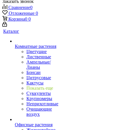
Заказать звонок
Сравнение
0
Отложенные
0
Корзина
0
0
Каталог
Комнатные растения
Цветущие
Лиственные
Ампельные/
Лианы
Бонсаи
Цитрусовые
Кактусы
Показать еще
Суккуленты
Крупномеры
Неприхотливые
Очищающие
воздух
Офисные растения
Жизнестойкие