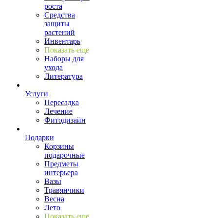
роста
Средства
защиты
растений
Инвентарь
Показать еще
Наборы для
ухода
Литература
Услуги
Пересадка
Лечение
Фитодизайн
Подарки
Корзины
подарочные
Предметы
интерьера
Вазы
Травянчики
Весна
Лето
Показать еще