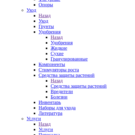
Опоры
Уход
Назад
Уход
Грунты
Удобрения
Назад
Удобрения
Жидкие
Сухие
Гранулированные
Компоненты
Стимуляторы роста
Средства защиты растений
Назад
Средства защиты растений
Вредители
Болезни
Инвентарь
Наборы для ухода
Литература
Услуги
Назад
Услуги
Пересадка