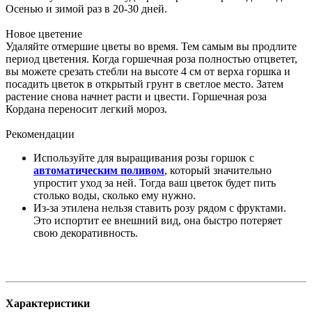
Осенью и зимой раз в 20-30 дней.
Новое цветение
Удаляйте отмершие цветы во время. Тем самым вы продлите
период цветения. Когда горшечная роза полностью отцветет,
вы можете срезать стебли на высоте 4 см от верха горшка и
посадить цветок в открытый грунт в светлое место. Затем
растение снова начнет расти и цвести. Горшечная роза
Кордана ​​переносит легкий мороз.
Рекомендации
Используйте для выращивания розы горшок с
автоматическим поливом
, который значительно
упростит уход за ней. Тогда ваш цветок будет пить
столько воды, сколько ему нужно.
Из-за этилена нельзя ставить розу рядом с фруктами.
Это испортит ее внешний вид, она быстро потеряет
свою декоративность.
Характеристики