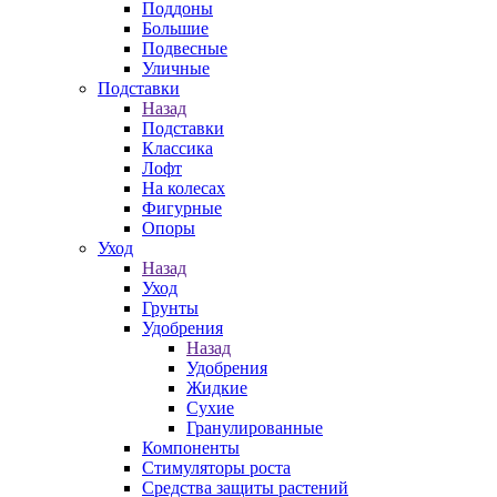
Поддоны
Большие
Подвесные
Уличные
Подставки
Назад
Подставки
Классика
Лофт
На колесах
Фигурные
Опоры
Уход
Назад
Уход
Грунты
Удобрения
Назад
Удобрения
Жидкие
Сухие
Гранулированные
Компоненты
Стимуляторы роста
Средства защиты растений