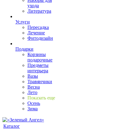
Наборы для
ухода
Литература
Услуги
Пересадка
Лечение
Фитодизайн
Подарки
Корзины
подарочные
Предметы
интерьера
Вазы
Травянчики
Весна
Лето
Показать еще
Осень
Зима
Каталог