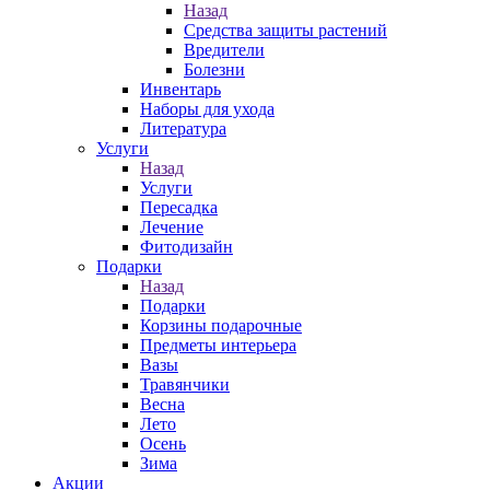
Назад
Средства защиты растений
Вредители
Болезни
Инвентарь
Наборы для ухода
Литература
Услуги
Назад
Услуги
Пересадка
Лечение
Фитодизайн
Подарки
Назад
Подарки
Корзины подарочные
Предметы интерьера
Вазы
Травянчики
Весна
Лето
Осень
Зима
Акции