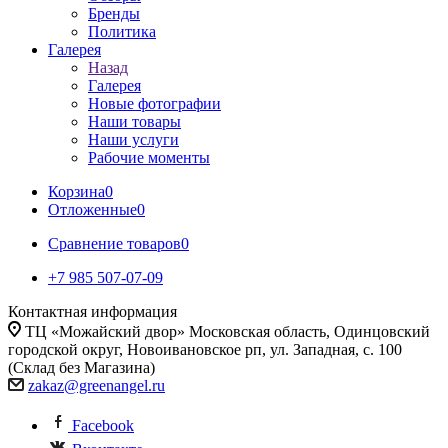
Бренды
Политика
Галерея
Назад
Галерея
Новые фотографии
Наши товары
Наши услуги
Рабочие моменты
Корзина
0
Отложенные
0
Сравнение товаров
0
+7 985 507-07-09
Контактная информация
ТЦ «Можайский двор» Московская область, Одинцовский
городской округ, Новоивановское рп, ул. Западная, с. 100
(Склад без Магазина)
zakaz@greenangel.ru
Facebook