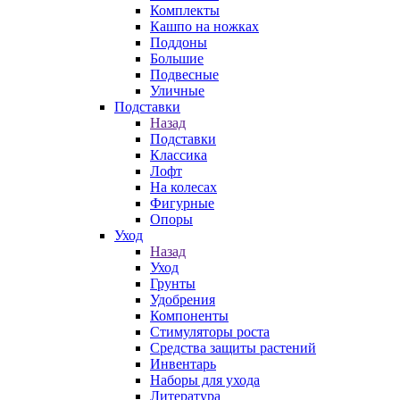
Комплекты
Кашпо на ножках
Поддоны
Большие
Подвесные
Уличные
Подставки
Назад
Подставки
Классика
Лофт
На колесах
Фигурные
Опоры
Уход
Назад
Уход
Грунты
Удобрения
Компоненты
Стимуляторы роста
Средства защиты растений
Инвентарь
Наборы для ухода
Литература