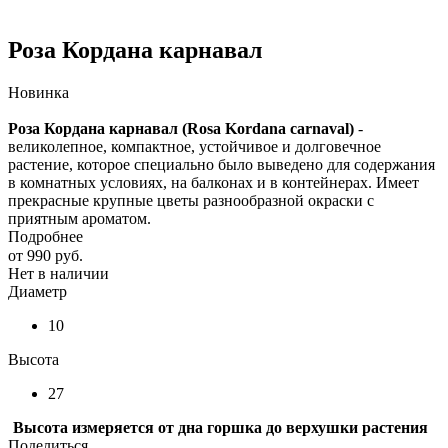
Роза Кордана карнавал
Новинка
Роза Кордана карнавал (Rosa Kordana carnaval)
-
великолепное, компактное, устойчивое и долговечное
растение, которое специально было выведено для содержания
в комнатных условиях, на балконах и в контейнерах. Имеет
прекрасные крупные цветы разнообразной окраски с
приятным ароматом.
Подробнее
от
990 руб.
Нет в наличии
Диаметр
10
Высота
27
Высота измеряется от дна горшка до верхушки растения
Поделиться