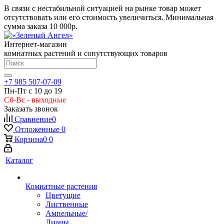
В связи с нестабильной ситуацией на рынке товар может
отсутствовать или его стоимость увеличиться. Минимальная
сумма заказа
10 000р.
Интернет-магазин
комнатных растений и сопутствующих товаров
+7 985 507-07-09
Пн-Пт с 10 до 19
Сб-Вс - выходные
Заказать звонок
Сравнение
0
Отложенные
0
Корзина
0
0
Каталог
Комнатные растения
Цветущие
Лиственные
Ампельные/
Лианы