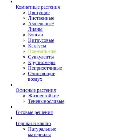
Комнатные растения
Цветущие
Лиственные
Ампельные/
Лианы
Бонсаи
Цитрусовые
Кактусы
Показать еще
Суккуленты
Крупномеры
Неприхотливые
Очищающие
воздух
Офисные растения
Жизнестойкие
Теневыносливые
Готовые решения
Горшки и кашпо
Натуральные
материалы