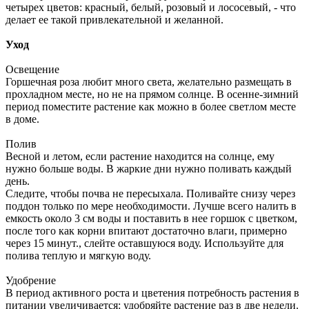
четырех цветов: красный, белый, розовый и лососевый, - что
делает ее такой привлекательной и желанной.
Уход
Освещение
Горшечная роза любит много света, желательно размещать в
прохладном месте, но не на прямом солнце. В осенне-зимний
период поместите растение как можно в более светлом месте
в доме.
Полив
Весной и летом, если растение находится на солнце, ему
нужно больше воды. В жаркие дни нужно поливать каждый
день.
Следите, чтобы почва не пересыхала. Поливайте снизу через
поддон только по мере необходимости. Лучше всего налить в
емкость около 3 см воды и поставить в нее горшок с цветком,
после того как корни впитают достаточно влаги, примерно
через 15 минут., слейте оставшуюся воду. Используйте для
полива теплую и мягкую воду.
Удобрение
В период активного роста и цветения потребность растения в
питании увеличивается: удобряйте растение раз в две недели.