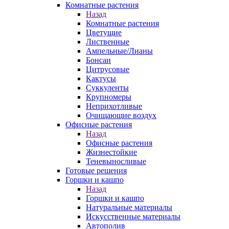
Комнатные растения
Назад
Комнатные растения
Цветущие
Лиственные
Ампельные/Лианы
Бонсаи
Цитрусовые
Кактусы
Суккуленты
Крупномеры
Неприхотливые
Очищающие воздух
Офисные растения
Назад
Офисные растения
Жизнестойкие
Теневыносливые
Готовые решения
Горшки и кашпо
Назад
Горшки и кашпо
Натуральные материалы
Искусственные материалы
Автополив