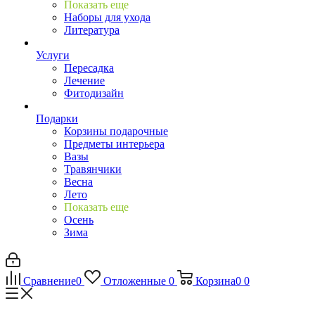
Показать еще
Наборы для ухода
Литература
Услуги
Пересадка
Лечение
Фитодизайн
Подарки
Корзины подарочные
Предметы интерьера
Вазы
Травянчики
Весна
Лето
Показать еще
Осень
Зима
Сравнение
0
Отложенные
0
Корзина
0
0