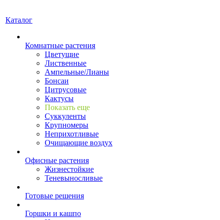
Каталог
Комнатные растения
Цветущие
Лиственные
Ампельные/Лианы
Бонсаи
Цитрусовые
Кактусы
Показать еще
Суккуленты
Крупномеры
Неприхотливые
Очищающие воздух
Офисные растения
Жизнестойкие
Теневыносливые
Готовые решения
Горшки и кашпо