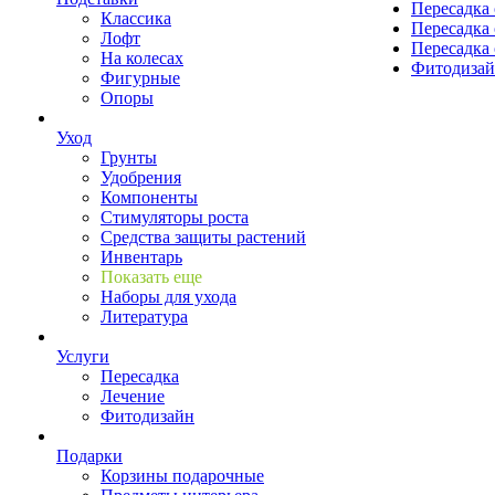
Пересадка 
Классика
Пересадка 
Лофт
Пересадка 
На колесах
Фитодиза
Фигурные
Опоры
Уход
Грунты
Удобрения
Компоненты
Стимуляторы роста
Средства защиты растений
Инвентарь
Показать еще
Наборы для ухода
Литература
Услуги
Пересадка
Лечение
Фитодизайн
Подарки
Корзины подарочные