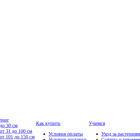
ение
Как купить
Учимся
до 30 см
от 31 до 100 см
Условия оплаты
Уход за растениям
от 101 до 150 см
Условия доставки
Советы и рекоме