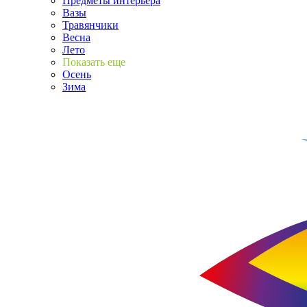
Предметы интерьера
Вазы
Травянчики
Весна
Лето
Показать еще
Осень
Зима