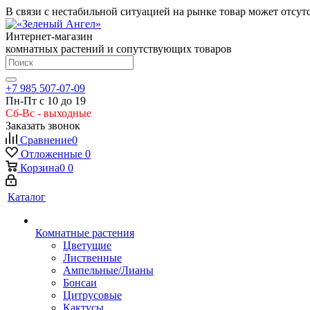
В связи с нестабильной ситуацией на рынке товар может отсут
Интернет-магазин
комнатных растений и сопутствующих товаров
+7 985 507-07-09
Пн-Пт с 10 до 19
Сб-Вс - выходные
Заказать звонок
Сравнение
0
Отложенные
0
Корзина
0
0
Каталог
Комнатные растения
Цветущие
Лиственные
Ампельные/Лианы
Бонсаи
Цитрусовые
Кактусы