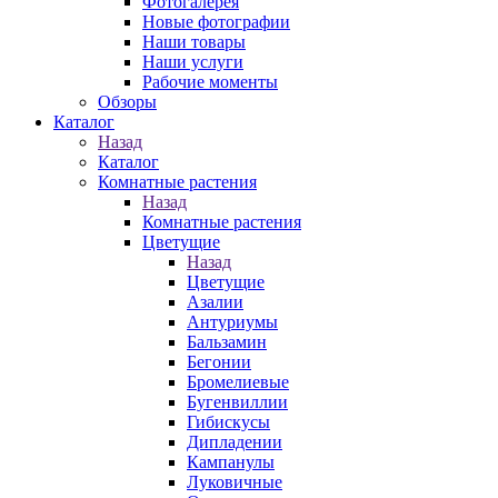
Фотогалерея
Новые фотографии
Наши товары
Наши услуги
Рабочие моменты
Обзоры
Каталог
Назад
Каталог
Комнатные растения
Назад
Комнатные растения
Цветущие
Назад
Цветущие
Азалии
Антуриумы
Бальзамин
Бегонии
Бромелиевые
Бугенвиллии
Гибискусы
Дипладении
Кампанулы
Луковичные