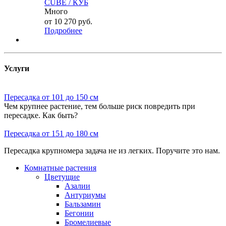
CUBE / КУБ
Много
от
10 270 руб.
Подробнее
Услуги
Пересадка от 101 до 150 см
Чем крупнее растение, тем больше риск повредить при
пересадке. Как быть?
Пересадка от 151 до 180 см
Пересадка крупномера задача не из легких. Поручите это нам.
Комнатные растения
Цветущие
Азалии
Антуриумы
Бальзамин
Бегонии
Бромелиевые