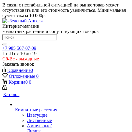
В связи с нестабильной ситуацией на рынке товар может
отсутствовать или его стоимость увеличиться. Минимальная
сумма заказа
10 000р.
Интернет-магазин
комнатных растений и сопутствующих товаров
+7 985 507-07-09
Пн-Пт с 10 до 19
Сб-Вс - выходные
Заказать звонок
Сравнение
0
Отложенные
0
Корзина
0
0
Каталог
Комнатные растения
Цветущие
Лиственные
Ампельные/
Лианы