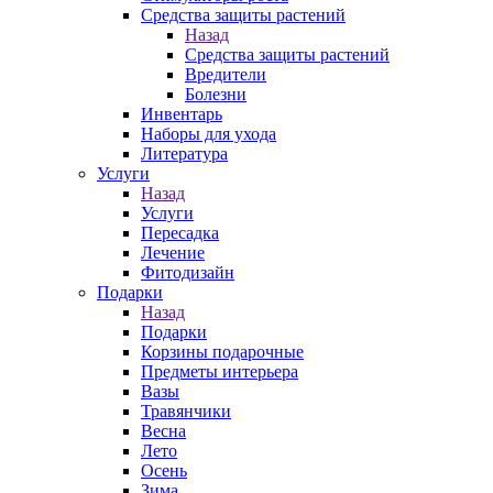
Средства защиты растений
Назад
Средства защиты растений
Вредители
Болезни
Инвентарь
Наборы для ухода
Литература
Услуги
Назад
Услуги
Пересадка
Лечение
Фитодизайн
Подарки
Назад
Подарки
Корзины подарочные
Предметы интерьера
Вазы
Травянчики
Весна
Лето
Осень
Зима