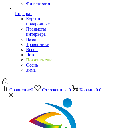
Фитодизайн
Подарки
Корзины
подарочные
Предметы
интерьера
Вазы
Травянчики
Весна
Лето
Показать еще
Осень
Зима
Сравнение
0
Отложенные
0
Корзина
0
0