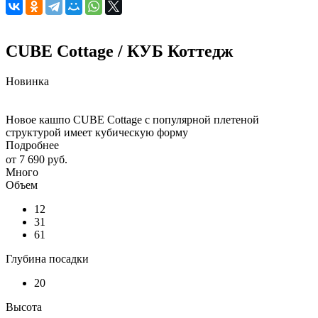
CUBE Cottage / КУБ Коттедж
Новинка
Новое кашпо CUBE Cottage с популярной плетеной
структурой имеет кубическую форму
Подробнее
от
7 690 руб.
Много
Объем
12
31
61
Глубина посадки
20
Высота