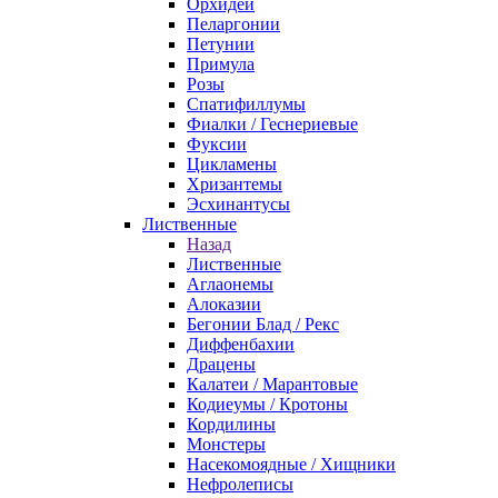
Орхидеи
Пеларгонии
Петунии
Примула
Розы
Спатифиллумы
Фиалки / Геснериевые
Фуксии
Цикламены
Хризантемы
Эсхинантусы
Лиственные
Назад
Лиственные
Аглаонемы
Алоказии
Бегонии Блад / Рекс
Диффенбахии
Драцены
Калатеи / Марантовые
Кодиеумы / Кротоны
Кордилины
Монстеры
Насекомоядные / Хищники
Нефролеписы