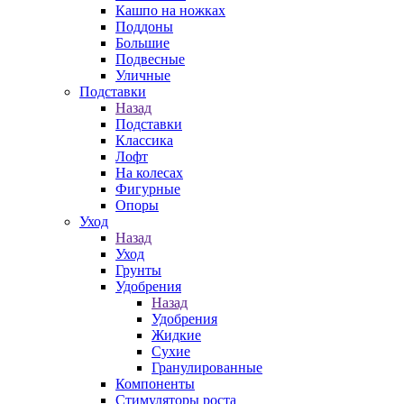
Кашпо на ножках
Поддоны
Большие
Подвесные
Уличные
Подставки
Назад
Подставки
Классика
Лофт
На колесах
Фигурные
Опоры
Уход
Назад
Уход
Грунты
Удобрения
Назад
Удобрения
Жидкие
Сухие
Гранулированные
Компоненты
Стимуляторы роста