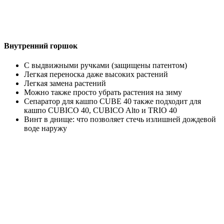
Bнутренний горшок
С выдвижными ручками (защищены патентом)
Легкая переноска даже высоких растений
Легкая замена растений
Можно также просто убрать растения на зиму
Сепаратор для кашпо CUBE 40 также подходит для
кашпо CUBICO 40, CUBICO Alto и TRIO 40
Винт в днище: что позволяет стечь излишней дождевой
воде наружу