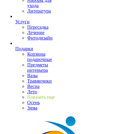
Наборы для
ухода
Литература
Услуги
Пересадка
Лечение
Фитодизайн
Подарки
Корзины
подарочные
Предметы
интерьера
Вазы
Травянчики
Весна
Лето
Показать еще
Осень
Зима