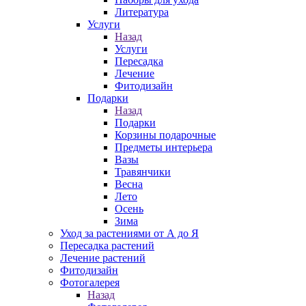
Литература
Услуги
Назад
Услуги
Пересадка
Лечение
Фитодизайн
Подарки
Назад
Подарки
Корзины подарочные
Предметы интерьера
Вазы
Травянчики
Весна
Лето
Осень
Зима
Уход за растениями от А до Я
Пересадка растений
Лечение растений
Фитодизайн
Фотогалерея
Назад