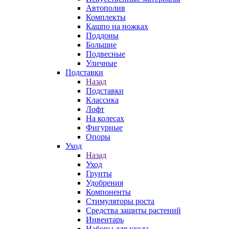
Автополив
Комплекты
Кашпо на ножках
Поддоны
Большие
Подвесные
Уличные
Подставки
Назад
Подставки
Классика
Лофт
На колесах
Фигурные
Опоры
Уход
Назад
Уход
Грунты
Удобрения
Компоненты
Стимуляторы роста
Средства защиты растений
Инвентарь
Наборы для ухода