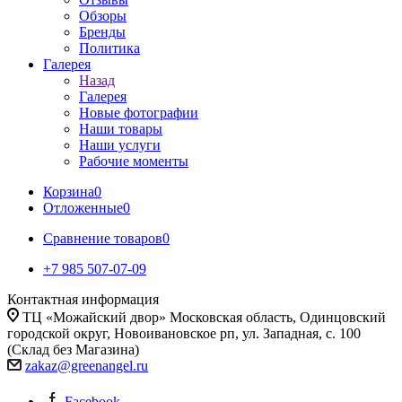
Обзоры
Бренды
Политика
Галерея
Назад
Галерея
Новые фотографии
Наши товары
Наши услуги
Рабочие моменты
Корзина
0
Отложенные
0
Сравнение товаров
0
+7 985 507-07-09
Контактная информация
ТЦ «Можайский двор» Московская область, Одинцовский
городской округ, Новоивановское рп, ул. Западная, с. 100
(Склад без Магазина)
zakaz@greenangel.ru
Facebook