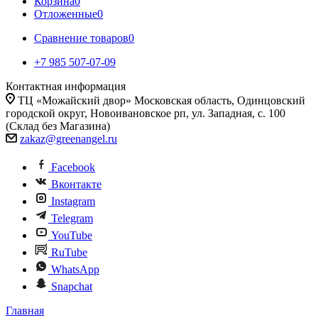
Корзина
0
Отложенные
0
Сравнение товаров
0
+7 985 507-07-09
Контактная информация
ТЦ «Можайский двор» Московская область, Одинцовский
городской округ, Новоивановское рп, ул. Западная, с. 100
(Склад без Магазина)
zakaz@greenangel.ru
Facebook
Вконтакте
Instagram
Telegram
YouTube
RuTube
WhatsApp
Snapchat
Главная