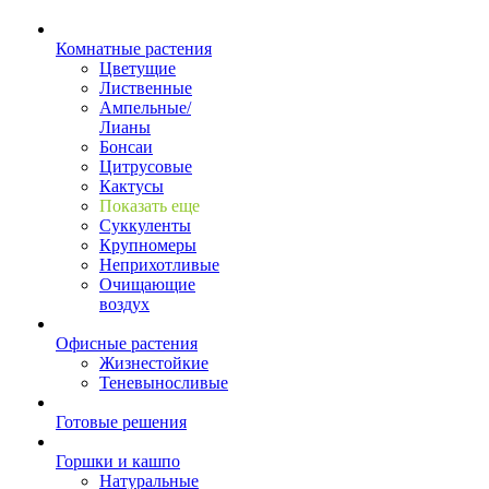
Комнатные растения
Цветущие
Лиственные
Ампельные/
Лианы
Бонсаи
Цитрусовые
Кактусы
Показать еще
Суккуленты
Крупномеры
Неприхотливые
Очищающие
воздух
Офисные растения
Жизнестойкие
Теневыносливые
Готовые решения
Горшки и кашпо
Натуральные