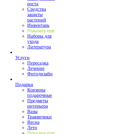
роста
Средства
защиты
растений
Инвентарь
Показать еще
Наборы для
ухода
Литература
Услуги
Пересадка
Лечение
Фитодизайн
Подарки
Корзины
подарочные
Предметы
интерьера
Вазы
Травянчики
Весна
Лето
Показать еще