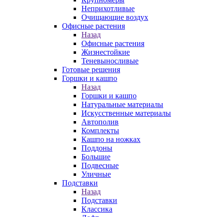
Неприхотливые
Очищающие воздух
Офисные растения
Назад
Офисные растения
Жизнестойкие
Теневыносливые
Готовые решения
Горшки и кашпо
Назад
Горшки и кашпо
Натуральные материалы
Искусственные материалы
Автополив
Комплекты
Кашпо на ножках
Поддоны
Большие
Подвесные
Уличные
Подставки
Назад
Подставки
Классика