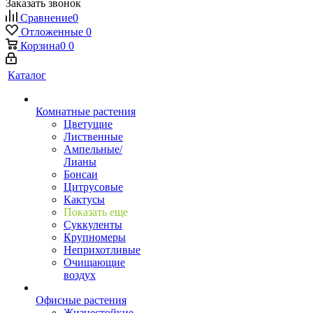
Заказать звонок
Сравнение
0
Отложенные
0
Корзина
0
0
Каталог
Комнатные растения
Цветущие
Лиственные
Ампельные/
Лианы
Бонсаи
Цитрусовые
Кактусы
Показать еще
Суккуленты
Крупномеры
Неприхотливые
Очищающие
воздух
Офисные растения
Жизнестойкие