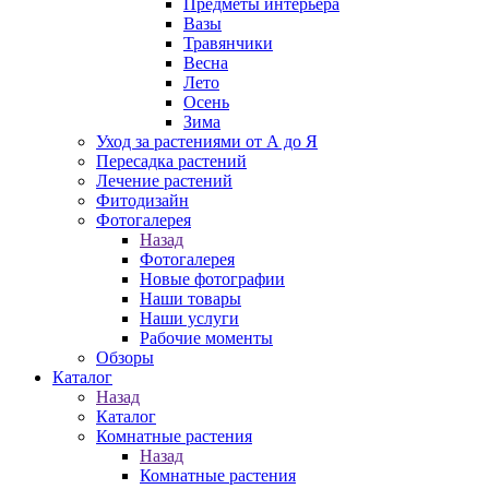
Предметы интерьера
Вазы
Травянчики
Весна
Лето
Осень
Зима
Уход за растениями от А до Я
Пересадка растений
Лечение растений
Фитодизайн
Фотогалерея
Назад
Фотогалерея
Новые фотографии
Наши товары
Наши услуги
Рабочие моменты
Обзоры
Каталог
Назад
Каталог
Комнатные растения
Назад
Комнатные растения