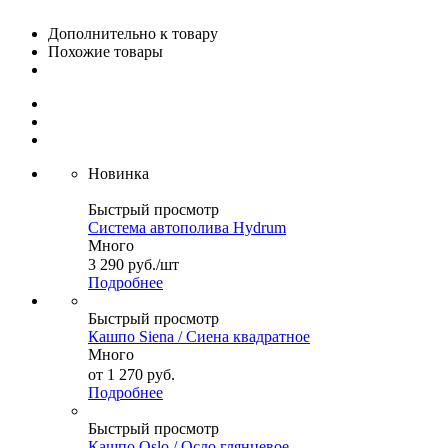
Дополнительно к товару
Похожие товары
Новинка
Быстрый просмотр
Система автополива Hydrum
Много
3 290
руб.
/шт
Подробнее
Быстрый просмотр
Кашпо Siena / Сиена квадратное
Много
от
1 270 руб.
Подробнее
Быстрый просмотр
Кашпо Oslo / Осло глянцевое