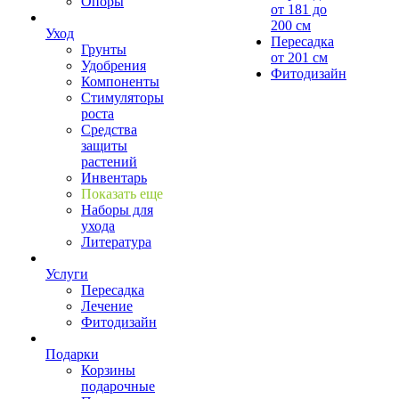
Опоры
от 181 до
200 см
Уход
Пересадка
Грунты
от 201 см
Удобрения
Фитодизайн
Компоненты
Стимуляторы
роста
Средства
защиты
растений
Инвентарь
Показать еще
Наборы для
ухода
Литература
Услуги
Пересадка
Лечение
Фитодизайн
Подарки
Корзины
подарочные