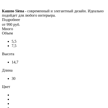
Кашпо Siena
- современный и элегантный дизайн. Идеально
подойдет для любого интерьера.
Подробнее
от
990 руб.
Много
Объем
5,5
7,5
Высота
14,7
Длина
30
Цвет