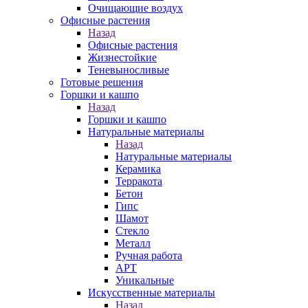
Очищающие воздух
Офисные растения
Назад
Офисные растения
Жизнестойкие
Теневыносливые
Готовые решения
Горшки и кашпо
Назад
Горшки и кашпо
Натуральные материалы
Назад
Натуральные материалы
Керамика
Терракота
Бетон
Гипс
Шамот
Стекло
Металл
Ручная работа
АРТ
Уникальные
Искусственные материалы
Назад