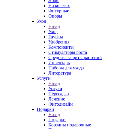
Лофт
На колесах
Фигурные
Опоры
Уход
Назад
Уход
Грунты
Удобрения
Компоненты
Стимуляторы роста
Средства защиты растений
Инвентарь
Наборы для ухода
Литература
Услуги
Назад
Услуги
Пересадка
Лечение
Фитодизайн
Подарки
Назад
Подарки
Корзины подарочные