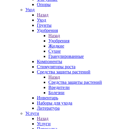
Опоры
Уход
Назад
Уход
Грунты
Удобрения
Назад
Удобрения
Жидкие
Сухие
Гранулированные
Компоненты
Стимуляторы роста
Средства защиты растений
Назад
Средства защиты растений
Вредители
Болезни
Инвентарь
Наборы для ухода
Литература
Услуги
Назад
Услуги
Пересадка