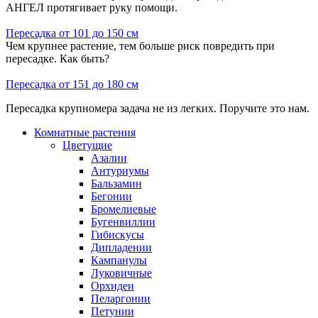
АНГЕЛ протягивает руку помощи.
Пересадка от 101 до 150 см
Чем крупнее растение, тем больше риск повредить при
пересадке. Как быть?
Пересадка от 151 до 180 см
Пересадка крупномера задача не из легких. Поручите это нам.
Комнатные растения
Цветущие
Азалии
Антуриумы
Бальзамин
Бегонии
Бромелиевые
Бугенвиллии
Гибискусы
Дипладении
Кампанулы
Луковичные
Орхидеи
Пеларгонии
Петунии