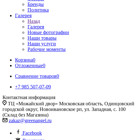
Бренды
Политика
Галерея
Назад
Галерея
Новые фотографии
Наши товары
Наши услуги
Рабочие моменты
Корзина
0
Отложенные
0
Сравнение товаров
0
+7 985 507-07-09
Контактная информация
ТЦ «Можайский двор» Московская область, Одинцовский
городской округ, Новоивановское рп, ул. Западная, с. 100
(Склад без Магазина)
zakaz@greenangel.ru
Facebook