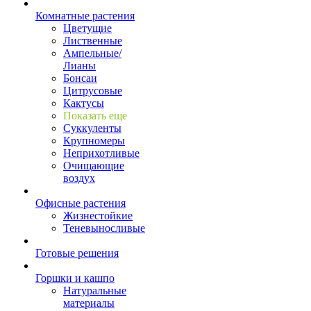
Комнатные растения
Цветущие
Лиственные
Ампельные/
Лианы
Бонсаи
Цитрусовые
Кактусы
Показать еще
Суккуленты
Крупномеры
Неприхотливые
Очищающие
воздух
Офисные растения
Жизнестойкие
Теневыносливые
Готовые решения
Горшки и кашпо
Натуральные
материалы