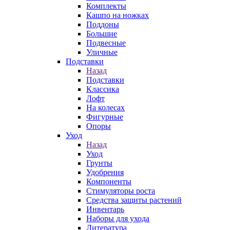
Комплекты
Кашпо на ножках
Поддоны
Большие
Подвесные
Уличные
Подставки
Назад
Подставки
Классика
Лофт
На колесах
Фигурные
Опоры
Уход
Назад
Уход
Грунты
Удобрения
Компоненты
Стимуляторы роста
Средства защиты растений
Инвентарь
Наборы для ухода
Литература