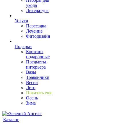
Наборы для
ухода
Литература
Услуги
Пересадка
Лечение
Фитодизайн
Подарки
Корзины
подарочные
Предметы
интерьера
Вазы
Травянчики
Весна
Лето
Показать еще
Осень
Зима
Каталог