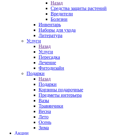
Назад
Средства защиты растений
Вредители
Болезни
Инвентарь
Наборы для ухода
Литература
Услуги
Назад
Услуги
Пересадка
Лечение
Фитодизайн
Подарки
Назад
Подарки
Корзины подарочные
Предметы интерьера
Вазы
Травянчики
Весна
Лето
Осень
Зима
Акции