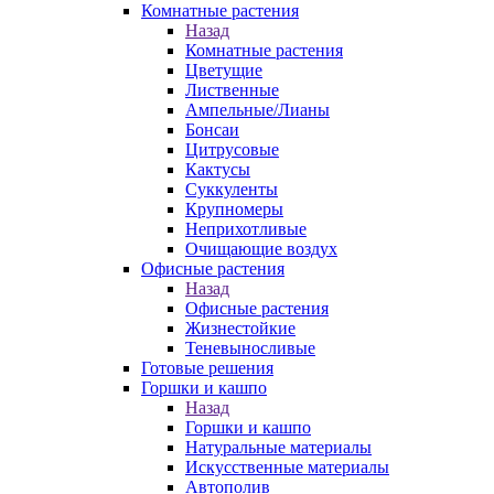
Комнатные растения
Назад
Комнатные растения
Цветущие
Лиственные
Ампельные/Лианы
Бонсаи
Цитрусовые
Кактусы
Суккуленты
Крупномеры
Неприхотливые
Очищающие воздух
Офисные растения
Назад
Офисные растения
Жизнестойкие
Теневыносливые
Готовые решения
Горшки и кашпо
Назад
Горшки и кашпо
Натуральные материалы
Искусственные материалы
Автополив