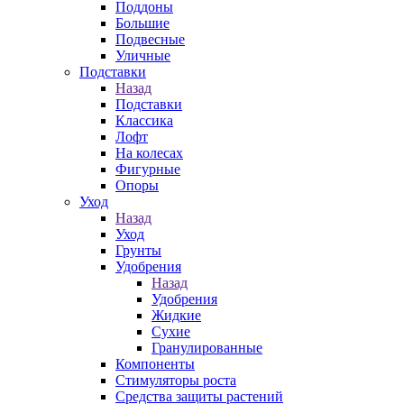
Поддоны
Большие
Подвесные
Уличные
Подставки
Назад
Подставки
Классика
Лофт
На колесах
Фигурные
Опоры
Уход
Назад
Уход
Грунты
Удобрения
Назад
Удобрения
Жидкие
Сухие
Гранулированные
Компоненты
Стимуляторы роста
Средства защиты растений