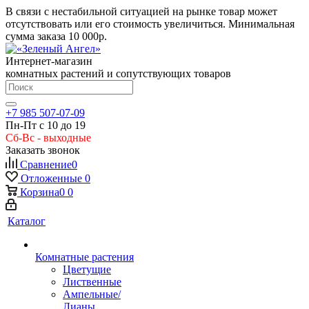
В связи с нестабильной ситуацией на рынке товар может
отсутствовать или его стоимость увеличиться. Минимальная
сумма заказа
10 000р.
Интернет-магазин
комнатных растений и сопутствующих товаров
+7 985 507-07-09
Пн-Пт с 10 до 19
Сб-Вс - выходные
Заказать звонок
Сравнение
0
Отложенные
0
Корзина
0
0
Каталог
Комнатные растения
Цветущие
Лиственные
Ампельные/
Лианы