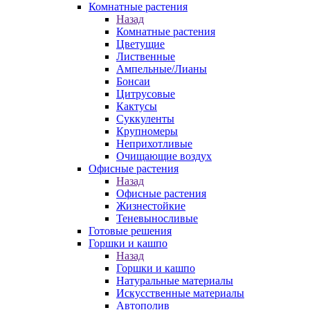
Комнатные растения
Назад
Комнатные растения
Цветущие
Лиственные
Ампельные/Лианы
Бонсаи
Цитрусовые
Кактусы
Суккуленты
Крупномеры
Неприхотливые
Очищающие воздух
Офисные растения
Назад
Офисные растения
Жизнестойкие
Теневыносливые
Готовые решения
Горшки и кашпо
Назад
Горшки и кашпо
Натуральные материалы
Искусственные материалы
Автополив