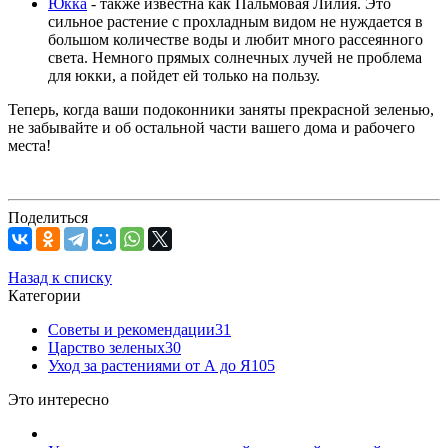
Юкка
- также известна как Пальмовая Лилия. Это
сильное растение с прохладным видом не нуждается в
большом количестве воды и любит много рассеянного
света. Немного прямых солнечных лучей не проблема
для юкки, а пойдет ей только на пользу.
Теперь, когда ваши подоконники заняты прекрасной зеленью,
не забывайте и об остальной части вашего дома и рабочего
места!
Поделиться
Назад к списку
Категории
Советы и рекомендации
31
Царство зеленых
30
Уход за растениями от А до Я
105
Это интересно