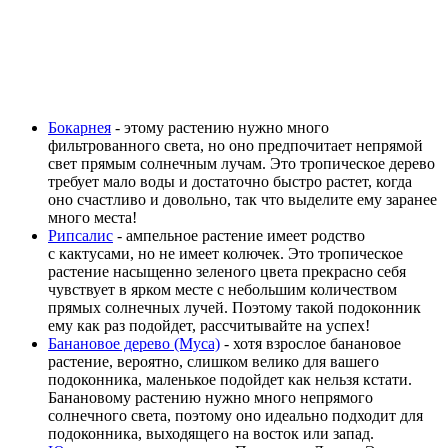
Бокарнея
- этому растению нужно много
фильтрованного света, но оно предпочитает непрямой
свет прямым солнечным лучам. Это тропическое дерево
требует мало воды и достаточно быстро растет, когда
оно счастливо и довольно, так что выделите ему заранее
много места!
Рипсалис
- ампельное растение имеет родство
с кактусами, но не имеет колючек. Это тропическое
растение насыщенно зеленого цвета прекрасно себя
чувствует в ярком месте с небольшим количеством
прямых солнечных лучей. Поэтому такой подоконник
ему как раз подойдет, рассчитывайте на успех!
Банановое дерево (Муса)
- хотя взрослое банановое
растение, вероятно, слишком велико для вашего
подоконника, маленькое подойдет как нельзя кстати.
Банановому растению нужно много непрямого
солнечного света, поэтому оно идеально подходит для
подоконника, выходящего на восток или запад.