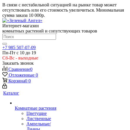
В связи с нестабильной ситуацией на рынке товар может
отсутствовать или его стоимость увеличиться. Минимальная
сумма заказа
10 000р.
Интернет-магазин
комнатных растений и сопутствующих товаров
+7 985 507-07-09
Пн-Пт с 10 до 19
Сб-Вс - выходные
Заказать звонок
Сравнение
0
Отложенные
0
Корзина
0
0
Каталог
Комнатные растения
Цветущие
Лиственные
Ампельные/
Лианы