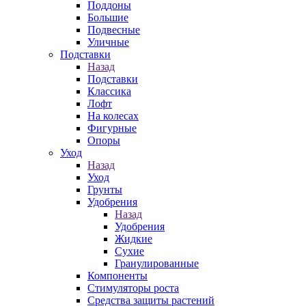
Поддоны
Большие
Подвесные
Уличные
Подставки
Назад
Подставки
Классика
Лофт
На колесах
Фигурные
Опоры
Уход
Назад
Уход
Грунты
Удобрения
Назад
Удобрения
Жидкие
Сухие
Гранулированные
Компоненты
Стимуляторы роста
Средства защиты растений