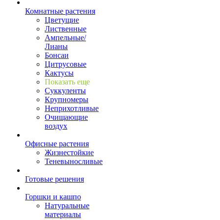
Комнатные растения
Цветущие
Лиственные
Ампельные/
Лианы
Бонсаи
Цитрусовые
Кактусы
Показать еще
Суккуленты
Крупномеры
Неприхотливые
Очищающие
воздух
Офисные растения
Жизнестойкие
Теневыносливые
Готовые решения
Горшки и кашпо
Натуральные
материалы