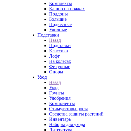
Комплекты
Кашпо на ножках
Поддоны
Большие
Подвесные
Уличные
Подставки
Назад
Подставки
Классика
Лофт
На колесах
Фигурные
Опоры
Уход
Назад
Уход
Грунты
Удобрения
Компоненты
Стимуляторы роста
Средства защиты растений
Инвентарь
Наборы для ухода
Литература