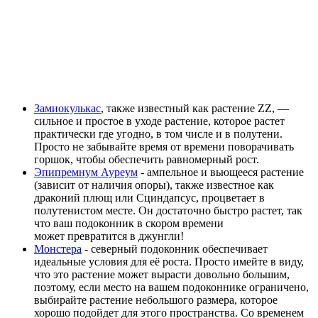
Замиокулькас
, также известный как растение ZZ, —
сильное и простое в уходе растение, которое растет
практически где угодно, в том числе и в полутени.
Просто не забывайте время от времени поворачивать
горшок, чтобы обеспечить равномерный рост.
Эпипремнум Ауреум
- ампельное и вьющееся растение
(зависит от наличия опоры), также известное как
драконий плющ или Сциндапсус, процветает в
полутенистом месте. Он достаточно быстро растет, так
что ваш подоконник в скором времени
может превратится в джунгли!
Монстера
- северный подоконник обеспечивает
идеальные условия для её роста. Просто имейте в виду,
что это растение может вырасти довольно большим,
поэтому, если место на вашем подоконнике ограничено,
выбирайте растение небольшого размера, которое
хорошо подойдет для этого пространства. Со временем