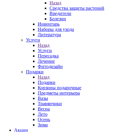
Назад
Средства защиты растений
Вредители
Болезни
Инвентарь
Наборы для ухода
Литература
Услуги
Назад
Услуги
Пересадка
Лечение
Фитодизайн
Подарки
Назад
Подарки
Корзины подарочные
Предметы интерьера
Вазы
Травянчики
Весна
Лето
Осень
Зима
Акции