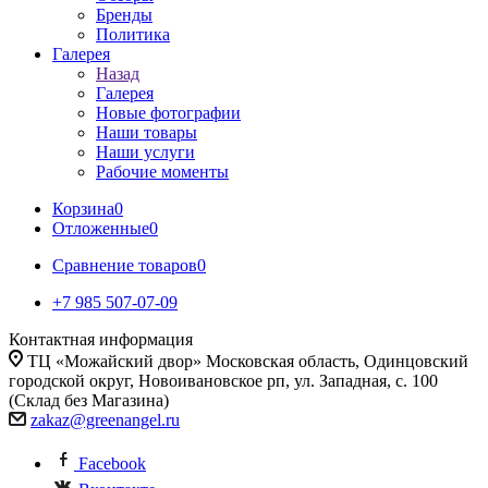
Бренды
Политика
Галерея
Назад
Галерея
Новые фотографии
Наши товары
Наши услуги
Рабочие моменты
Корзина
0
Отложенные
0
Сравнение товаров
0
+7 985 507-07-09
Контактная информация
ТЦ «Можайский двор» Московская область, Одинцовский
городской округ, Новоивановское рп, ул. Западная, с. 100
(Склад без Магазина)
zakaz@greenangel.ru
Facebook