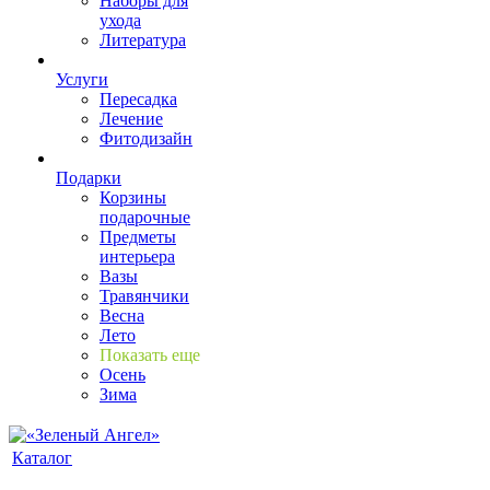
Наборы для
ухода
Литература
Услуги
Пересадка
Лечение
Фитодизайн
Подарки
Корзины
подарочные
Предметы
интерьера
Вазы
Травянчики
Весна
Лето
Показать еще
Осень
Зима
Каталог