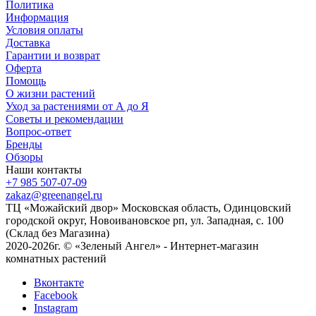
Политика
Информация
Условия оплаты
Доставка
Гарантии и возврат
Оферта
Помощь
О жизни растений
Уход за растениями от А до Я
Советы и рекомендации
Вопрос-ответ
Бренды
Обзоры
Наши контакты
+7 985 507-07-09
zakaz@greenangel.ru
ТЦ «Можайский двор» Московская область, Одинцовский
городской округ, Новоивановское рп, ул. Западная, с. 100
(Склад без Магазина)
2020-2026г. © «Зеленый Ангел» - Интернет-магазин
комнатных растений
Вконтакте
Facebook
Instagram