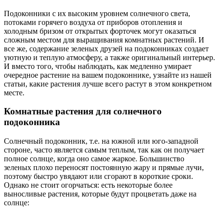
Подоконники с их высоким уровнем солнечного света,
потоками горячего воздуха от приборов отопления и
холодным бризом от открытых форточек могут оказаться
сложным местом для выращивания комнатных растений. И
все же, содержание зеленых друзей на подоконниках создает
уютную и теплую атмосферу, а также оригинальный интерьер.
И вместо того, чтобы наблюдать, как медленно умирает
очередное растение на вашем подоконнике, узнайте из нашей
статьи, какие растения лучше всего растут в этом конкретном
месте.
Комнатные растения для солнечного
подоконника
Солнечный подоконник, т.е. на южной или юго-западной
стороне, часто является самым теплым, так как он получает
полное солнце, когда оно самое жаркое. Большинство
зеленых плохо переносят ​​постоянную жару и прямые лучи,
поэтому быстро увядают или сгорают в короткие сроки.
Однако не стоит огорчаться: есть некоторые более
выносливые растения, которые будут процветать даже на
солнце: