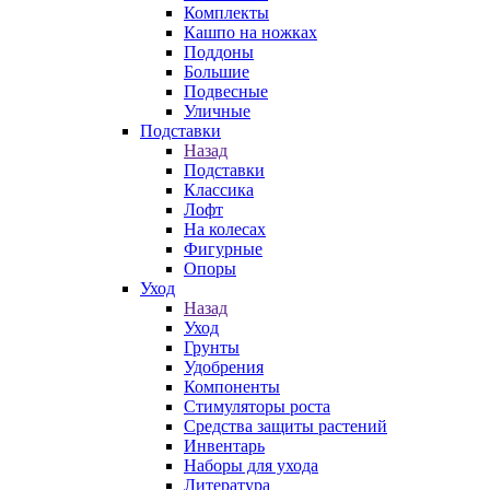
Комплекты
Кашпо на ножках
Поддоны
Большие
Подвесные
Уличные
Подставки
Назад
Подставки
Классика
Лофт
На колесах
Фигурные
Опоры
Уход
Назад
Уход
Грунты
Удобрения
Компоненты
Стимуляторы роста
Средства защиты растений
Инвентарь
Наборы для ухода
Литература