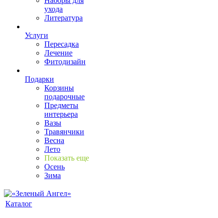
Наборы для
ухода
Литература
Услуги
Пересадка
Лечение
Фитодизайн
Подарки
Корзины
подарочные
Предметы
интерьера
Вазы
Травянчики
Весна
Лето
Показать еще
Осень
Зима
Каталог