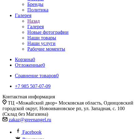
Бренды
Политика
Галерея
Назад
Галерея
Новые фотографии
Наши товары
Наши услуги
Рабочие моменты
Корзина
0
Отложенные
0
Сравнение товаров
0
+7 985 507-07-09
Контактная информация
ТЦ «Можайский двор» Московская область, Одинцовский
городской округ, Новоивановское рп, ул. Западная, с. 100
(Склад без Магазина)
zakaz@greenangel.ru
Facebook