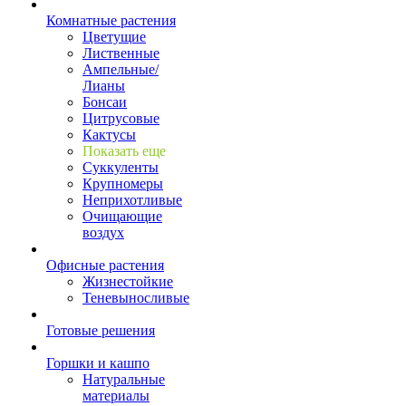
Комнатные растения
Цветущие
Лиственные
Ампельные/
Лианы
Бонсаи
Цитрусовые
Кактусы
Показать еще
Суккуленты
Крупномеры
Неприхотливые
Очищающие
воздух
Офисные растения
Жизнестойкие
Теневыносливые
Готовые решения
Горшки и кашпо
Натуральные
материалы