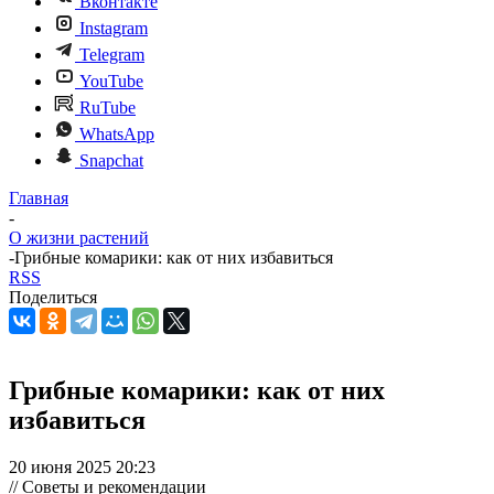
Вконтакте
Instagram
Telegram
YouTube
RuTube
WhatsApp
Snapchat
Главная
-
О жизни растений
-
Грибные комарики: как от них избавиться
RSS
Поделиться
Грибные комарики: как от них
избавиться
20 июня 2025 20:23
// Советы и рекомендации