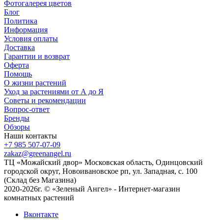
Фотогалерея цветов
Блог
Политика
Информация
Условия оплаты
Доставка
Гарантии и возврат
Оферта
Помощь
О жизни растений
Уход за растениями от А до Я
Советы и рекомендации
Вопрос-ответ
Бренды
Обзоры
Наши контакты
+7 985 507-07-09
zakaz@greenangel.ru
ТЦ «Можайский двор» Московская область, Одинцовский
городской округ, Новоивановское рп, ул. Западная, с. 100
(Склад без Магазина)
2020-2026г. © «Зеленый Ангел» - Интернет-магазин
комнатных растений
Вконтакте