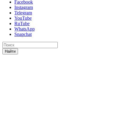
Facebook
Instagram
Telegram
YouTube
RuTube
WhatsApp
Snapchat
Найти