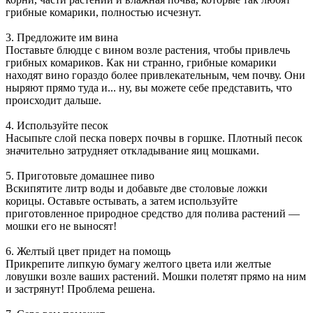
грибные комарики, полностью исчезнут.
3. Предложите им вина
Поставьте блюдце с вином возле растения, чтобы привлечь
грибных комариков. Как ни странно, грибные комарики
находят вино гораздо более привлекательным, чем почву. Они
ныряют прямо туда и... ну, вы можете себе представить, что
происходит дальше.
4. Используйте песок
Насыпьте слой песка поверх почвы в горшке. Плотный песок
значительно затрудняет откладывание яиц мошками.
5. Приготовьте домашнее пиво
Вскипятите литр воды и добавьте две столовые ложки
корицы. Оставьте остывать, а затем используйте
приготовленное природное средство для полива растений —
мошки его не выносят!
6. Желтый цвет придет на помощь
Прикрепите липкую бумагу желтого цвета или желтые
ловушки возле ваших растений. Мошки полетят прямо на ним
и застрянут! Проблема решена.