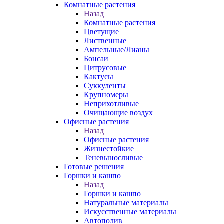
Комнатные растения
Назад
Комнатные растения
Цветущие
Лиственные
Ампельные/Лианы
Бонсаи
Цитрусовые
Кактусы
Суккуленты
Крупномеры
Неприхотливые
Очищающие воздух
Офисные растения
Назад
Офисные растения
Жизнестойкие
Теневыносливые
Готовые решения
Горшки и кашпо
Назад
Горшки и кашпо
Натуральные материалы
Искусственные материалы
Автополив