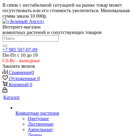
В связи с нестабильной ситуацией на рынке товар может
отсутствовать или его стоимость увеличиться. Минимальная
сумма заказа
10 000р.
Интернет-магазин
комнатных растений и сопутствующих товаров
+7 985 507-07-09
Пн-Пт с 10 до 19
Сб-Вс - выходные
Заказать звонок
Сравнение
0
Отложенные
0
Корзина
0
0
Каталог
Комнатные растения
Цветущие
Лиственные
Ампельные/
Лианы