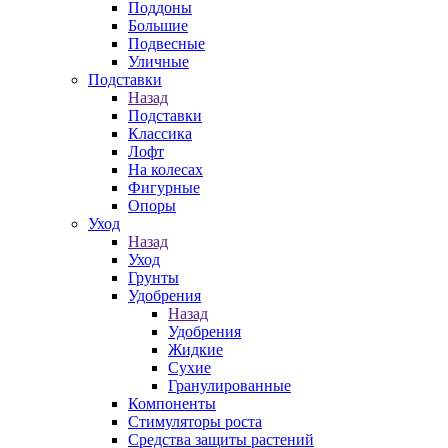
Поддоны
Большие
Подвесные
Уличные
Подставки
Назад
Подставки
Классика
Лофт
На колесах
Фигурные
Опоры
Уход
Назад
Уход
Грунты
Удобрения
Назад
Удобрения
Жидкие
Сухие
Гранулированные
Компоненты
Стимуляторы роста
Средства защиты растений