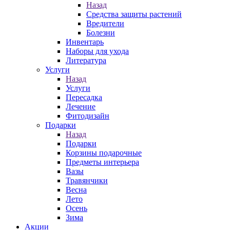
Назад
Средства защиты растений
Вредители
Болезни
Инвентарь
Наборы для ухода
Литература
Услуги
Назад
Услуги
Пересадка
Лечение
Фитодизайн
Подарки
Назад
Подарки
Корзины подарочные
Предметы интерьера
Вазы
Травянчики
Весна
Лето
Осень
Зима
Акции