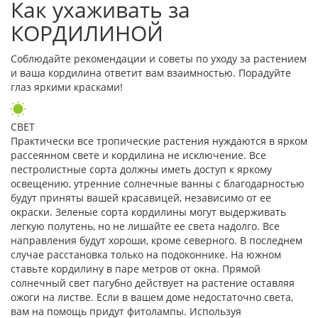
Как ухаживать за
КОРДИЛИНОЙ
Соблюдайте рекомендации и советы по уходу за растением
и ваша кордилина ответит вам взаимностью. Порадуйте
глаз яркими красками!
СВЕТ
Практически все тропические растения нуждаются в ярком
рассеянном свете и кордилина не исключение. Все
пестролистные сорта должны иметь доступ к яркому
освещению, утренние солнечные ванны с благодарностью
будут приняты вашей красавицей, независимо от ее
окраски. Зеленые сорта кордилины могут выдерживать
легкую полутень, но не лишайте ее света надолго. Все
направления будут хороши, кроме северного. В последнем
случае расстановка только на подоконнике. На южном
ставьте кордилину в паре метров от окна. Прямой
солнечный свет пагубно действует на растение оставляя
ожоги на листве. Если в вашем доме недостаточно света,
вам на помощь придут фитолампы. Используя