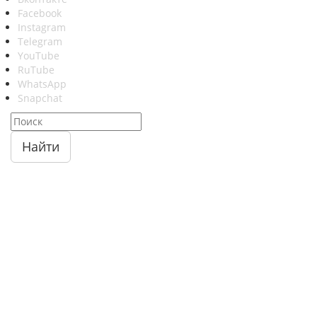
Facebook
Instagram
Telegram
YouTube
RuTube
WhatsApp
Snapchat
Найти