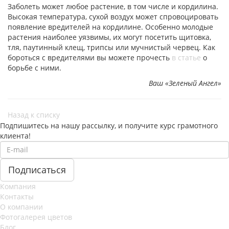
Заболеть может любое растение, в том числе и кордилина.
Высокая температура, сухой воздух может спровоцировать
появление вредителей на кордилине. Особенно молодые
растения наиболее уязвимы, их могут посетить щитовка,
тля, паутинный клещ, трипсы или мучнистый червец. Как
бороться с вредителями вы можете прочесть
в статье
о
борьбе с ними.
Ваш «Зеленый Ангел»
Назад к списку
Подпишитесь на нашу рассылку, и получите курс грамотного
клиента!
Компания
Контакты
О компании
Фотогалерея цветов
Блог