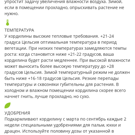
упростит задачу увеличения влажности воздуха. Зимой,
если в помещении прохладно, опрыскивать растение не
нужно.
ТЕМПЕРАТУРА
У кордилины высокие тепловые требования. +21-24
градуса Цельсия оптимальная температура в период
вегетации. При низких температурах замедляются темпы
роста: когда становится ниже +21-22 градусов, ваша
кордилина будет расти медленнее. При высокой влажности
может выносить более высокую температуру до +28
градусов Цельсия. Зимой температурный режим не должен
быть ниже +16-18 градусов Цельсия. Резкие перепады
температуры и сквозняки губительны для растения. В
холодном и влажном помещении кордилина скорее всего
начнет гнить, лучше прохладно, но сухо.
УДОБРЕНИЯ
Подкармливают кордилину с марта по сентябрь каждые 2
недели специальными удобрениями для пальм, юкки и
драцен. Используйте половину дозы от указанной в