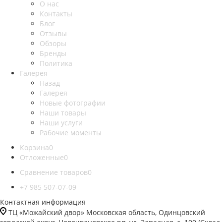
О нас
Контакты
Блог
Отзывы
Обзоры
Бренды
Политика
Галерея
Назад
Галерея
Новые фотографии
Наши товары
Наши услуги
Рабочие моменты
Корзина
0
Отложенные
0
Сравнение товаров
0
+7 985 507-07-09
Контактная информация
ТЦ «Можайский двор» Московская область, Одинцовский