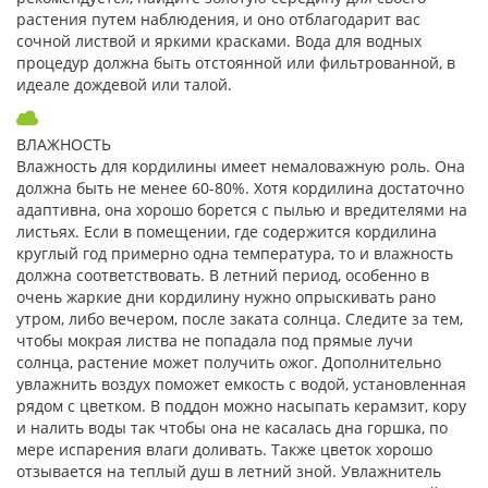
растения путем наблюдения, и оно отблагодарит вас
сочной листвой и яркими красками. Вода для водных
процедур должна быть отстоянной или фильтрованной, в
идеале дождевой или талой.
ВЛАЖНОСТЬ
Влажность для кордилины имеет немаловажную роль. Она
должна быть не менее 60-80%. Хотя кордилина достаточно
адаптивна, она хорошо борется с пылью и вредителями на
листьях. Если в помещении, где содержится кордилина
круглый год примерно одна температура, то и влажность
должна соответствовать. В летний период, особенно в
очень жаркие дни кордилину нужно опрыскивать рано
утром, либо вечером, после заката солнца. Следите за тем,
чтобы мокрая листва не попадала под прямые лучи
солнца, растение может получить ожог. Дополнительно
увлажнить воздух поможет емкость с водой, установленная
рядом с цветком. В поддон можно насыпать керамзит, кору
и налить воды так чтобы она не касалась дна горшка, по
мере испарения влаги доливать. Также цветок хорошо
отзывается на теплый душ в летний зной. Увлажнитель