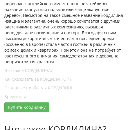
переводе с английского имеет очень незатейливое
название «капустная пальма» или чаще «капустное
дерево». Несмотря на такое смешное название кордилина
изящна и элегантна, очень хорошо сочетается с другими
растениями в различных композициях, вызывая
неподдельное восхищение и восторг. Благодаря своим
высоким декоративным качествам в последнее время
(особенно в Европе) стала частой гостьей в различных
офисах, домах и квартирах. При этом она не потребует от
вас неусыпного внимания: самодостаточная и довольно
неприхотливая красотка.
Что такое КОРДИЛИНА?
Как ухаживать за КОРДИЛИНОЙ?
Основные проблемы КОРДИЛИНЫ
Вредители
Купить Кордилину
Что такое КОРДИЛИНА?