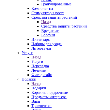
Гранулированные
Компоненты
Стимуляторы роста
Средства защиты растений
Назад
Средства защиты растений
Вредители
Болезни
Инвентарь
Наборы для ухода
Литература
Услуги
Назад
Услуги
Пересадка
Лечение
Фитодизайн
Подарки
Назад
Подарки
Корзины подарочные
Предметы интерьера
Вазы
Травянчики