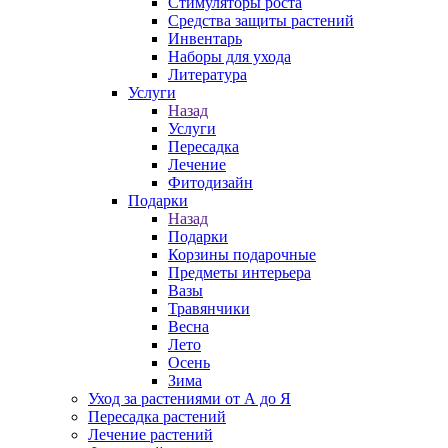
Стимуляторы роста
Средства защиты растений
Инвентарь
Наборы для ухода
Литература
Услуги
Назад
Услуги
Пересадка
Лечение
Фитодизайн
Подарки
Назад
Подарки
Корзины подарочные
Предметы интерьера
Вазы
Травянчики
Весна
Лето
Осень
Зима
Уход за растениями от А до Я
Пересадка растений
Лечение растений