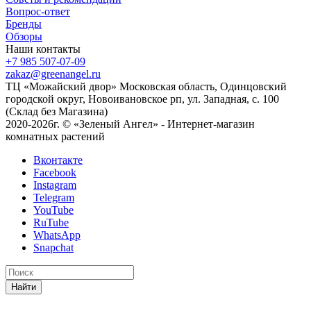
Вопрос-ответ
Бренды
Обзоры
Наши контакты
+7 985 507-07-09
zakaz@greenangel.ru
ТЦ «Можайский двор» Московская область, Одинцовский
городской округ, Новоивановское рп, ул. Западная, с. 100
(Склад без Магазина)
2020-2026г. © «Зеленый Ангел» - Интернет-магазин
комнатных растений
Вконтакте
Facebook
Instagram
Telegram
YouTube
RuTube
WhatsApp
Snapchat
Найти