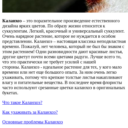
Каланхоэ
– это поразительное произведение естественного
дизайна ярких цветов. По образу жизни относится к
суккулентам. Легкий, красочный и универсальный суккулент.
Очень нарядное растение, которое не нуждается в особом
представлении. Каланхоэ – настоящая классика неподвластная
времени. Пожалуй, нет человека, который не был бы знаком с
этим растением! Одни разновидности дают красивые листья,
другие цветут почти всеми цветами радуги. Лучше всего то,
что это практически не требует усилий с нашей
стороны. Каланхоэ - идеальное растение для тех, у кого мало
времени или нет еще большого опыта. За ним очень легко
ухаживать, потому что крепкие толстые листья накапливают
влагу и питательные вещества. В последнее время флористы
часто используют срезанные цветки каланхоэ в оригинальных
букетах.
Что такое Каланхоэ?
Как ухаживать за Каланхоэ?
Основные проблемы Каланхоэ