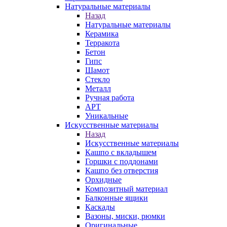
Натуральные материалы
Назад
Натуральные материалы
Керамика
Терракота
Бетон
Гипс
Шамот
Стекло
Металл
Ручная работа
АРТ
Уникальные
Искусственные материалы
Назад
Искусственные материалы
Кашпо с вкладышем
Горшки с поддонами
Кашпо без отверстия
Орхидные
Композитный материал
Балконные ящики
Каскады
Вазоны, миски, рюмки
Оригинальные