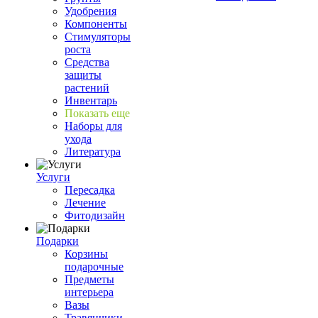
Удобрения
Компоненты
Стимуляторы
роста
Средства
защиты
растений
Инвентарь
Показать еще
Наборы для
ухода
Литература
Услуги
Пересадка
Лечение
Фитодизайн
Подарки
Корзины
подарочные
Предметы
интерьера
Вазы
Травянчики