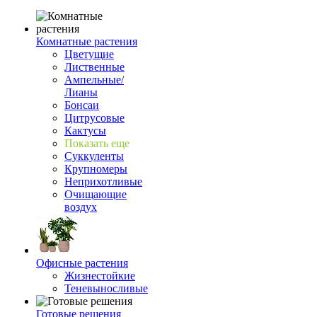
Комнатные растения
Цветущие
Лиственные
Ампельные/
Лианы
Бонсаи
Цитрусовые
Кактусы
Показать еще
Суккуленты
Крупномеры
Неприхотливые
Очищающие
воздух
Офисные растения
Жизнестойкие
Теневыносливые
Готовые решения