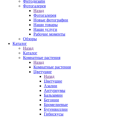
Фитодизайн
Фотогалерея
Назад
Фотогалерея
Новые фотографии
Наши товары
Наши услуги
Рабочие моменты
Обзоры
Каталог
Назад
Каталог
Комнатные растения
Назад
Комнатные растения
Цветущие
Назад
Цветущие
Азалии
Антуриумы
Бальзамин
Бегонии
Бромелиевые
Бугенвиллии
Гибискусы