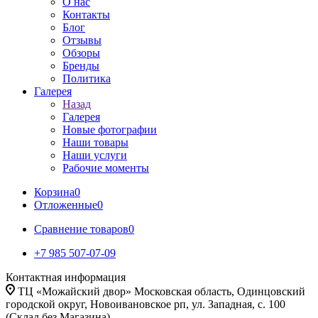
О нас
Контакты
Блог
Отзывы
Обзоры
Бренды
Политика
Галерея
Назад
Галерея
Новые фотографии
Наши товары
Наши услуги
Рабочие моменты
Корзина
0
Отложенные
0
Сравнение товаров
0
+7 985 507-07-09
Контактная информация
ТЦ «Можайский двор» Московская область, Одинцовский
городской округ, Новоивановское рп, ул. Западная, с. 100
(Склад без Магазина)