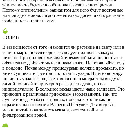
тёмное место будет способствовать осветлению цветов.
Поэтому оптимальным вариантом для него будут восточные
или западные окна. Зимой желательно досвечивать растение,
особенно, если оно цветет.
ПОЛИВ
В зависимости от того, находится ли растение на свету или в
тени, с марта по сентябрь его следует поливать каждую
неделю. При поливе смачивайте земляной ком полностью и
обязательно дайте стечь излишкам влаги. Не оставляйте воду
в поддоне. Почва между процедурами должна просыхать, но
не высушивайте грунт до состояния сухаря. В летнюю жару
поливать можно чаще, все зависит от температуры воздуха.
Зимой поливайте примерно раз в две недели, но все
индивидуально. В холодное время цветы чаще заливают. Это
приводит к различным грибковым заболеваниям. Так что,
лучше иногда «забыть» полить, поверьте, это никак не
отразится на состоянии Вашего «Цветули». Для водных
мероприятий пользуйтесь мягкой, отстоянной или
фильтрованной водой.