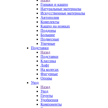
Назад
Горшки и кашпо
Натуральные материалы
Искусственные материалы
Автополив
Комплекты
Кашпо на ножках
Поддоны
Большие
Подвесные
Уличные
Подставки
Назад
Подставки
Классика
Лофт
На колесах
Фигурные
Опоры
Уход
Назад
Уход
Грунты
Удобрения
Компоненты