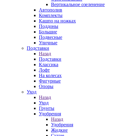
Вертикальное озеленение
Автополив
Комплекты
Кашпо на ножках
Поддоны
Большие
Подвесные
Уличные
Подставки
Назад
Подставки
Классика
Лофт
На колесах
Фигурные
Опоры
Уход
Назад
Уход
Грунты
Удобрения
Назад
Удобрения
Жидкие
Сухие