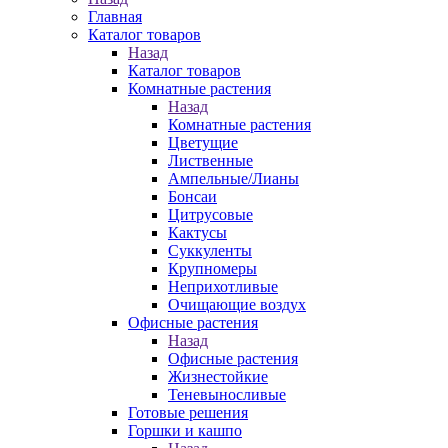
Главная
Каталог товаров
Назад
Каталог товаров
Комнатные растения
Назад
Комнатные растения
Цветущие
Лиственные
Ампельные/Лианы
Бонсаи
Цитрусовые
Кактусы
Суккуленты
Крупномеры
Неприхотливые
Очищающие воздух
Офисные растения
Назад
Офисные растения
Жизнестойкие
Теневыносливые
Готовые решения
Горшки и кашпо