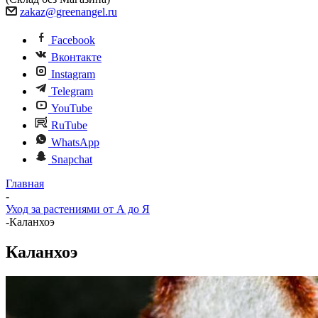
zakaz@greenangel.ru
Facebook
Вконтакте
Instagram
Telegram
YouTube
RuTube
WhatsApp
Snapchat
Главная
-
Уход за растениями от А до Я
-
Каланхоэ
Каланхоэ