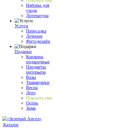
Показать еще
Наборы для
ухода
Литература
Услуги
Пересадка
Лечение
Фитодизайн
Подарки
Корзины
подарочные
Предметы
интерьера
Вазы
Травянчики
Весна
Лето
Показать еще
Осень
Зима
Каталог