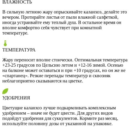
ВЛАЖНОСТЬ
В сильную летнюю жару опрыскивайте каланхоэ, делайте это
вечером. Протирайте листья от пыли влажной салфеткой,
иногда устраивайте ему теплый душ. В остальное время он
вполне комфортно себя чувствует при комнатной
температуре.
ТЕМПЕРАТУРА
Жару переносит вполне стоически. Оптимальная температура
+23-25 градусов по Цельсию летом и +12-16 зимой. Осенью
на балконе может оставаться и при +10 градусах, но он же не
«спартанец». Резкие перепады температур и сквозняк
неблагоприятно сказываются на цветке.
УДОБРЕНИЯ
Цветущие каланхоэ лучше подкармливать комплексным
удобрением – иначе не будет цвести. Для других видов
подойдут удобрения для суккулентов. Кормите раз месяц,
используйте половину дозы от указанной на упаковке.