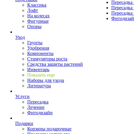
Пересадка 
Классика
Пересадка 
Лофт
Пересадка 
На колесах
Фитодиза
Фигурные
Опоры
Уход
Грунты
Удобрения
Компоненты
Стимуляторы роста
Средства защиты растений
Инвентарь
Показать еще
Наборы для ухода
Литература
Услуги
Пересадка
Лечение
Фитодизайн
Подарки
Корзины подарочные