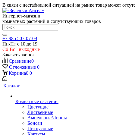
В связи с нестабильной ситуацией на рынке товар может отсут
Интернет-магазин
комнатных растений и сопутствующих товаров
+7 985 507-07-09
Пн-Пт с 10 до 19
Сб-Вс - выходные
Заказать звонок
Сравнение
0
Отложенные
0
Корзина
0
0
Каталог
Комнатные растения
Цветущие
Лиственные
Ампельные/Лианы
Бонсаи
Цитрусовые
Кактусы