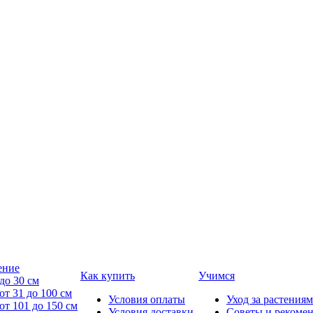
ение
Как купить
Учимся
до 30 см
от 31 до 100 см
Условия оплаты
Уход за растениям
от 101 до 150 см
Условия доставки
Советы и рекоме