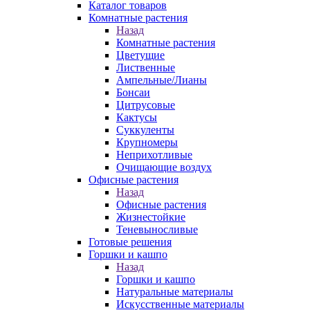
Каталог товаров
Комнатные растения
Назад
Комнатные растения
Цветущие
Лиственные
Ампельные/Лианы
Бонсаи
Цитрусовые
Кактусы
Суккуленты
Крупномеры
Неприхотливые
Очищающие воздух
Офисные растения
Назад
Офисные растения
Жизнестойкие
Теневыносливые
Готовые решения
Горшки и кашпо
Назад
Горшки и кашпо
Натуральные материалы
Искусственные материалы