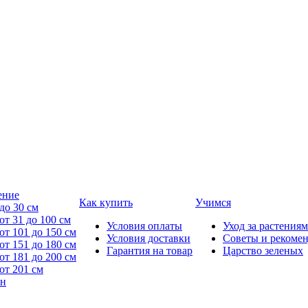
ение
Как купить
Учимся
до 30 см
от 31 до 100 см
Условия оплаты
Уход за растениям
от 101 до 150 см
Условия доставки
Советы и рекоме
от 151 до 180 см
Гарантия на товар
Царство зеленых
от 181 до 200 см
от 201 см
йн