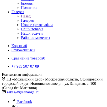
Бренды
Политика
Галерея
Назад
Галерея
Новые фотографии
Наши товары
Наши услуги
Рабочие моменты
Корзина
0
Отложенные
0
Сравнение товаров
0
+7 985 507-07-09
Контактная информация
ТЦ «Можайский двор» Московская область, Одинцовский
городской округ, Новоивановское рп, ул. Западная, с. 100
(Склад без Магазина)
zakaz@greenangel.ru
Facebook