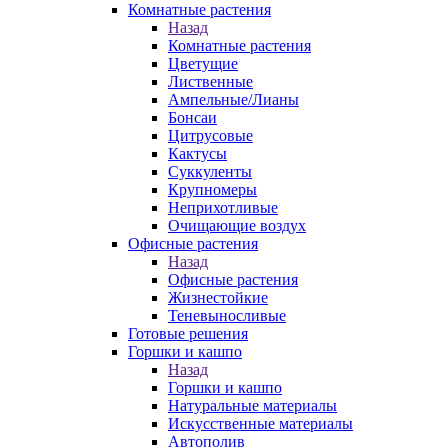
Комнатные растения
Назад
Комнатные растения
Цветущие
Лиственные
Ампельные/Лианы
Бонсаи
Цитрусовые
Кактусы
Суккуленты
Крупномеры
Неприхотливые
Очищающие воздух
Офисные растения
Назад
Офисные растения
Жизнестойкие
Теневыносливые
Готовые решения
Горшки и кашпо
Назад
Горшки и кашпо
Натуральные материалы
Искусственные материалы
Автополив