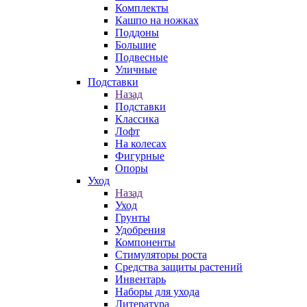
Комплекты
Кашпо на ножках
Поддоны
Большие
Подвесные
Уличные
Подставки
Назад
Подставки
Классика
Лофт
На колесах
Фигурные
Опоры
Уход
Назад
Уход
Грунты
Удобрения
Компоненты
Стимуляторы роста
Средства защиты растений
Инвентарь
Наборы для ухода
Литература