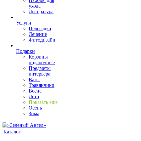
Наборы для
ухода
Литература
Услуги
Пересадка
Лечение
Фитодизайн
Подарки
Корзины
подарочные
Предметы
интерьера
Вазы
Травянчики
Весна
Лето
Показать еще
Осень
Зима
Каталог