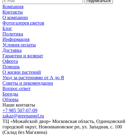
Компания
Контакты
О компании
Фотогалерея цветов
Блог
Политика
Информация
Условия оплаты
Доставка
Гарантии и возврат
Оферта
Помощь
О жизни растений
Уход за растениями от А до Я
Советы и рекомендации
Вопрос-ответ
Бренды
Обзоры
Наши контакты
+7 985 507-07-09
zakaz@greenangel.ru
ТЦ «Можайский двор» Московская область, Одинцовский
городской округ, Новоивановское рп, ул. Западная, с. 100
(Склад без Магазина)