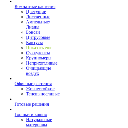
Комнатные растения
Цветущие
Лиственные
Ампельные/
Лианы
Бонсаи
Цитрусовые
Кактусы
Показать еще
Суккуленты
Крупномеры
Неприхотливые
Очищающие
воздух
Офисные растения
Жизнестойкие
Теневыносливые
Готовые решения
Горшки и кашпо
Натуральные
материалы