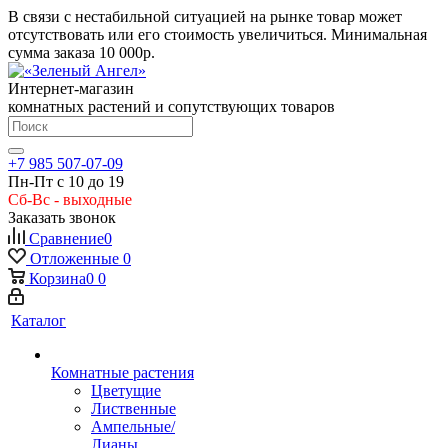
В связи с нестабильной ситуацией на рынке товар может
отсутствовать или его стоимость увеличиться. Минимальная
сумма заказа
10 000р.
Интернет-магазин
комнатных растений и сопутствующих товаров
+7 985 507-07-09
Пн-Пт с 10 до 19
Сб-Вс - выходные
Заказать звонок
Сравнение
0
Отложенные
0
Корзина
0
0
Каталог
Комнатные растения
Цветущие
Лиственные
Ампельные/
Лианы