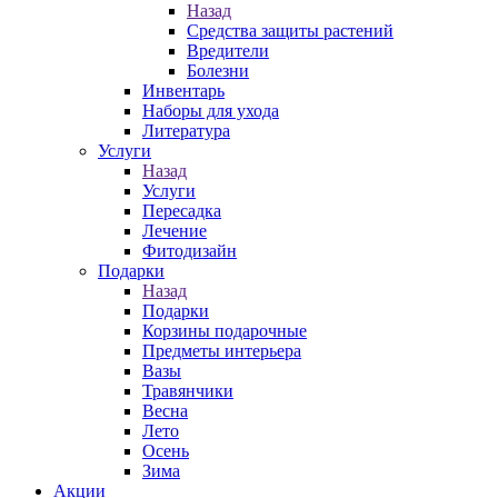
Назад
Средства защиты растений
Вредители
Болезни
Инвентарь
Наборы для ухода
Литература
Услуги
Назад
Услуги
Пересадка
Лечение
Фитодизайн
Подарки
Назад
Подарки
Корзины подарочные
Предметы интерьера
Вазы
Травянчики
Весна
Лето
Осень
Зима
Акции