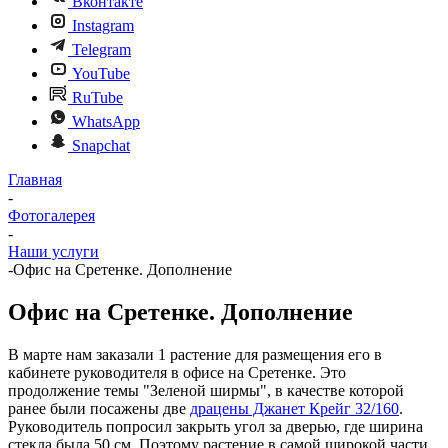
Вконтакте
Instagram
Telegram
YouTube
RuTube
WhatsApp
Snapchat
Главная
-
Фотогалерея
-
Наши услуги
-
Офис на Сретенке. Дополнение
Офис на Сретенке. Дополнение
В марте нам заказали 1 растение для размещения его в
кабинете руководителя в офисе на Сретенке. Это
продолжение темы "Зеленой ширмы", в качестве которой
ранее были посажены две
драцены Джанет Крейг 32/160
.
Руководитель попросил закрыть угол за дверью, где ширина
стекла была 50 см. Поэтому растение в самой широкой части