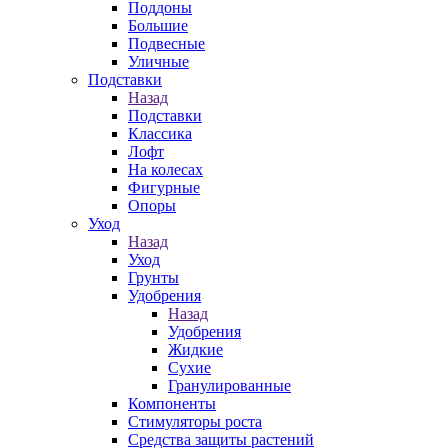
Поддоны
Большие
Подвесные
Уличные
Подставки
Назад
Подставки
Классика
Лофт
На колесах
Фигурные
Опоры
Уход
Назад
Уход
Грунты
Удобрения
Назад
Удобрения
Жидкие
Сухие
Гранулированные
Компоненты
Стимуляторы роста
Средства защиты растений