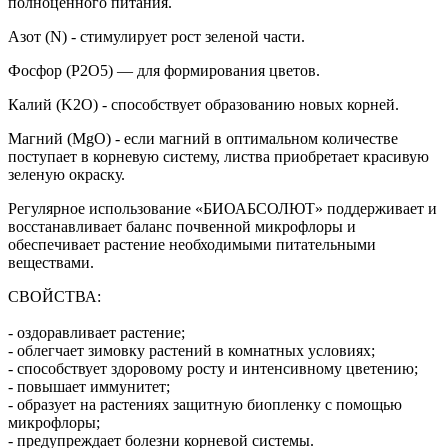
полноценного питания.
Азот (N) - стимулирует рост зеленой части.
Фосфор (P2O5) — для формирования цветов.
Калий (K2O) - способствует образованию новых корней.
Магний (MgO) - если магний в оптимальном количестве
поступает в корневую систему, листва приобретает красивую
зеленую окраску.
Регулярное использование «БИОАБСОЛЮТ» поддерживает и
восстанавливает баланс почвенной микрофлоры и
обеспечивает растение необходимыми питательными
веществами.
СВОЙСТВА:
- оздоравливает растение;
- облегчает зимовку растений в комнатных условиях;
- способствует здоровому росту и интенсивному цветению;
- повышает иммунитет;
- образует на растениях защитную биопленку с помощью
микрофлоры;
- предупреждает болезни корневой системы.