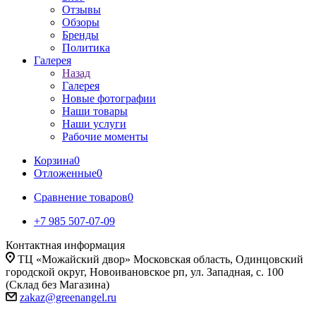
Отзывы
Обзоры
Бренды
Политика
Галерея
Назад
Галерея
Новые фотографии
Наши товары
Наши услуги
Рабочие моменты
Корзина
0
Отложенные
0
Сравнение товаров
0
+7 985 507-07-09
Контактная информация
ТЦ «Можайский двор» Московская область, Одинцовский
городской округ, Новоивановское рп, ул. Западная, с. 100
(Склад без Магазина)
zakaz@greenangel.ru