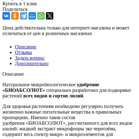
Купить в 1 клик
Поделиться
Цена действительна только для интернет-магазина и может
отличаться от цен в розничных магазинах
Описание
Отзывы
Задать вопрос
Дополнительно
Описание
Натуральное микробиологическое
у
добрение
«БИОАБСОЛЮТ»
специально разработано для подкормки
растений
всех видов и сортов лилий
.
Для здоровья растениям необходимо регулярно получать
жизненно важные питательные вещества в правильных
пропорциях. Именно таков состав
удобрения «БИОАБСОЛЮТ», рассчитанного для всех видов
азалий: жидкий экстракт микрофлоры эко чернозёма,
содержит весь спектр макро- и микроэлементов для