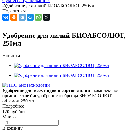
Сухие
Гранулированные
-
Удобрение для лилий БИОАБСОЛЮТ, 250мл
Поделиться
Удобрение для лилий БИОАБСОЛЮТ,
250мл
Новинка
Удобрение для всех видов и сортов лилий
- комплексное
органическое биоудобрение от бренда БИОАБСОЛЮТ
объемом 250 мл.
Подробнее
120
руб.
/шт
Много
-
+
В корзину