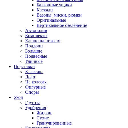
Балконные ящики
Каскады
Вазоны, миски, рюмки
Оригинальные
Вертикальное озеленение
Автополив
Комплекты
Кашпо на ножках
Поддоны
Большие
Подвесные
Уличные
Подставки
Классика
Лофт
На колесах
Фигурные
Опоры
Уход
Грунты
Удобрения
Жидкие
Сухие
Гранулированные