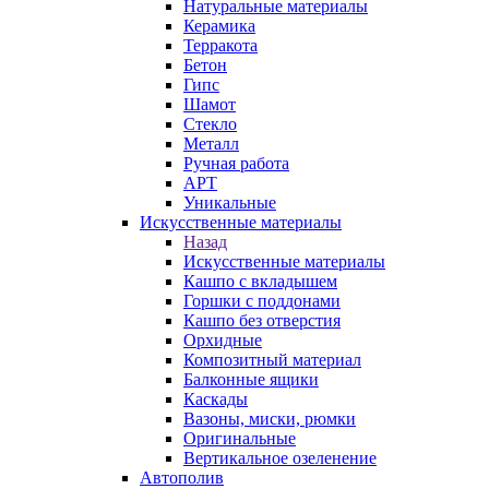
Натуральные материалы
Керамика
Терракота
Бетон
Гипс
Шамот
Стекло
Металл
Ручная работа
АРТ
Уникальные
Искусственные материалы
Назад
Искусственные материалы
Кашпо с вкладышем
Горшки с поддонами
Кашпо без отверстия
Орхидные
Композитный материал
Балконные ящики
Каскады
Вазоны, миски, рюмки
Оригинальные
Вертикальное озеленение
Автополив