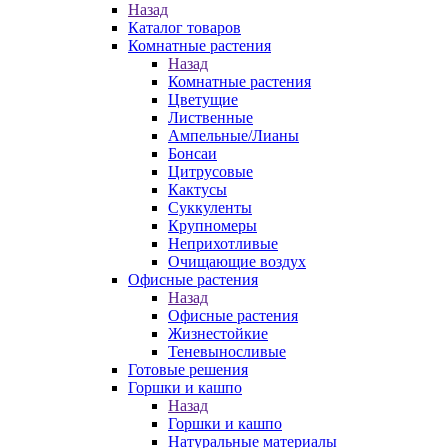
Назад
Каталог товаров
Комнатные растения
Назад
Комнатные растения
Цветущие
Лиственные
Ампельные/Лианы
Бонсаи
Цитрусовые
Кактусы
Суккуленты
Крупномеры
Неприхотливые
Очищающие воздух
Офисные растения
Назад
Офисные растения
Жизнестойкие
Теневыносливые
Готовые решения
Горшки и кашпо
Назад
Горшки и кашпо
Натуральные материалы