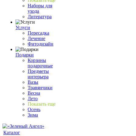
Показать еще
Наборы для
ухода
Литература
Услуги
Пересадка
Лечение
Фитодизайн
Подарки
Корзины
подарочные
Предметы
интерьера
Вазы
Травянчики
Весна
Лето
Показать еще
Осень
Зима
Каталог