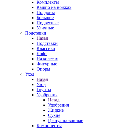
Комплекты
Кашпо на ножках
Поддоны
Большие
Подвесные
Уличные
Подставки
Назад
Подставки
Классика
Лофт
На колесах
Фигурные
Опоры
Уход
Назад
Уход
Грунты
Удобрения
Назад
Удобрения
Жидкие
Сухие
Гранулированные
Компоненты