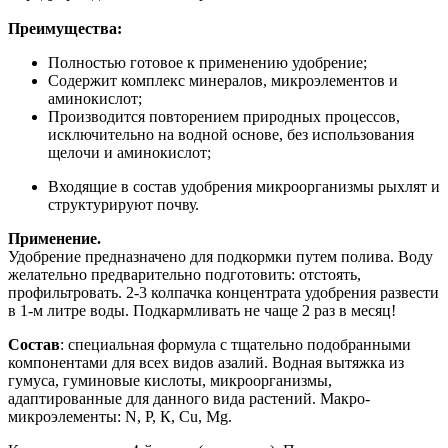
Преимущества:
Полностью готовое к применению удобрение;
Содержит комплекс минералов, микроэлементов и
аминокислот;
Производится повторением природных процессов,
исключительно на водной основе, без использования
щелочи и аминокислот;
Входящие в состав удобрения микроорганизмы рыхлят и
структурируют почву.
Применение.
Удобрение предназначено для подкормки путем полива. Воду
желательно предварительно подготовить: отстоять,
профильтровать. 2-3 колпачка концентрата удобрения развести
в 1-м литре воды. Подкармливать не чаще 2 раз в месяц!
Состав
: специальная формула с тщательно подобранными
компонентами для всех видов азалий. Водная вытяжка из
гумуса, гуминовые кислоты, микроорганизмы,
адаптированные для данного вида растений. Макро-
микроэлементы: N, Р, К, Сu, Mg.