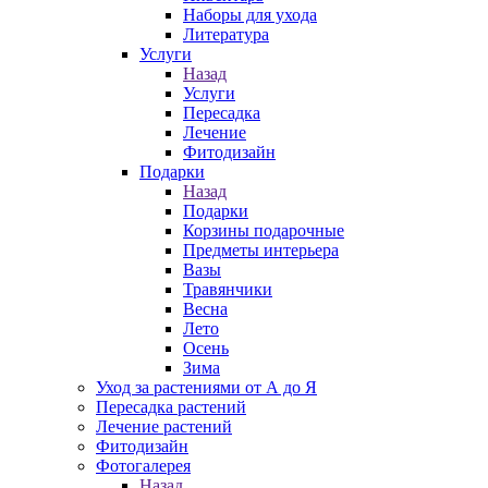
Наборы для ухода
Литература
Услуги
Назад
Услуги
Пересадка
Лечение
Фитодизайн
Подарки
Назад
Подарки
Корзины подарочные
Предметы интерьера
Вазы
Травянчики
Весна
Лето
Осень
Зима
Уход за растениями от А до Я
Пересадка растений
Лечение растений
Фитодизайн
Фотогалерея
Назад