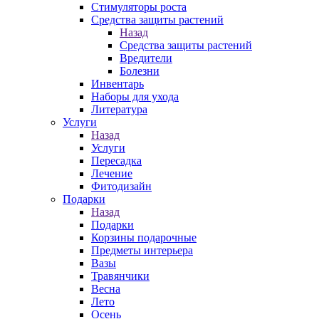
Стимуляторы роста
Средства защиты растений
Назад
Средства защиты растений
Вредители
Болезни
Инвентарь
Наборы для ухода
Литература
Услуги
Назад
Услуги
Пересадка
Лечение
Фитодизайн
Подарки
Назад
Подарки
Корзины подарочные
Предметы интерьера
Вазы
Травянчики
Весна
Лето
Осень