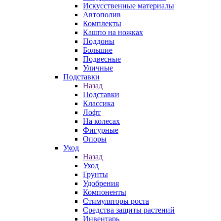
Искусственные материалы
Автополив
Комплекты
Кашпо на ножках
Поддоны
Большие
Подвесные
Уличные
Подставки
Назад
Подставки
Классика
Лофт
На колесах
Фигурные
Опоры
Уход
Назад
Уход
Грунты
Удобрения
Компоненты
Стимуляторы роста
Средства защиты растений
Инвентарь