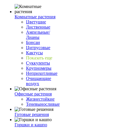
Комнатные растения
Цветущие
Лиственные
Ампельные/
Лианы
Бонсаи
Цитрусовые
Кактусы
Показать еще
Суккуленты
Крупномеры
Неприхотливые
Очищающие
воздух
Офисные растения
Жизнестойкие
Теневыносливые
Готовые решения
Горшки и кашпо