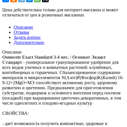
Цена действительна только для интернет-магазина и может
отличаться от цен в розничных магазинах
Описание
Отзывы
Задать вопрос
Дополнительно
Описание
Osmocote Exact Standard 3-4 мес. / Осмокот Экзакт
Стандарт
- универсальное гранулированное удобрение для
всех видов уличных и комнатных растений: клумбовых,
контейнерных и горшечных. Сбалансированное содержание
минералов и микроэлементов N(Азот)P(Фосфор)K(Калий) 16-
9-12+2MgO+МЭ способствует активному росту, здоровому
развитию и цветению. Предназначен для приготовления
субстратов, подкормок и основного внесения перед посевом
(посадкой) при выращивании цветочно-декоративных, в том
числе однолетних и плодово-ягодных культур
СВОЙСТВА:
- дает возможность получить компактные, здоровые и