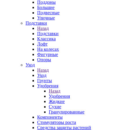
Поддоны
Большие
Подвесные
Уличные
Подставки
Назад
Подставки
Классика
Лофт
На колесах
Фигурные
Опоры
Уход
Назад
Уход
Грунты
Удобрения
Назад
Удобрения
Жидкие
Сухие
Гранулированные
Компоненты
Стимуляторы роста
Средства защиты растений