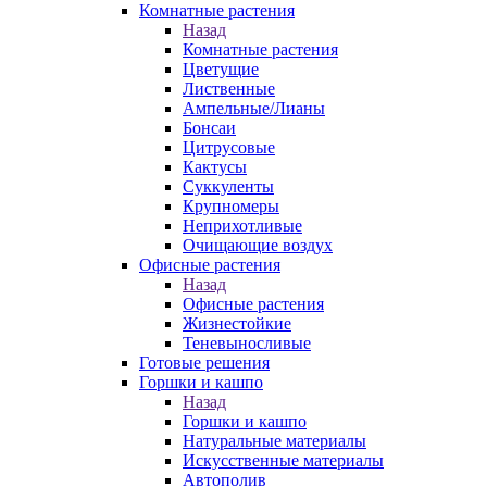
Комнатные растения
Назад
Комнатные растения
Цветущие
Лиственные
Ампельные/Лианы
Бонсаи
Цитрусовые
Кактусы
Суккуленты
Крупномеры
Неприхотливые
Очищающие воздух
Офисные растения
Назад
Офисные растения
Жизнестойкие
Теневыносливые
Готовые решения
Горшки и кашпо
Назад
Горшки и кашпо
Натуральные материалы
Искусственные материалы
Автополив