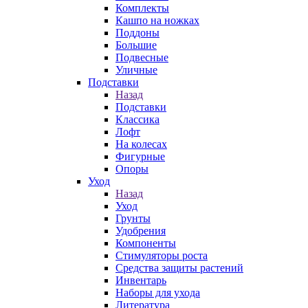
Комплекты
Кашпо на ножках
Поддоны
Большие
Подвесные
Уличные
Подставки
Назад
Подставки
Классика
Лофт
На колесах
Фигурные
Опоры
Уход
Назад
Уход
Грунты
Удобрения
Компоненты
Стимуляторы роста
Средства защиты растений
Инвентарь
Наборы для ухода
Литература