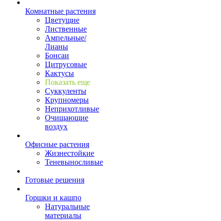
Комнатные растения
Цветущие
Лиственные
Ампельные/
Лианы
Бонсаи
Цитрусовые
Кактусы
Показать еще
Суккуленты
Крупномеры
Неприхотливые
Очищающие
воздух
Офисные растения
Жизнестойкие
Теневыносливые
Готовые решения
Горшки и кашпо
Натуральные
материалы