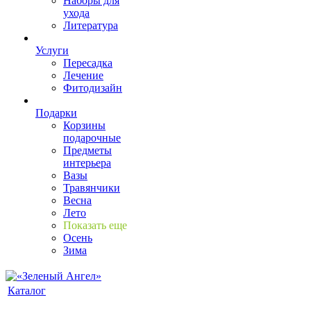
Наборы для
ухода
Литература
Услуги
Пересадка
Лечение
Фитодизайн
Подарки
Корзины
подарочные
Предметы
интерьера
Вазы
Травянчики
Весна
Лето
Показать еще
Осень
Зима
Каталог