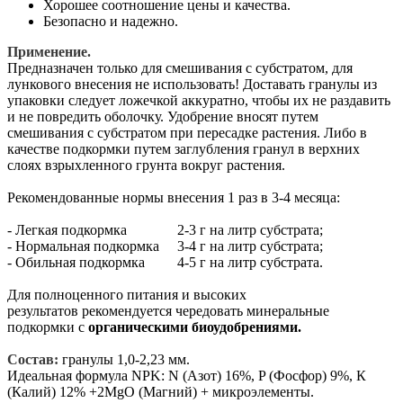
Хорошее соотношение цены и качества.
Безопасно и надежно.
Применение.
Предназначен только для смешивания с субстратом, для
лункового внесения не использовать! Доставать гранулы из
упаковки следует ложечкой аккуратно, чтобы их не раздавить
и не повредить оболочку. Удобрение вносят путем
смешивания с субстратом при пересадке растения. Либо в
качестве подкормки путем заглубления гранул в верхних
слоях взрыхленного грунта вокруг растения.
Рекомендованные нормы внесения 1 раз в 3-4 месяца:
- Легкая подкормка 2-3 г на литр субстрата;
- Нормальная подкормка 3-4 г на литр субстрата;
- Обильная подкормка 4-5 г на литр субстрата.
Для полноценного питания и высоких
результатов рекомендуется чередовать минеральные
подкормки с
органическими биоудобрениями.
Состав:
гранулы 1,0-2,23 мм.
Идеальная формула NPK: N (Азот) 16%, P (Фосфор) 9%, К
(Калий) 12% +2MgO (Магний) + микроэлементы.