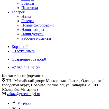
Бренды
Политика
Галерея
Назад
Галерея
Новые фотографии
Наши товары
Наши услуги
Рабочие моменты
Корзина
0
Отложенные
0
Сравнение товаров
0
+7 985 507-07-09
Контактная информация
ТЦ «Можайский двор» Московская область, Одинцовский
городской округ, Новоивановское рп, ул. Западная, с. 100
(Склад без Магазина)
zakaz@greenangel.ru
Facebook