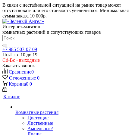
В связи с нестабильной ситуацией на рынке товар может
отсутствовать или его стоимость увеличиться. Минимальная
сумма заказа
10 000р.
Интернет-магазин
комнатных растений и сопутствующих товаров
+7 985 507-07-09
Пн-Пт с 10 до 19
Сб-Вс - выходные
Заказать звонок
Сравнение
0
Отложенные
0
Корзина
0
0
Каталог
Комнатные растения
Цветущие
Лиственные
Ампельные/
Лианы