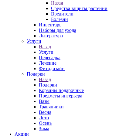
Назад
Средства защиты растений
Вредители
Болезни
Инвентарь
Наборы для ухода
Литература
Услуги
Назад
Услуги
Пересадка
Лечение
Фитодизайн
Подарки
Назад
Подарки
Корзины подарочные
Предметы интерьера
Вазы
Травянчики
Весна
Лето
Осень
Зима
Акции