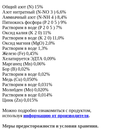
Общий азот (N) 15%
Азот нитратный (N-NO 3 ) 6,6%
Аммиачный азот (N-NH 4 ) 8,4%
Пятиокись фосфора (P 2 0 5 ) 9%
Растворим в воде (P 2 0 5 ) 7%
Оксид калия (K 2 0) 11%
Растворим в воде (K 2 0) 11,0%
Оксид магния (MgO) 2,0%
Растворим в воде 1,3%
Железо (Fe) 0,45%
Хелатируется ЭДТА 0,09%
Марганец (Mn) 0,06%
Бор (B) 0,02%
Растворим в воде 0,02%
Медь (Cu) 0,050%
Растворим в воде 0,031%
Молибден (Мо) 0,020%
Растворим в воде 0,014%
Цинк (Zn) 0,015%
Можно подробно ознакомиться с продуктом,
используя
информацию от производителя
.
Меры предосторожности и условия хранения.