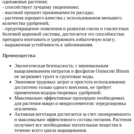
одинаковые растения;
- способствует лучшему укоренению;
- высокий процент приживаемости рассады;
- растения хорошего качества с использованием меньшего
количества удобрений;
- предотвращение появления и развития гнили и гнилостных
болезней корневой системы, достигается это способностью
препарата впитывать и удерживать избыточную влагу;
- выраженная устойчивость к заболеваниям.
Преимущества
:
Экологическая безопасность: с минимальным
выщелачиванием нитратов и фосфатов Osmocote Bloom
не загрязняет грунт и грунтовые воды.
Экономия трудовых затрат и простота использования:
достаточно только одного внесения, не требует
применения водорастворимых удобрений.
Максимально эффективные пропорции необходимых
для растения макро и микроэлементов: передозировка
исключена.
Активная вегетация достигается за счет своевременного
и максимально эффективного состава питания. Растения
получают все необходимые питательные вещества в
течение всего цикла выращивания.