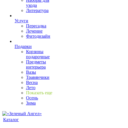
Наборы для
ухода
Литература
Услуги
Пересадка
Лечение
Фитодизайн
Подарки
Корзины
подарочные
Предметы
интерьера
Вазы
Травянчики
Весна
Лето
Показать еще
Осень
Зима
Каталог