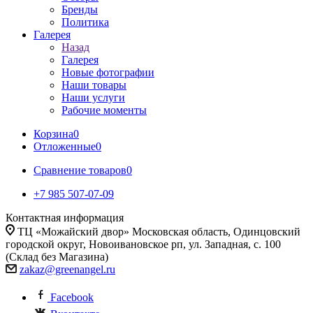
Бренды
Политика
Галерея
Назад
Галерея
Новые фотографии
Наши товары
Наши услуги
Рабочие моменты
Корзина
0
Отложенные
0
Сравнение товаров
0
+7 985 507-07-09
Контактная информация
ТЦ «Можайский двор» Московская область, Одинцовский
городской округ, Новоивановское рп, ул. Западная, с. 100
(Склад без Магазина)
zakaz@greenangel.ru
Facebook