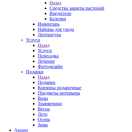
Назад
Средства защиты растений
Вредители
Болезни
Инвентарь
Наборы для ухода
Литература
Услуги
Назад
Услуги
Пересадка
Лечение
Фитодизайн
Подарки
Назад
Подарки
Корзины подарочные
Предметы интерьера
Вазы
Травянчики
Весна
Лето
Осень
Зима
Акции