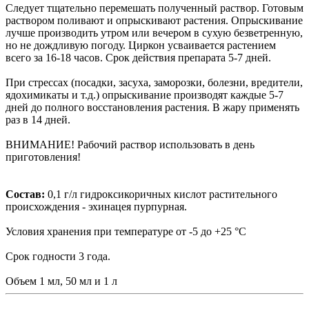
Следует тщательно перемешать полученный раствор. Готовым
раствором поливают и опрыскивают растения. Опрыскивание
лучше производить утром или вечером в сухую безветренную,
но не дождливую погоду. Циркон усваивается растением
всего за 16-18 часов. Срок действия препарата 5-7 дней.
При стрессах (посадки, засуха, заморозки, болезни, вредители,
ядохимикаты и т.д.) опрыскивание производят каждые 5-7
дней до полного восстановления растения. В жару применять
раз в 14 дней.
ВНИМАНИЕ! Рабочий раствор использовать в день
приготовления!
Состав:
0,1 г/л гидроксикоричных кислот растительного
происхождения - эхинацея пурпурная.
Условия хранения при температуре от -5 до +25 °С​
Срок годности 3 года.
Объем 1 мл, 50 мл и 1 л