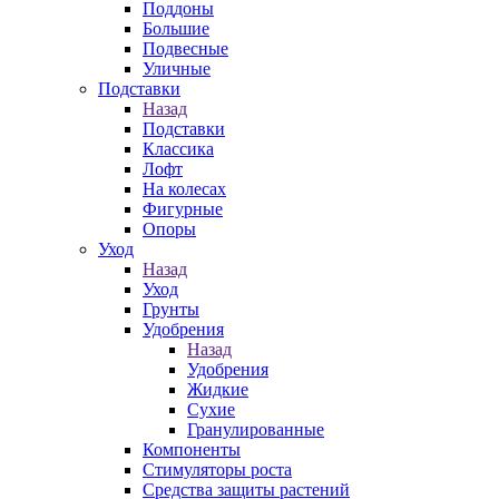
Поддоны
Большие
Подвесные
Уличные
Подставки
Назад
Подставки
Классика
Лофт
На колесах
Фигурные
Опоры
Уход
Назад
Уход
Грунты
Удобрения
Назад
Удобрения
Жидкие
Сухие
Гранулированные
Компоненты
Стимуляторы роста
Средства защиты растений