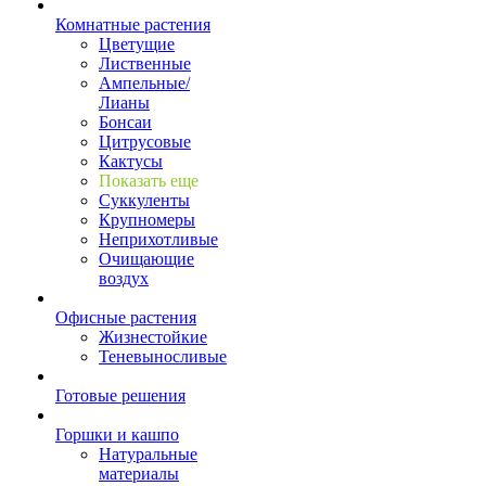
Комнатные растения
Цветущие
Лиственные
Ампельные/
Лианы
Бонсаи
Цитрусовые
Кактусы
Показать еще
Суккуленты
Крупномеры
Неприхотливые
Очищающие
воздух
Офисные растения
Жизнестойкие
Теневыносливые
Готовые решения
Горшки и кашпо
Натуральные
материалы