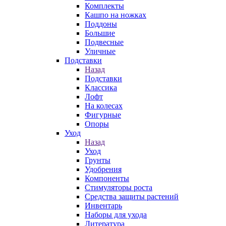
Комплекты
Кашпо на ножках
Поддоны
Большие
Подвесные
Уличные
Подставки
Назад
Подставки
Классика
Лофт
На колесах
Фигурные
Опоры
Уход
Назад
Уход
Грунты
Удобрения
Компоненты
Стимуляторы роста
Средства защиты растений
Инвентарь
Наборы для ухода
Литература