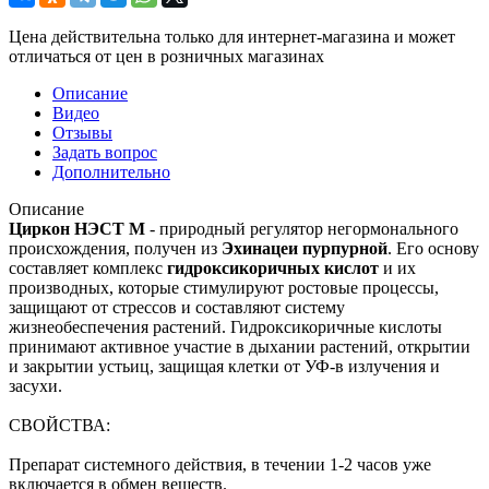
Цена действительна только для интернет-магазина и может
отличаться от цен в розничных магазинах
Описание
Видео
Отзывы
Задать вопрос
Дополнительно
Описание
Циркон НЭСТ М
- природный регулятор негормонального
происхождения, получен из
Эхинацеи пурпурной
. Его основу
составляет комплекс
гидроксикоричных кислот
и их
производных, которые стимулируют ростовые процессы,
защищают от стрессов и составляют систему
жизнеобеспечения растений. Гидроксикоричные кислоты
принимают активное участие в дыхании растений, открытии
и закрытии устьиц, защищая клетки от УФ-в излучения и
засухи.
СВОЙСТВА:
Препарат системного действия, в течении 1-2 часов уже
включается в обмен веществ.