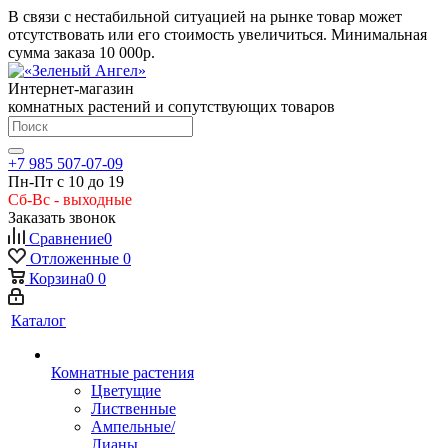
В связи с нестабильной ситуацией на рынке товар может
отсутствовать или его стоимость увеличиться. Минимальная
сумма заказа
10 000р.
Интернет-магазин
комнатных растений и сопутствующих товаров
+7 985 507-07-09
Пн-Пт с 10 до 19
Сб-Вс - выходные
Заказать звонок
Сравнение
0
Отложенные
0
Корзина
0
0
Каталог
Комнатные растения
Цветущие
Лиственные
Ампельные/
Лианы