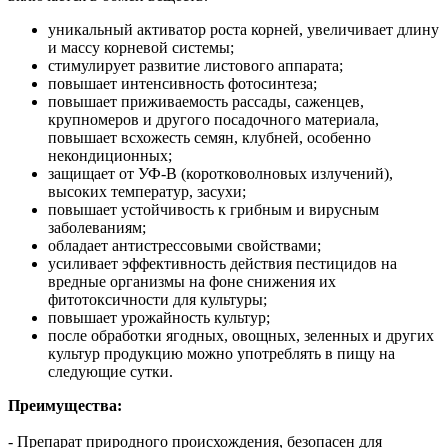
уникальный активатор роста корней, увеличивает длину
и массу корневой системы;
стимулирует развитие листового аппарата;
повышает интенсивность фотосинтеза;
повышает приживаемость рассады, саженцев,
крупномеров и другого посадочного материала,
повышает всхожесть семян, клубней, особенно
некондиционных;
защищает от УФ-В (коротковолновых излучений),
высоких температур, засухи;
повышает устойчивость к грибным и вирусным
заболеваниям;
обладает антистрессовыми свойствами;
усиливает эффективность действия пестицидов на
вредные организмы на фоне снижения их
фитотоксичности для культуры;
повышает урожайность культур;
после обработки ягодных, овощных, зеленных и других
культур продукцию можно употреблять в пищу на
следующие сутки.
Преимущества:
- Препарат природного происхождения, безопасен для