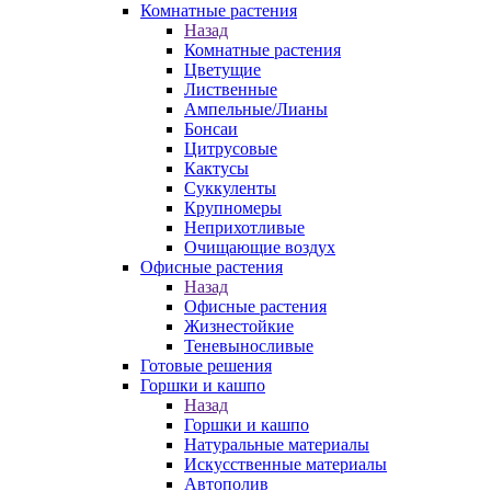
Комнатные растения
Назад
Комнатные растения
Цветущие
Лиственные
Ампельные/Лианы
Бонсаи
Цитрусовые
Кактусы
Суккуленты
Крупномеры
Неприхотливые
Очищающие воздух
Офисные растения
Назад
Офисные растения
Жизнестойкие
Теневыносливые
Готовые решения
Горшки и кашпо
Назад
Горшки и кашпо
Натуральные материалы
Искусственные материалы
Автополив