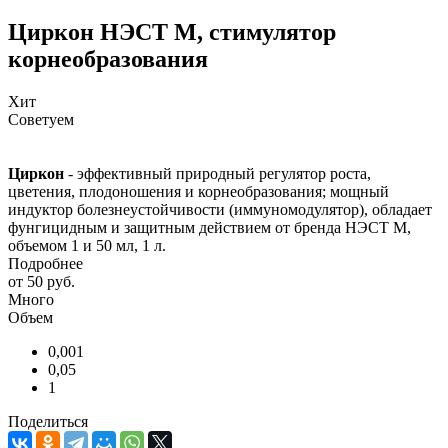
Циркон НЭСТ М, стимулятор
корнеобразования
Хит
Советуем
Циркон
- эффективный природный регулятор роста,
цветения, плодоношения и корнеобразования; мощный
индуктор болезнеустойчивости (иммуномодулятор), обладает
фунгицидным и защитным действием от бренда НЭСТ М,
объемом 1 и 50 мл, 1 л.
Подробнее
от
50 руб.
Много
Объем
0,001
0,05
1
Поделиться