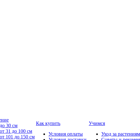
ение
Как купить
Учимся
до 30 см
от 31 до 100 см
Условия оплаты
Уход за растениям
от 101 до 150 см
Условия доставки
Советы и рекоме