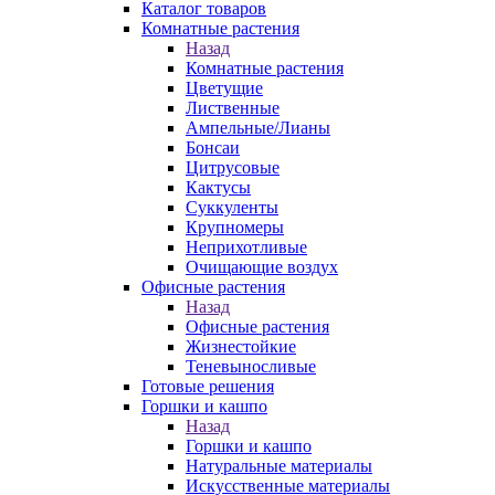
Каталог товаров
Комнатные растения
Назад
Комнатные растения
Цветущие
Лиственные
Ампельные/Лианы
Бонсаи
Цитрусовые
Кактусы
Суккуленты
Крупномеры
Неприхотливые
Очищающие воздух
Офисные растения
Назад
Офисные растения
Жизнестойкие
Теневыносливые
Готовые решения
Горшки и кашпо
Назад
Горшки и кашпо
Натуральные материалы
Искусственные материалы