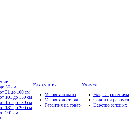
ение
Как купить
Учимся
до 30 см
от 31 до 100 см
Условия оплаты
Уход за растениям
от 101 до 150 см
Условия доставки
Советы и рекоме
от 151 до 180 см
Гарантия на товар
Царство зеленых
от 181 до 200 см
от 201 см
йн