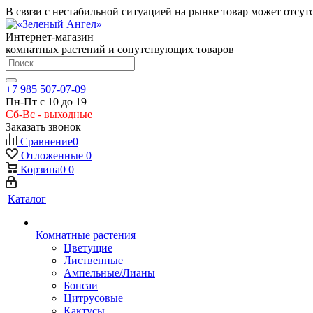
В связи с нестабильной ситуацией на рынке товар может отсут
Интернет-магазин
комнатных растений и сопутствующих товаров
+7 985 507-07-09
Пн-Пт с 10 до 19
Сб-Вс - выходные
Заказать звонок
Сравнение
0
Отложенные
0
Корзина
0
0
Каталог
Комнатные растения
Цветущие
Лиственные
Ампельные/Лианы
Бонсаи
Цитрусовые
Кактусы