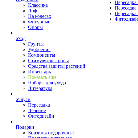
Пересадка 
Классика
Пересадка 
Лофт
Пересадка 
На колесах
Фитодиза
Фигурные
Опоры
Уход
Грунты
Удобрения
Компоненты
Стимуляторы роста
Средства защиты растений
Инвентарь
Показать еще
Наборы для ухода
Литература
Услуги
Пересадка
Лечение
Фитодизайн
Подарки
Корзины подарочные