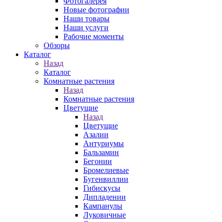
Фотогалерея
Новые фотографии
Наши товары
Наши услуги
Рабочие моменты
Обзоры
Каталог
Назад
Каталог
Комнатные растения
Назад
Комнатные растения
Цветущие
Назад
Цветущие
Азалии
Антуриумы
Бальзамин
Бегонии
Бромелиевые
Бугенвиллии
Гибискусы
Дипладении
Кампанулы
Луковичные