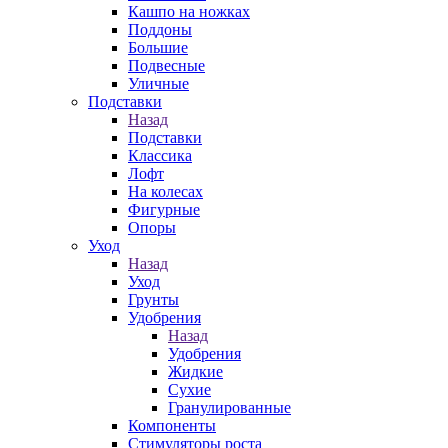
Кашпо на ножках
Поддоны
Большие
Подвесные
Уличные
Подставки
Назад
Подставки
Классика
Лофт
На колесах
Фигурные
Опоры
Уход
Назад
Уход
Грунты
Удобрения
Назад
Удобрения
Жидкие
Сухие
Гранулированные
Компоненты
Стимуляторы роста