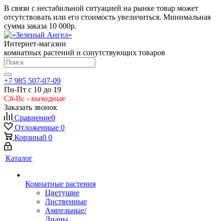
В связи с нестабильной ситуацией на рынке товар может
отсутствовать или его стоимость увеличиться. Минимальная
сумма заказа
10 000р.
Интернет-магазин
комнатных растений и сопутствующих товаров
+7 985 507-07-09
Пн-Пт с 10 до 19
Сб-Вс - выходные
Заказать звонок
Сравнение
0
Отложенные
0
Корзина
0
0
Каталог
Комнатные растения
Цветущие
Лиственные
Ампельные/
Лианы