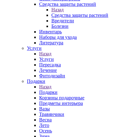
Средства защиты растений
Назад
Средства защиты растений
Вредители
Болезни
Инвентарь
Наборы для ухода
Литература
Услуги
Назад
Услуги
Пересадка
Лечение
Фитодизайн
Подарки
Назад
Подарки
Корзины подарочные
Предметы интерьера
Вазы
Травянчики
Весна
Лето
Осень
Зима