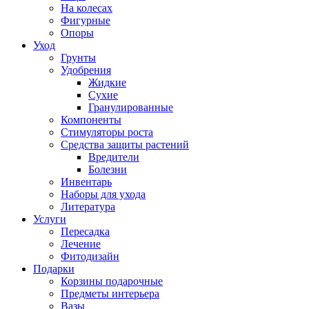
На колесах
Фигурные
Опоры
Уход
Грунты
Удобрения
Жидкие
Сухие
Гранулированные
Компоненты
Стимуляторы роста
Средства защиты растений
Вредители
Болезни
Инвентарь
Наборы для ухода
Литература
Услуги
Пересадка
Лечение
Фитодизайн
Подарки
Корзины подарочные
Предметы интерьера
Вазы