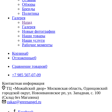
Обзоры
Бренды
Политика
Галерея
Назад
Галерея
Новые фотографии
Наши товары
Наши услуги
Рабочие моменты
Корзина
0
Отложенные
0
Сравнение товаров
0
+7 985 507-07-09
Контактная информация
ТЦ «Можайский двор» Московская область, Одинцовский
городской округ, Новоивановское рп, ул. Западная, с. 100
(Склад без Магазина)
zakaz@greenangel.ru
Facebook