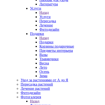
Литература
Услуги
Назад
Услуги
Пересадка
Лечение
Фитодизайн
Подарки
Назад
Подарки
Корзины подарочные
Предметы интерьера
Вазы
Травянчики
Весна
Лето
Осень
Зима
Уход за растениями от А до Я
Пересадка растений
Лечение растений
Фитодизайн
Фотогалерея
Назад