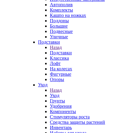
Автополив
Комплекты
Кашпо на ножках
Поддоны
Большие
Подвесные
Уличные
Подставки
Назад
Подставки
Классика
Лофт
На колесах
Фигурные
Опоры
Уход
Назад
Уход
Грунты
Удобрения
Компоненты
Стимуляторы роста
Средства защиты растений
Инвентарь
Наборы для ухода