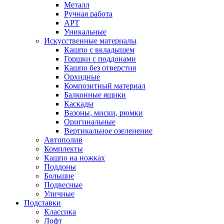
Металл
Ручная работа
АРТ
Уникальные
Искусственные материалы
Кашпо с вкладышем
Горшки с поддонами
Кашпо без отверстия
Орхидные
Композитный материал
Балконные ящики
Каскады
Вазоны, миски, рюмки
Оригинальные
Вертикальное озеленение
Автополив
Комплекты
Кашпо на ножках
Поддоны
Большие
Подвесные
Уличные
Подставки
Классика
Лофт