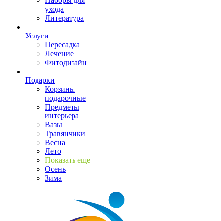
Наборы для
ухода
Литература
Услуги
Пересадка
Лечение
Фитодизайн
Подарки
Корзины
подарочные
Предметы
интерьера
Вазы
Травянчики
Весна
Лето
Показать еще
Осень
Зима