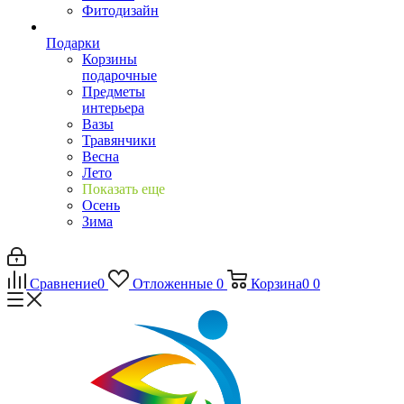
Фитодизайн
Подарки
Корзины
подарочные
Предметы
интерьера
Вазы
Травянчики
Весна
Лето
Показать еще
Осень
Зима
Сравнение
0
Отложенные
0
Корзина
0
0