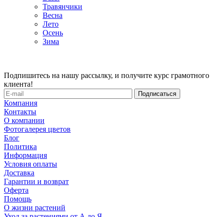
Травянчики
Весна
Лето
Осень
Зима
Подпишитесь на нашу рассылку, и получите курс грамотного
клиента!
Компания
Контакты
О компании
Фотогалерея цветов
Блог
Политика
Информация
Условия оплаты
Доставка
Гарантии и возврат
Оферта
Помощь
О жизни растений
Уход за растениями от А до Я