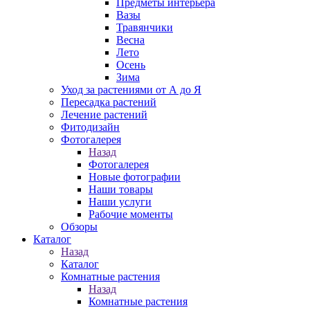
Предметы интерьера
Вазы
Травянчики
Весна
Лето
Осень
Зима
Уход за растениями от А до Я
Пересадка растений
Лечение растений
Фитодизайн
Фотогалерея
Назад
Фотогалерея
Новые фотографии
Наши товары
Наши услуги
Рабочие моменты
Обзоры
Каталог
Назад
Каталог
Комнатные растения
Назад
Комнатные растения