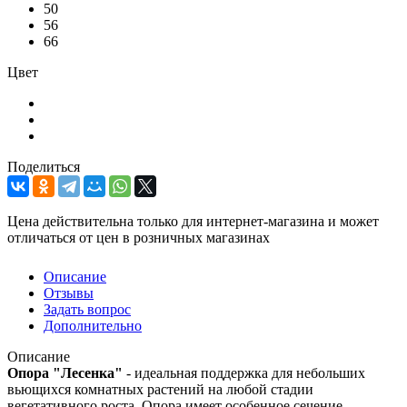
50
56
66
Цвет
Поделиться
Цена действительна только для интернет-магазина и может
отличаться от цен в розничных магазинах
Описание
Отзывы
Задать вопрос
Дополнительно
Описание
Опора "Лесенка"
- идеальная поддержка для небольших
вьющихся комнатных растений на любой стадии
вегетативного роста. Опора имеет особенное сечение