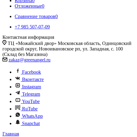
Корзина
0
Отложенные
0
Сравнение товаров
0
+7 985 507-07-09
Контактная информация
ТЦ «Можайский двор» Московская область, Одинцовский
городской округ, Новоивановское рп, ул. Западная, с. 100
(Склад без Магазина)
zakaz@greenangel.ru
Facebook
Вконтакте
Instagram
Telegram
YouTube
RuTube
WhatsApp
Snapchat
Главная