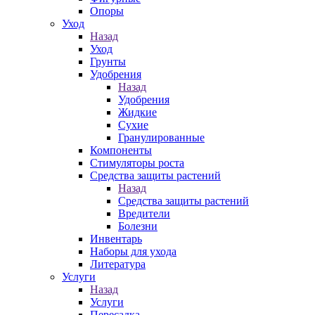
Опоры
Уход
Назад
Уход
Грунты
Удобрения
Назад
Удобрения
Жидкие
Сухие
Гранулированные
Компоненты
Стимуляторы роста
Средства защиты растений
Назад
Средства защиты растений
Вредители
Болезни
Инвентарь
Наборы для ухода
Литература
Услуги
Назад
Услуги
Пересадка