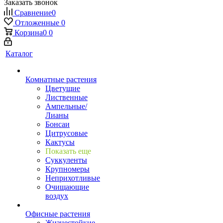
Заказать звонок
Сравнение
0
Отложенные
0
Корзина
0
0
Каталог
Комнатные растения
Цветущие
Лиственные
Ампельные/
Лианы
Бонсаи
Цитрусовые
Кактусы
Показать еще
Суккуленты
Крупномеры
Неприхотливые
Очищающие
воздух
Офисные растения
Жизнестойкие