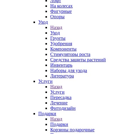
Лофт
На колесах
Фигурные
Опоры
Уход
Назад
Уход
Грунты
Удобрения
Компоненты
Стимуляторы роста
Средства защиты растений
Инвентарь
Наборы для ухода
Литература
Услуги
Назад
Услуги
Пересадка
Лечение
Фитодизайн
Подарки
Назад
Подарки
Корзины подарочные