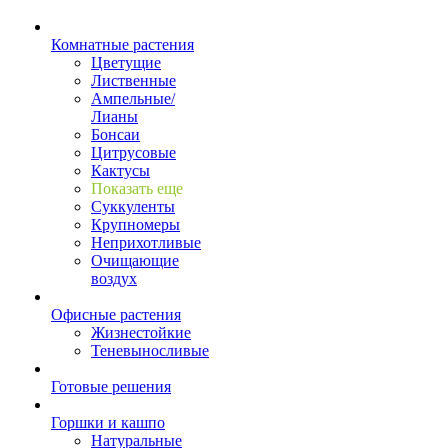
Комнатные растения
Цветущие
Лиственные
Ампельные/
Лианы
Бонсаи
Цитрусовые
Кактусы
Показать еще
Суккуленты
Крупномеры
Неприхотливые
Очищающие
воздух
Офисные растения
Жизнестойкие
Теневыносливые
Готовые решения
Горшки и кашпо
Натуральные