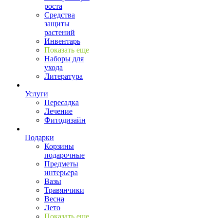
роста
Средства
защиты
растений
Инвентарь
Показать еще
Наборы для
ухода
Литература
Услуги
Пересадка
Лечение
Фитодизайн
Подарки
Корзины
подарочные
Предметы
интерьера
Вазы
Травянчики
Весна
Лето
Показать еще