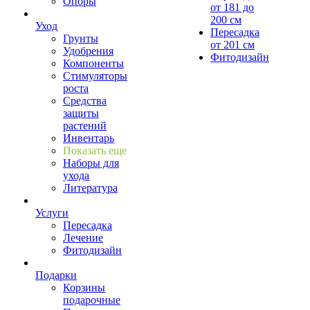
Опоры
от 181 до
200 см
Уход
Пересадка
Грунты
от 201 см
Удобрения
Фитодизайн
Компоненты
Стимуляторы
роста
Средства
защиты
растений
Инвентарь
Показать еще
Наборы для
ухода
Литература
Услуги
Пересадка
Лечение
Фитодизайн
Подарки
Корзины
подарочные