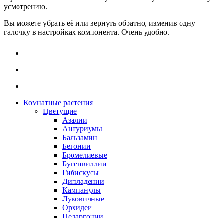
усмотрению.
Вы можете убрать её или вернуть обратно, изменив одну
галочку в настройках компонента. Очень удобно.
Комнатные растения
Цветущие
Азалии
Антуриумы
Бальзамин
Бегонии
Бромелиевые
Бугенвиллии
Гибискусы
Дипладении
Кампанулы
Луковичные
Орхидеи
Пеларгонии