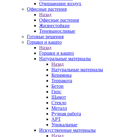
Очищающие воздух
Офисные растения
Назад
Офисные растения
Жизнестойкие
Теневыносливые
Готовые решения
Горшки и кашпо
Назад
Горшки и кашпо
Натуральные материалы
Назад
Натуральные материалы
Керамика
Терракота
Бетон
Гипс
Шамот
Стекло
Металл
Ручная работа
АРТ
Уникальные
Искусственные материалы
Назад