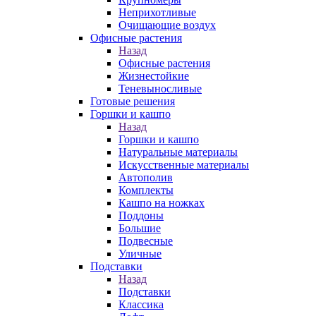
Неприхотливые
Очищающие воздух
Офисные растения
Назад
Офисные растения
Жизнестойкие
Теневыносливые
Готовые решения
Горшки и кашпо
Назад
Горшки и кашпо
Натуральные материалы
Искусственные материалы
Автополив
Комплекты
Кашпо на ножках
Поддоны
Большие
Подвесные
Уличные
Подставки
Назад
Подставки
Классика