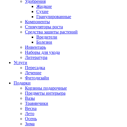
Удобрения
Жидкие
Сухие
Гранулированные
Компоненты
Стимуляторы роста
Средства защиты растений
Вредители
Болезни
Инвентарь
Наборы для ухода
Литература
Услуги
Пересадка
Лечение
Фитодизайн
Подарки
Корзины подарочные
Предметы интерьера
Вазы
Травянчики
Весна
Лето
Осень
Зима