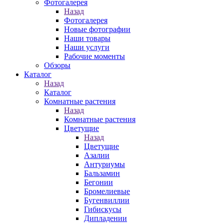
Фотогалерея
Назад
Фотогалерея
Новые фотографии
Наши товары
Наши услуги
Рабочие моменты
Обзоры
Каталог
Назад
Каталог
Комнатные растения
Назад
Комнатные растения
Цветущие
Назад
Цветущие
Азалии
Антуриумы
Бальзамин
Бегонии
Бромелиевые
Бугенвиллии
Гибискусы
Дипладении