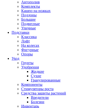
Автополив
Комплекты
Кашпо на ножках
Поддоны
Большие
Подвесные
Уличные
Подставки
Классика
Лофт
На колесах
Фигурные
Опоры
Уход
Грунты
Удобрения
Жидкие
Сухие
Гранулированные
Компоненты
Стимуляторы роста
Средства защиты растений
Вредители
Болезни
Инвентарь