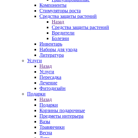
Компоненты
Стимуляторы роста
Средства защиты растений
Назад
Средства защиты растений
Вредители
Болезни
Инвентарь
Наборы для ухода
Литература
Услуги
Назад
Услуги
Пересадка
Лечение
Фитодизайн
Подарки
Назад
Подарки
Корзины подарочные
Предметы интерьера
Вазы
Травянчики
Весна