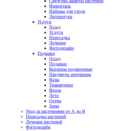
Средства защиты растений
Инвентарь
Наборы для ухода
Литература
Услуги
Назад
Услуги
Пересадка
Лечение
Фитодизайн
Подарки
Назад
Подарки
Корзины подарочные
Предметы интерьера
Вазы
Травянчики
Весна
Лето
Осень
Зима
Уход за растениями от А до Я
Пересадка растений
Лечение растений
Фитодизайн