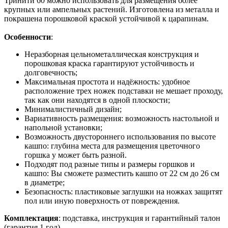
Тринити 60 можно использовать для размещения более
крупных или ампельных растений. Изготовлена из металла и
покрашена порошковой краской устойчивой к царапинам.
Особенности
:
Неразборная цельнометаллическая конструкция и
порошковая краска гарантируют устойчивость и
долговечность;
Максимальная простота и надёжность: удобное
расположение трех ножек подставки не мешает проходу,
так как они находятся в одной плоскости;
Минималистичный дизайн;
Вариативность размещения: возможность настольной и
напольной установки;
Возможность двустороннего использования по высоте
кашпо: глубина места для размещения цветочного
горшка у может быть разной.
Подходят под разные типы и размеры горшков и
кашпо: Вы сможете разместить кашпо от 22 см до 26 см
в диаметре;
Безопасность: пластиковые заглушки на ножках защитят
пол или иную поверхность от повреждения.
Комплектация
: подставка, инструкция и гарантийный талон
(гарантия 1 год).