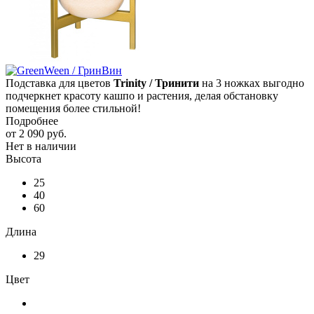
Подставка для цветов
Trinity / Тринити
на 3 ножках выгодно
подчеркнет красоту кашпо и растения, делая обстановку
помещения более стильной!
Подробнее
от
2 090 руб.
Нет в наличии
Высота
25
40
60
Длина
29
Цвет