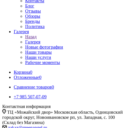
Контакты
Блог
Отзывы
Обзоры
Бренды
Политика
Галерея
Назад
Галерея
Новые фотографии
Наши товары
Наши услуги
Рабочие моменты
Корзина
0
Отложенные
0
Сравнение товаров
0
+7 985 507-07-09
Контактная информация
ТЦ «Можайский двор» Московская область, Одинцовский
городской округ, Новоивановское рп, ул. Западная, с. 100
(Склад без Магазина)
zakaz@greenangel.ru