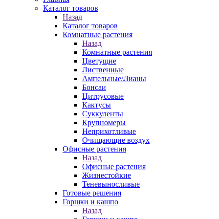
Каталог товаров
Назад
Каталог товаров
Комнатные растения
Назад
Комнатные растения
Цветущие
Лиственные
Ампельные/Лианы
Бонсаи
Цитрусовые
Кактусы
Суккуленты
Крупномеры
Неприхотливые
Очищающие воздух
Офисные растения
Назад
Офисные растения
Жизнестойкие
Теневыносливые
Готовые решения
Горшки и кашпо
Назад