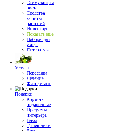
Стимуляторы
роста
Средства
защиты
растений
Инвентарь
Показать еще
Наборы для
ухода
Литература
Услуги
Пересадка
Лечение
Фитодизайн
Подарки
Корзины
подарочные
Предметы
интерьера
Вазы
Травянчики
Весна