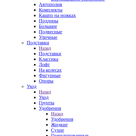
Автополив
Комплекты
Кашпо на ножках
Поддоны
Большие
Подвесные
Уличные
Подставки
Назад
Подставки
Классика
Лофт
На колесах
Фигурные
Опоры
Уход
Назад
Уход
Грунты
Удобрения
Назад
Удобрения
Жидкие
Сухие
Гранулированные