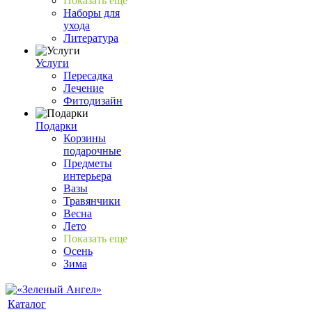
Показать еще
Наборы для
ухода
Литература
Услуги
Пересадка
Лечение
Фитодизайн
Подарки
Корзины
подарочные
Предметы
интерьера
Вазы
Травянчики
Весна
Лето
Показать еще
Осень
Зима
Каталог