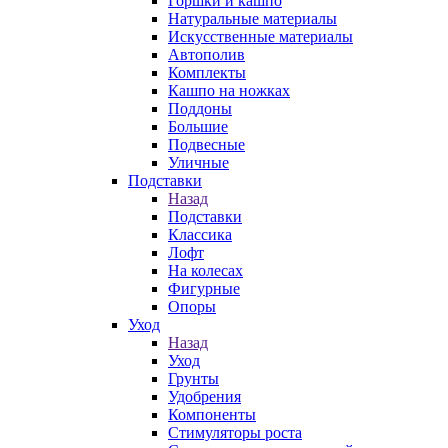
Горшки и кашпо
Натуральные материалы
Искусственные материалы
Автополив
Комплекты
Кашпо на ножках
Поддоны
Большие
Подвесные
Уличные
Подставки
Назад
Подставки
Классика
Лофт
На колесах
Фигурные
Опоры
Уход
Назад
Уход
Грунты
Удобрения
Компоненты
Стимуляторы роста