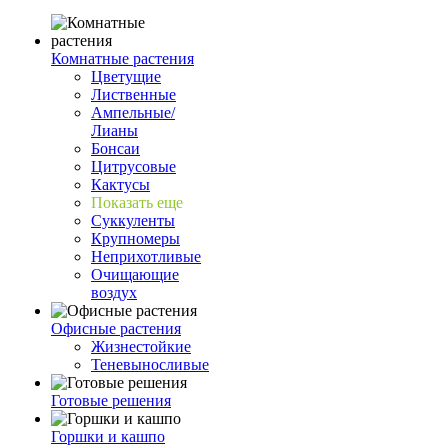
Комнатные растения
Цветущие
Лиственные
Ампельные/
Лианы
Бонсаи
Цитрусовые
Кактусы
Показать еще
Суккуленты
Крупномеры
Неприхотливые
Очищающие
воздух
Офисные растения
Жизнестойкие
Теневыносливые
Готовые решения
Горшки и кашпо