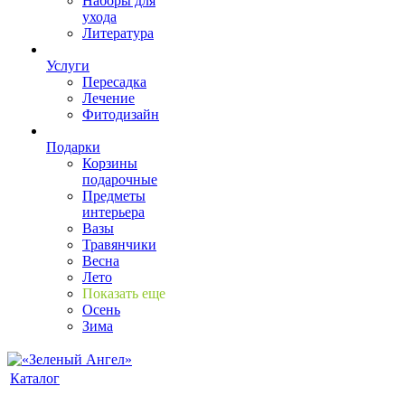
Наборы для
ухода
Литература
Услуги
Пересадка
Лечение
Фитодизайн
Подарки
Корзины
подарочные
Предметы
интерьера
Вазы
Травянчики
Весна
Лето
Показать еще
Осень
Зима
Каталог