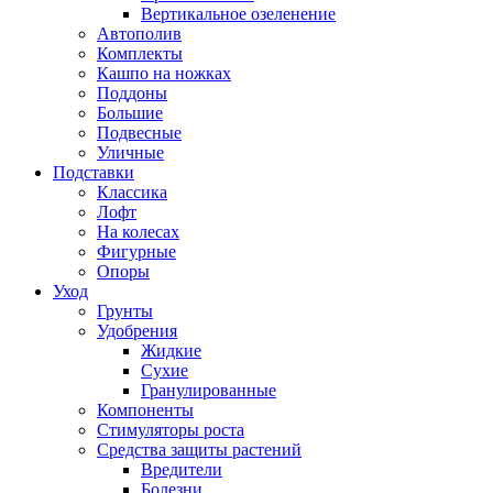
Вертикальное озеленение
Автополив
Комплекты
Кашпо на ножках
Поддоны
Большие
Подвесные
Уличные
Подставки
Классика
Лофт
На колесах
Фигурные
Опоры
Уход
Грунты
Удобрения
Жидкие
Сухие
Гранулированные
Компоненты
Стимуляторы роста
Средства защиты растений
Вредители
Болезни