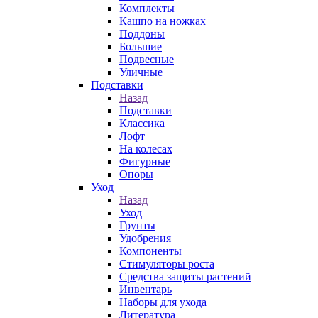
Комплекты
Кашпо на ножках
Поддоны
Большие
Подвесные
Уличные
Подставки
Назад
Подставки
Классика
Лофт
На колесах
Фигурные
Опоры
Уход
Назад
Уход
Грунты
Удобрения
Компоненты
Стимуляторы роста
Средства защиты растений
Инвентарь
Наборы для ухода
Литература