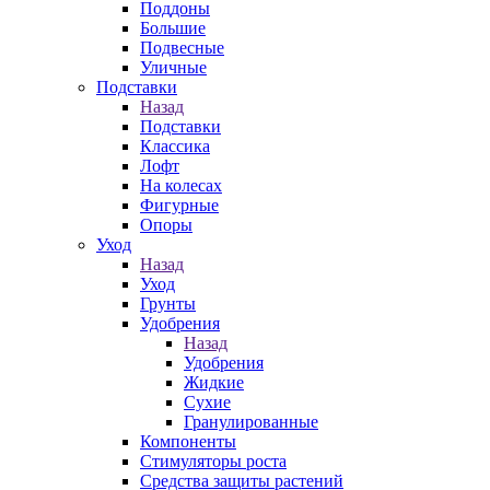
Поддоны
Большие
Подвесные
Уличные
Подставки
Назад
Подставки
Классика
Лофт
На колесах
Фигурные
Опоры
Уход
Назад
Уход
Грунты
Удобрения
Назад
Удобрения
Жидкие
Сухие
Гранулированные
Компоненты
Стимуляторы роста
Средства защиты растений