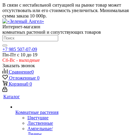
В связи с нестабильной ситуацией на рынке товар может
отсутствовать или его стоимость увеличиться. Минимальная
сумма заказа
10 000р.
Интернет-магазин
комнатных растений и сопутствующих товаров
+7 985 507-07-09
Пн-Пт с 10 до 19
Сб-Вс - выходные
Заказать звонок
Сравнение
0
Отложенные
0
Корзина
0
0
Каталог
Комнатные растения
Цветущие
Лиственные
Ампельные/
Лианы