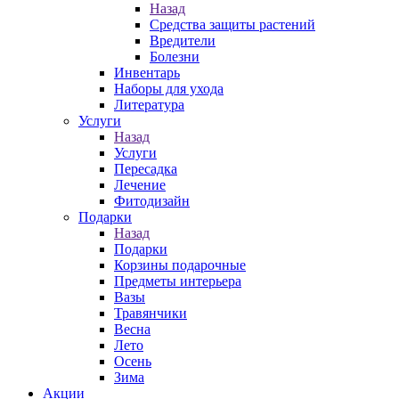
Назад
Средства защиты растений
Вредители
Болезни
Инвентарь
Наборы для ухода
Литература
Услуги
Назад
Услуги
Пересадка
Лечение
Фитодизайн
Подарки
Назад
Подарки
Корзины подарочные
Предметы интерьера
Вазы
Травянчики
Весна
Лето
Осень
Зима
Акции