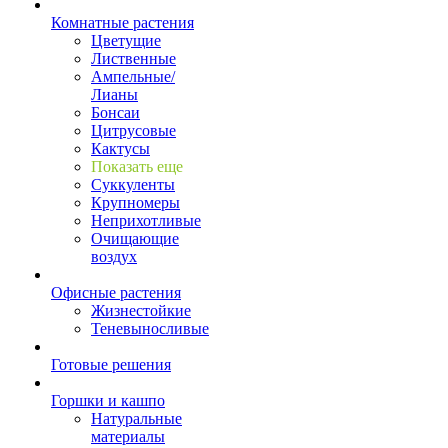
Комнатные растения
Цветущие
Лиственные
Ампельные/
Лианы
Бонсаи
Цитрусовые
Кактусы
Показать еще
Суккуленты
Крупномеры
Неприхотливые
Очищающие
воздух
Офисные растения
Жизнестойкие
Теневыносливые
Готовые решения
Горшки и кашпо
Натуральные
материалы