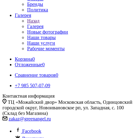
Бренды
Политика
Галерея
Назад
Галерея
Новые фотографии
Наши товары
Наши услуги
Рабочие моменты
Корзина
0
Отложенные
0
Сравнение товаров
0
+7 985 507-07-09
Контактная информация
ТЦ «Можайский двор» Московская область, Одинцовский
городской округ, Новоивановское рп, ул. Западная, с. 100
(Склад без Магазина)
zakaz@greenangel.ru
Facebook