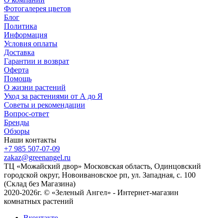
Фотогалерея цветов
Блог
Политика
Информация
Условия оплаты
Доставка
Гарантии и возврат
Оферта
Помощь
О жизни растений
Уход за растениями от А до Я
Советы и рекомендации
Вопрос-ответ
Бренды
Обзоры
Наши контакты
+7 985 507-07-09
zakaz@greenangel.ru
ТЦ «Можайский двор» Московская область, Одинцовский
городской округ, Новоивановское рп, ул. Западная, с. 100
(Склад без Магазина)
2020-2026г. © «Зеленый Ангел» - Интернет-магазин
комнатных растений
Вконтакте