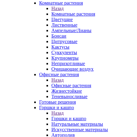
Комнатные растения
Назад
Комнатные растения
Цветущие
Лиственные
Ампельные/Лианы
Бонсаи
Цитрусовые
Кактусы
Суккуленты
Крупномеры
Неприхотливые
Очищающие воздух
Офисные растения
Назад
Офисные растения
Жизнестойкие
Теневыносливые
Готовые решения
Горшки и кашпо
Назад
Горшки и кашпо
Натуральные материалы
Искусственные материалы
Автополив