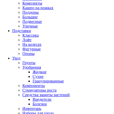
Комплекты
Кашпо на ножках
Поддоны
Большие
Подвесные
Уличные
Подставки
Классика
Лофт
На колесах
Фигурные
Опоры
Уход
Грунты
Удобрения
Жидкие
Сухие
Гранулированные
Компоненты
Стимуляторы роста
Средства защиты растений
Вредители
Болезни
Инвентарь
Наборы для ухода