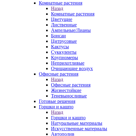
Комнатные растения
Назад
Комнатные растения
Цветущие
Лиственные
Ампельные/Лианы
Бонсаи
Цитрусовые
Кактусы
Суккуленты
Крупномеры
Неприхотливые
Очищающие воздух
Офисные растения
Назад
Офисные растения
Жизнестойкие
Теневыносливые
Готовые решения
Горшки и кашпо
Назад
Горшки и кашпо
Натуральные материалы
Искусственные материалы
Автополив