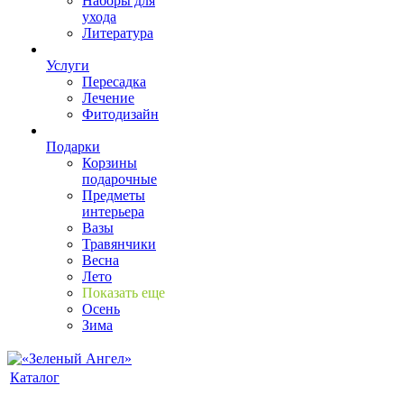
Наборы для
ухода
Литература
Услуги
Пересадка
Лечение
Фитодизайн
Подарки
Корзины
подарочные
Предметы
интерьера
Вазы
Травянчики
Весна
Лето
Показать еще
Осень
Зима
Каталог