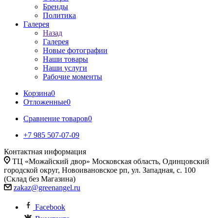
Бренды
Политика
Галерея
Назад
Галерея
Новые фотографии
Наши товары
Наши услуги
Рабочие моменты
Корзина
0
Отложенные
0
Сравнение товаров
0
+7 985 507-07-09
Контактная информация
ТЦ «Можайский двор» Московская область, Одинцовский
городской округ, Новоивановское рп, ул. Западная, с. 100
(Склад без Магазина)
zakaz@greenangel.ru
Facebook