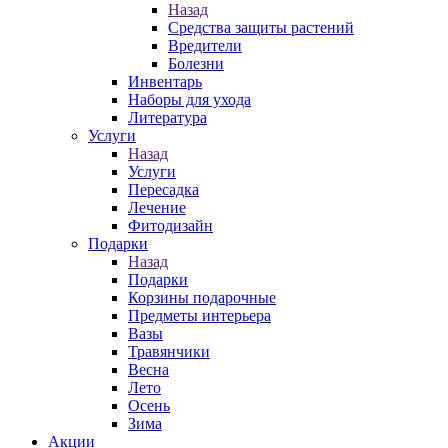
Назад
Средства защиты растений
Вредители
Болезни
Инвентарь
Наборы для ухода
Литература
Услуги
Назад
Услуги
Пересадка
Лечение
Фитодизайн
Подарки
Назад
Подарки
Корзины подарочные
Предметы интерьера
Вазы
Травянчики
Весна
Лето
Осень
Зима
Акции