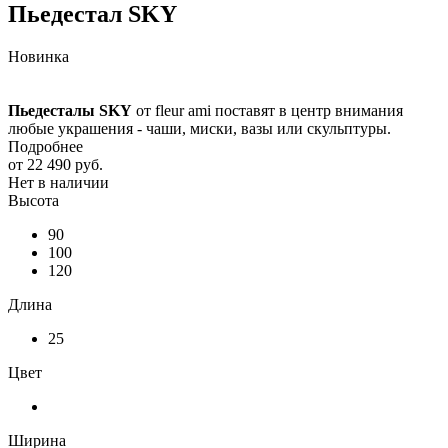
Пьедестал SKY
Новинка
Пьедесталы SKY
от fleur ami поставят в центр внимания
любые украшения - чаши, миски, вазы или скульптуры.
Подробнее
от
22 490 руб.
Нет в наличии
Высота
90
100
120
Длина
25
Цвет
Ширина