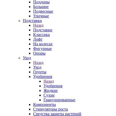
Поддоны
Большие
Подвесные
Уличные
Подставки
Назад
Подставки
Классика
Лофт
На колесах
Фигурные
Опоры
Уход
Назад
Уход
Грунты
Удобрения
Назад
Удобрения
Жидкие
Сухие
Гранулированные
Компоненты
Стимуляторы роста
Средства защиты растений