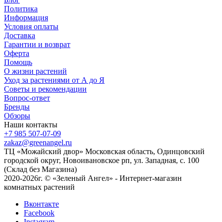
Политика
Информация
Условия оплаты
Доставка
Гарантии и возврат
Оферта
Помощь
О жизни растений
Уход за растениями от А до Я
Советы и рекомендации
Вопрос-ответ
Бренды
Обзоры
Наши контакты
+7 985 507-07-09
zakaz@greenangel.ru
ТЦ «Можайский двор» Московская область, Одинцовский
городской округ, Новоивановское рп, ул. Западная, с. 100
(Склад без Магазина)
2020-2026г. © «Зеленый Ангел» - Интернет-магазин
комнатных растений
Вконтакте
Facebook
Instagram