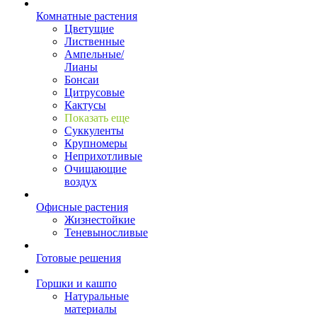
Комнатные растения
Цветущие
Лиственные
Ампельные/
Лианы
Бонсаи
Цитрусовые
Кактусы
Показать еще
Суккуленты
Крупномеры
Неприхотливые
Очищающие
воздух
Офисные растения
Жизнестойкие
Теневыносливые
Готовые решения
Горшки и кашпо
Натуральные
материалы