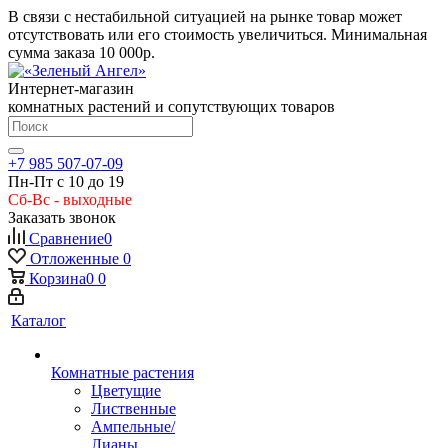
В связи с нестабильной ситуацией на рынке товар может
отсутствовать или его стоимость увеличиться. Минимальная
сумма заказа
10 000р.
Интернет-магазин
комнатных растений и сопутствующих товаров
+7 985 507-07-09
Пн-Пт с 10 до 19
Сб-Вс - выходные
Заказать звонок
Сравнение
0
Отложенные
0
Корзина
0
0
Каталог
Комнатные растения
Цветущие
Лиственные
Ампельные/
Лианы