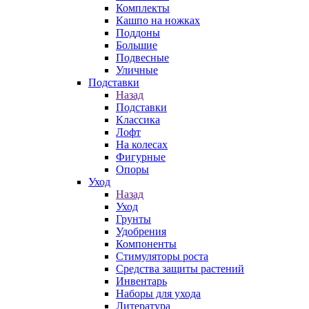
Комплекты
Кашпо на ножках
Поддоны
Большие
Подвесные
Уличные
Подставки
Назад
Подставки
Классика
Лофт
На колесах
Фигурные
Опоры
Уход
Назад
Уход
Грунты
Удобрения
Компоненты
Стимуляторы роста
Средства защиты растений
Инвентарь
Наборы для ухода
Литература