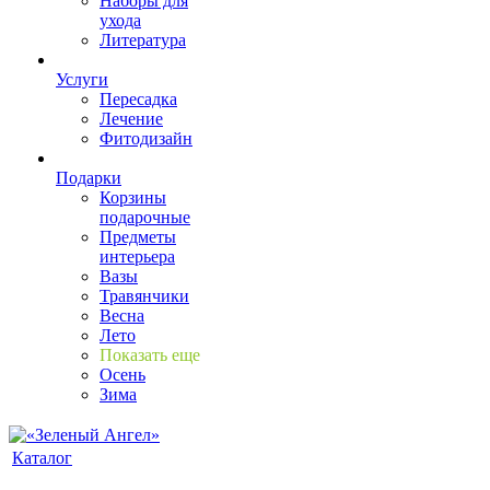
Наборы для
ухода
Литература
Услуги
Пересадка
Лечение
Фитодизайн
Подарки
Корзины
подарочные
Предметы
интерьера
Вазы
Травянчики
Весна
Лето
Показать еще
Осень
Зима
Каталог