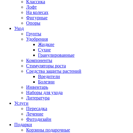
Классика
Лофт
На колесах
Фигурные
Опоры
Уход
Грунты
Удобрения
Жидкие
Сухие
Гранулированные
Компоненты
Стимуляторы роста
Средства защиты растений
Вредители
Болезни
Инвентарь
Наборы для ухода
Литература
Услуги
Пересадка
Лечение
Фитодизайн
Подарки
Корзины подарочные