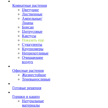
Комнатные растения
Цветущие
Лиственные
Ампельные/
Лианы
Бонсаи
Цитрусовые
Кактусы
Показать еще
Суккуленты
Крупномеры
Неприхотливые
Очищающие
воздух
Офисные растения
Жизнестойкие
Теневыносливые
Готовые решения
Горшки и кашпо
Натуральные
материалы