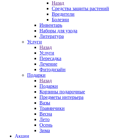
Назад
Средства защиты растений
Вредители
Болезни
Инвентарь
Наборы для ухода
Литература
Услуги
Назад
Услуги
Пересадка
Лечение
Фитодизайн
Подарки
Назад
Подарки
Корзины подарочные
Предметы интерьера
Вазы
Травянчики
Весна
Лето
Осень
Зима
Акции