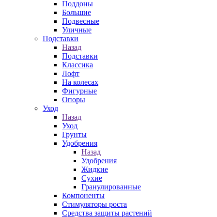
Поддоны
Большие
Подвесные
Уличные
Подставки
Назад
Подставки
Классика
Лофт
На колесах
Фигурные
Опоры
Уход
Назад
Уход
Грунты
Удобрения
Назад
Удобрения
Жидкие
Сухие
Гранулированные
Компоненты
Стимуляторы роста
Средства защиты растений