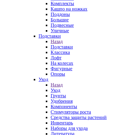
Комплекты
Кашпо на ножках
Поддоны
Большие
Подвесные
Уличные
Подставки
Назад
Подставки
Классика
Лофт
На колесах
Фигурные
Опоры
Уход
Назад
Уход
Грунты
Удобрения
Компоненты
Стимуляторы роста
Средства защиты растений
Инвентарь
Наборы для ухода
Литература