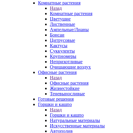
Комнатные растения
Назад
Комнатные растения
Цветущие
Лиственные
Ампельные/Лианы
Бонсаи
Цитрусовые
Кактусы
Суккуленты
Крупномеры
Неприхотливые
Очищающие воздух
Офисные растения
Назад
Офисные растения
Жизнестойкие
Теневыносливые
Готовые решения
Горшки и кашпо
Назад
Горшки и кашпо
Натуральные материалы
Искусственные материалы
Автополив