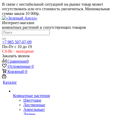
В связи с нестабильной ситуацией на рынке товар может
отсутствовать или его стоимость увеличиться. Минимальная
сумма заказа
10 000р.
Интернет-магазин
комнатных растений и сопутствующих товаров
+7 985 507-07-09
Пн-Пт с 10 до 19
Сб-Вс - выходные
Заказать звонок
Сравнение
0
Отложенные
0
Корзина
0
0
Каталог
Комнатные растения
Цветущие
Лиственные
Ампельные/
Лианы