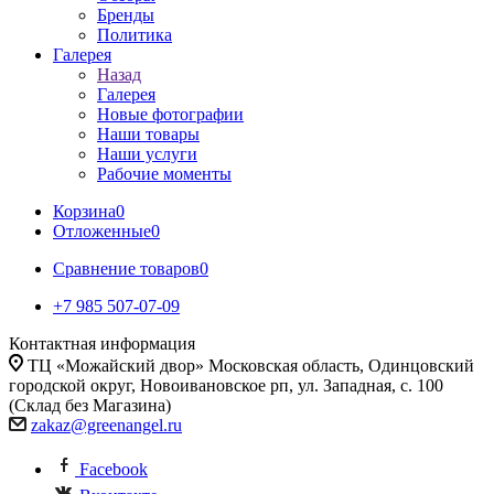
Бренды
Политика
Галерея
Назад
Галерея
Новые фотографии
Наши товары
Наши услуги
Рабочие моменты
Корзина
0
Отложенные
0
Сравнение товаров
0
+7 985 507-07-09
Контактная информация
ТЦ «Можайский двор» Московская область, Одинцовский
городской округ, Новоивановское рп, ул. Западная, с. 100
(Склад без Магазина)
zakaz@greenangel.ru
Facebook