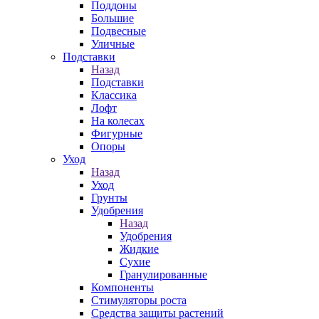
Поддоны
Большие
Подвесные
Уличные
Подставки
Назад
Подставки
Классика
Лофт
На колесах
Фигурные
Опоры
Уход
Назад
Уход
Грунты
Удобрения
Назад
Удобрения
Жидкие
Сухие
Гранулированные
Компоненты
Стимуляторы роста
Средства защиты растений