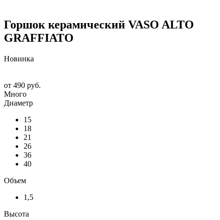
Горшок керамический VASO ALTO
GRAFFIATO
Новинка
от
490 руб.
Много
Диаметр
15
18
21
26
36
40
Объем
1,5
Высота