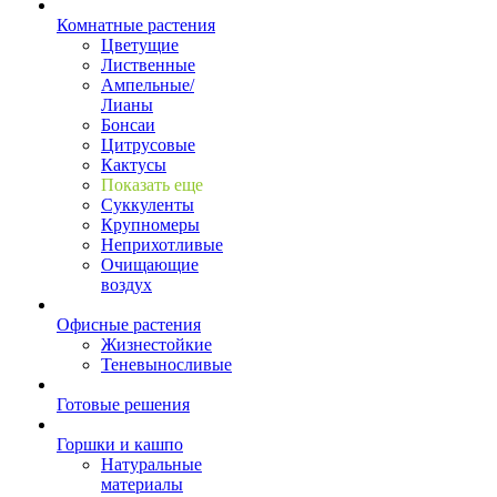
Комнатные растения
Цветущие
Лиственные
Ампельные/
Лианы
Бонсаи
Цитрусовые
Кактусы
Показать еще
Суккуленты
Крупномеры
Неприхотливые
Очищающие
воздух
Офисные растения
Жизнестойкие
Теневыносливые
Готовые решения
Горшки и кашпо
Натуральные
материалы