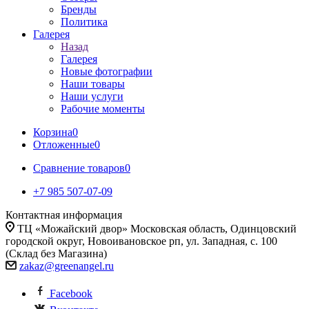
Бренды
Политика
Галерея
Назад
Галерея
Новые фотографии
Наши товары
Наши услуги
Рабочие моменты
Корзина
0
Отложенные
0
Сравнение товаров
0
+7 985 507-07-09
Контактная информация
ТЦ «Можайский двор» Московская область, Одинцовский
городской округ, Новоивановское рп, ул. Западная, с. 100
(Склад без Магазина)
zakaz@greenangel.ru
Facebook