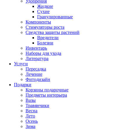
Удобрения
Жидкие
Сухие
Гранулированные
Компоненты
Стимуляторы роста
Средства защиты растений
Вредители
Болезни
Инвентарь
Наборы для ухода
Литература
Услуги
Пересадка
Лечение
Фитодизайн
Подарки
Корзины подарочные
Предметы интерьера
Вазы
Травянчики
Весна
Лето
Осень
Зима