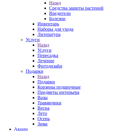
Назад
Средства защиты растений
Вредители
Болезни
Инвентарь
Наборы для ухода
Литература
Услуги
Назад
Услуги
Пересадка
Лечение
Фитодизайн
Подарки
Назад
Подарки
Корзины подарочные
Предметы интерьера
Вазы
Травянчики
Весна
Лето
Осень
Зима
Акции