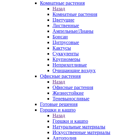
Комнатные растения
Назад
Комнатные растения
Цветущие
Лиственные
Ампельные/Лианы
Бонсаи
Цитрусовые
Кактусы
Суккуленты
Крупномеры
Неприхотливые
Очищающие воздух
Офисные растения
Назад
Офисные растения
Жизнестойкие
Теневыносливые
Готовые решения
Горшки и кашпо
Назад
Горшки и кашпо
Натуральные материалы
Искусственные материалы
Автополив