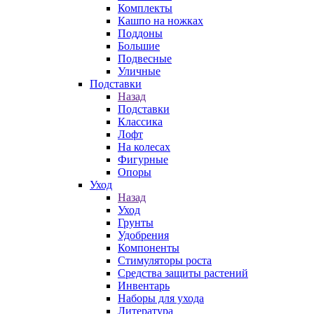
Комплекты
Кашпо на ножках
Поддоны
Большие
Подвесные
Уличные
Подставки
Назад
Подставки
Классика
Лофт
На колесах
Фигурные
Опоры
Уход
Назад
Уход
Грунты
Удобрения
Компоненты
Стимуляторы роста
Средства защиты растений
Инвентарь
Наборы для ухода
Литература