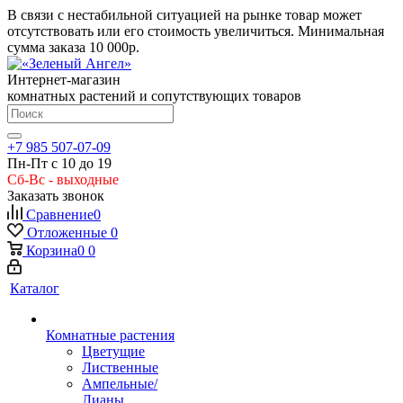
В связи с нестабильной ситуацией на рынке товар может
отсутствовать или его стоимость увеличиться. Минимальная
сумма заказа
10 000р.
Интернет-магазин
комнатных растений и сопутствующих товаров
+7 985 507-07-09
Пн-Пт с 10 до 19
Сб-Вс - выходные
Заказать звонок
Сравнение
0
Отложенные
0
Корзина
0
0
Каталог
Комнатные растения
Цветущие
Лиственные
Ампельные/
Лианы