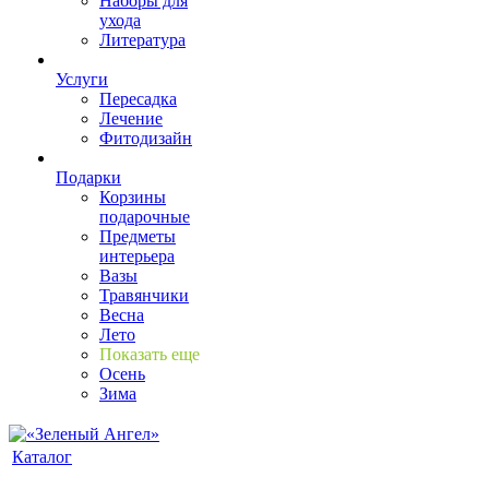
Наборы для
ухода
Литература
Услуги
Пересадка
Лечение
Фитодизайн
Подарки
Корзины
подарочные
Предметы
интерьера
Вазы
Травянчики
Весна
Лето
Показать еще
Осень
Зима
Каталог