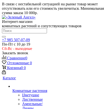
В связи с нестабильной ситуацией на рынке товар может
отсутствовать или его стоимость увеличиться. Минимальная
сумма заказа
10 000р.
Интернет-магазин
комнатных растений и сопутствующих товаров
+7 985 507-07-09
Пн-Пт с 10 до 19
Сб-Вс - выходные
Заказать звонок
Сравнение
0
Отложенные
0
Корзина
0
0
Каталог
Комнатные растения
Цветущие
Лиственные
Ампельные/
Лианы