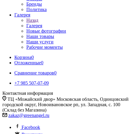
Бренды
Политика
Галерея
Назад
Галерея
Новые фотографии
Наши товары
Наши услуги
Рабочие моменты
Корзина
0
Отложенные
0
Сравнение товаров
0
+7 985 507-07-09
Контактная информация
ТЦ «Можайский двор» Московская область, Одинцовский
городской округ, Новоивановское рп, ул. Западная, с. 100
(Склад без Магазина)
zakaz@greenangel.ru
Facebook