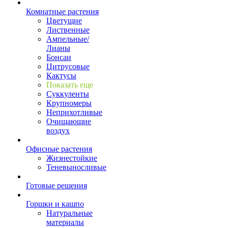
Комнатные растения
Цветущие
Лиственные
Ампельные/
Лианы
Бонсаи
Цитрусовые
Кактусы
Показать еще
Суккуленты
Крупномеры
Неприхотливые
Очищающие
воздух
Офисные растения
Жизнестойкие
Теневыносливые
Готовые решения
Горшки и кашпо
Натуральные
материалы