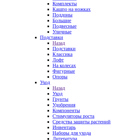
Комплекты
Кашпо на ножках
Поддоны
Большие
Подвесные
Уличные
Подставки
Назад
Подставки
Классика
Лофт
На колесах
Фигурные
Опоры
Уход
Назад
Уход
Грунты
Удобрения
Компоненты
Стимуляторы роста
Средства защиты растений
Инвентарь
Наборы для ухода
Литература