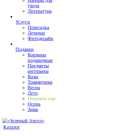
Наборы для
ухода
Литература
Услуги
Пересадка
Лечение
Фитодизайн
Подарки
Корзины
подарочные
Предметы
интерьера
Вазы
Травянчики
Весна
Лето
Показать еще
Осень
Зима
Каталог