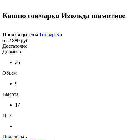
Кашпо гончарка Изольда шамотное
Производитель:
Гончар-Ка
от
2 880 руб.
Достаточно
Диаметр
26
Объем
9
Высота
17
Цвет
Поделиться