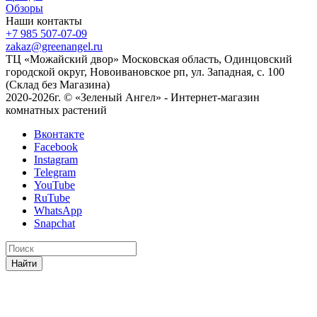
Обзоры
Наши контакты
+7 985 507-07-09
zakaz@greenangel.ru
ТЦ «Можайский двор» Московская область, Одинцовский
городской округ, Новоивановское рп, ул. Западная, с. 100
(Склад без Магазина)
2020-2026г. © «Зеленый Ангел» - Интернет-магазин
комнатных растений
Вконтакте
Facebook
Instagram
Telegram
YouTube
RuTube
WhatsApp
Snapchat
Найти