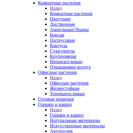
Комнатные растения
Назад
Комнатные растения
Цветущие
Лиственные
Ампельные/Лианы
Бонсаи
Цитрусовые
Кактусы
Суккуленты
Крупномеры
Неприхотливые
Очищающие воздух
Офисные растения
Назад
Офисные растения
Жизнестойкие
Теневыносливые
Готовые решения
Горшки и кашпо
Назад
Горшки и кашпо
Натуральные материалы
Искусственные материалы
Автополив