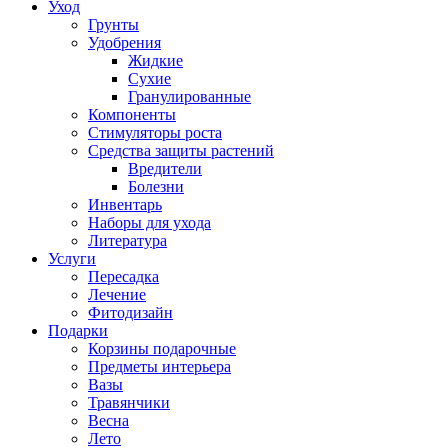
Уход
Грунты
Удобрения
Жидкие
Сухие
Гранулированные
Компоненты
Стимуляторы роста
Средства защиты растений
Вредители
Болезни
Инвентарь
Наборы для ухода
Литература
Услуги
Пересадка
Лечение
Фитодизайн
Подарки
Корзины подарочные
Предметы интерьера
Вазы
Травянчики
Весна
Лето