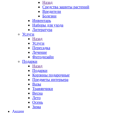
Назад
Средства защиты растений
Вредители
Болезни
Инвентарь
Наборы для ухода
Литература
Услуги
Назад
Услуги
Пересадка
Лечение
Фитодизайн
Подарки
Назад
Подарки
Корзины подарочные
Предметы интерьера
Вазы
Травянчики
Весна
Лето
Осень
Зима
Акции