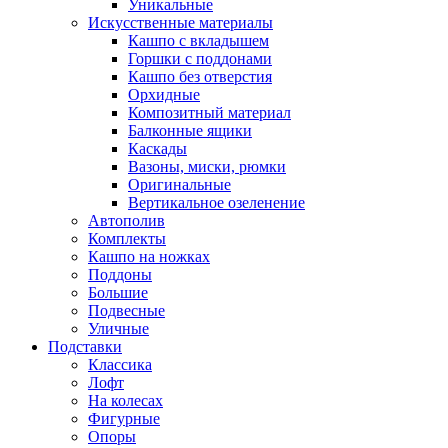
Уникальные
Искусственные материалы
Кашпо с вкладышем
Горшки с поддонами
Кашпо без отверстия
Орхидные
Композитный материал
Балконные ящики
Каскады
Вазоны, миски, рюмки
Оригинальные
Вертикальное озеленение
Автополив
Комплекты
Кашпо на ножках
Поддоны
Большие
Подвесные
Уличные
Подставки
Классика
Лофт
На колесах
Фигурные
Опоры