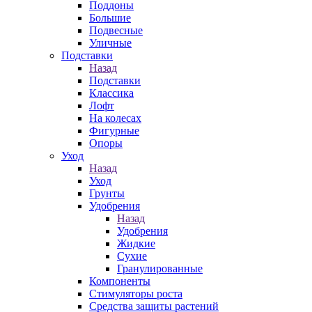
Поддоны
Большие
Подвесные
Уличные
Подставки
Назад
Подставки
Классика
Лофт
На колесах
Фигурные
Опоры
Уход
Назад
Уход
Грунты
Удобрения
Назад
Удобрения
Жидкие
Сухие
Гранулированные
Компоненты
Стимуляторы роста
Средства защиты растений