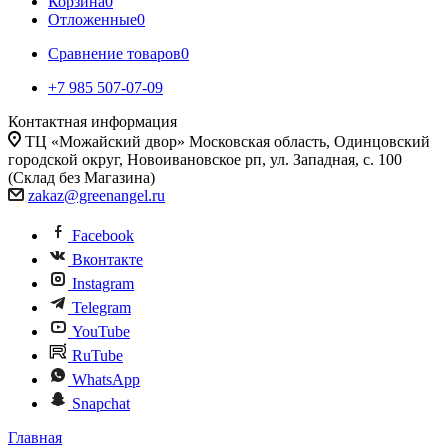
Корзина
0
Отложенные
0
Сравнение товаров
0
+7 985 507-07-09
Контактная информация
ТЦ «Можайский двор» Московская область, Одинцовский
городской округ, Новоивановское рп, ул. Западная, с. 100
(Склад без Магазина)
zakaz@greenangel.ru
Facebook
Вконтакте
Instagram
Telegram
YouTube
RuTube
WhatsApp
Snapchat
Главная