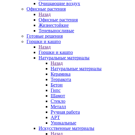
Очищающие воздух
Офисные растения
Назад
Офисные растения
Жизнестойкие
Теневыносливые
Готовые решения
Горшки и кашпо
Назад
Горшки и кашпо
Натуральные материалы
Назад
Натуральные материалы
Керамика
Терракота
Бетон
Гипс
Шамот
Стекло
Металл
Ручная работа
АРТ
Уникальные
Искусственные материалы
Назад