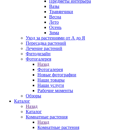
Предметы интерьера
Вазы
Травянчики
Весна
Лето
Осень
Зима
Уход за растениями от А до Я
Пересадка растений
Лечение растений
Фитодизайн
Фотогалерея
Назад
Фотогалерея
Новые фотографии
Наши товары
Наши услуги
Рабочие моменты
Обзоры
Каталог
Назад
Каталог
Комнатные растения
Назад
Комнатные растения