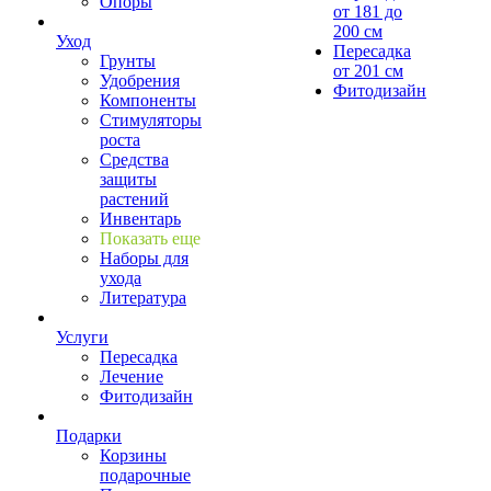
Опоры
от 181 до
200 см
Уход
Пересадка
Грунты
от 201 см
Удобрения
Фитодизайн
Компоненты
Стимуляторы
роста
Средства
защиты
растений
Инвентарь
Показать еще
Наборы для
ухода
Литература
Услуги
Пересадка
Лечение
Фитодизайн
Подарки
Корзины
подарочные