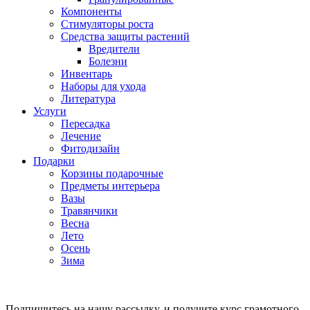
Компоненты
Стимуляторы роста
Средства защиты растений
Вредители
Болезни
Инвентарь
Наборы для ухода
Литература
Услуги
Пересадка
Лечение
Фитодизайн
Подарки
Корзины подарочные
Предметы интерьера
Вазы
Травянчики
Весна
Лето
Осень
Зима
Подпишитесь на нашу рассылку, и получите курс грамотного