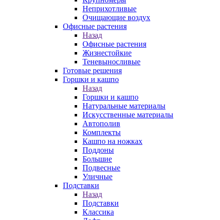
Неприхотливые
Очищающие воздух
Офисные растения
Назад
Офисные растения
Жизнестойкие
Теневыносливые
Готовые решения
Горшки и кашпо
Назад
Горшки и кашпо
Натуральные материалы
Искусственные материалы
Автополив
Комплекты
Кашпо на ножках
Поддоны
Большие
Подвесные
Уличные
Подставки
Назад
Подставки
Классика