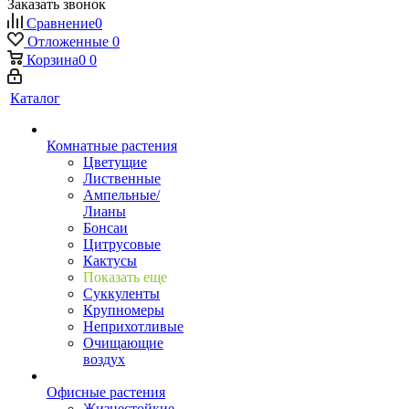
Заказать звонок
Сравнение
0
Отложенные
0
Корзина
0
0
Каталог
Комнатные растения
Цветущие
Лиственные
Ампельные/
Лианы
Бонсаи
Цитрусовые
Кактусы
Показать еще
Суккуленты
Крупномеры
Неприхотливые
Очищающие
воздух
Офисные растения
Жизнестойкие