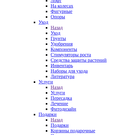
Лофт
На колесах
Фигурные
Опоры
Уход
Назад
Уход
Грунты
Удобрения
Компоненты
Стимуляторы роста
Средства защиты растений
Инвентарь
Наборы для ухода
Литература
Услуги
Назад
Услуги
Пересадка
Лечение
Фитодизайн
Подарки
Назад
Подарки
Корзины подарочные