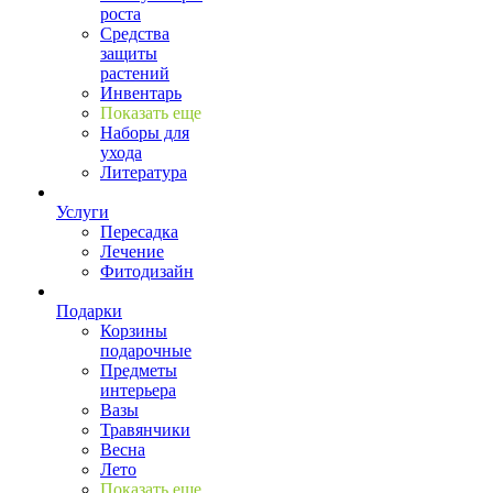
роста
Средства
защиты
растений
Инвентарь
Показать еще
Наборы для
ухода
Литература
Услуги
Пересадка
Лечение
Фитодизайн
Подарки
Корзины
подарочные
Предметы
интерьера
Вазы
Травянчики
Весна
Лето
Показать еще