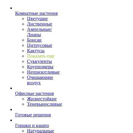
Комнатные растения
Цветущие
Лиственные
Ампельные/
Лианы
Бонсаи
Цитрусовые
Кактусы
Показать еще
Суккуленты
Крупномеры
Неприхотливые
Очищающие
воздух
Офисные растения
Жизнестойкие
Теневыносливые
Готовые решения
Горшки и кашпо
Натуральные