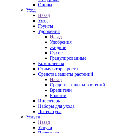
Опоры
Уход
Назад
Уход
Грунты
Удобрения
Назад
Удобрения
Жидкие
Сухие
Гранулированные
Компоненты
Стимуляторы роста
Средства защиты растений
Назад
Средства защиты растений
Вредители
Болезни
Инвентарь
Наборы для ухода
Литература
Услуги
Назад
Услуги
Пересадка