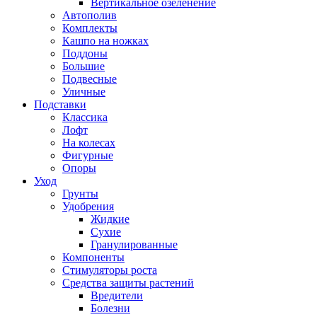
Вертикальное озеленение
Автополив
Комплекты
Кашпо на ножках
Поддоны
Большие
Подвесные
Уличные
Подставки
Классика
Лофт
На колесах
Фигурные
Опоры
Уход
Грунты
Удобрения
Жидкие
Сухие
Гранулированные
Компоненты
Стимуляторы роста
Средства защиты растений
Вредители
Болезни