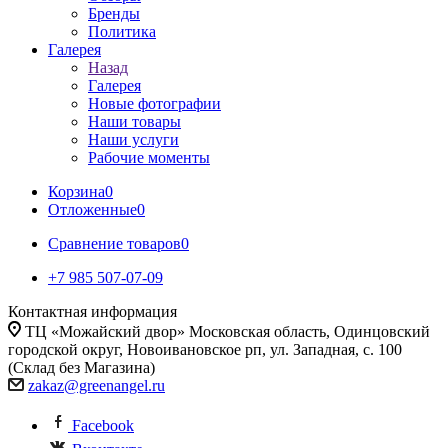
Бренды
Политика
Галерея
Назад
Галерея
Новые фотографии
Наши товары
Наши услуги
Рабочие моменты
Корзина
0
Отложенные
0
Сравнение товаров
0
+7 985 507-07-09
Контактная информация
ТЦ «Можайский двор» Московская область, Одинцовский
городской округ, Новоивановское рп, ул. Западная, с. 100
(Склад без Магазина)
zakaz@greenangel.ru
Facebook