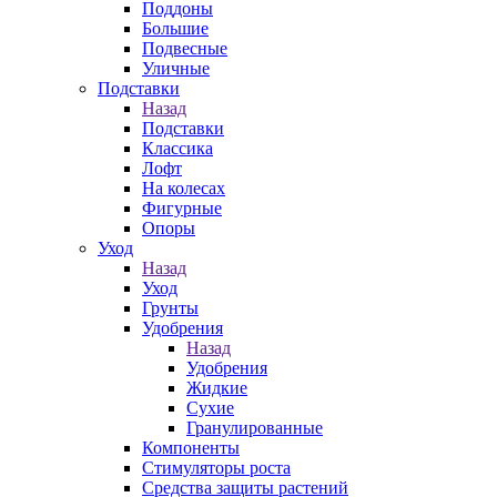
Поддоны
Большие
Подвесные
Уличные
Подставки
Назад
Подставки
Классика
Лофт
На колесах
Фигурные
Опоры
Уход
Назад
Уход
Грунты
Удобрения
Назад
Удобрения
Жидкие
Сухие
Гранулированные
Компоненты
Стимуляторы роста
Средства защиты растений