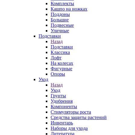
Комплекты
Кашпо на ножках
Поддоны
Большие
Подвесные
Уличные
Подставки
Назад
Подставки
Классика
Лофт
На колесах
Фигурные
Опоры
Уход
Назад
Уход
Грунты
Удобрения
Компоненты
Стимуляторы роста
Средства защиты растений
Инвентарь
Наборы для ухода
Литература