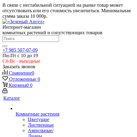
В связи с нестабильной ситуацией на рынке товар может
отсутствовать или его стоимость увеличиться. Минимальная
сумма заказа
10 000р.
Интернет-магазин
комнатных растений и сопутствующих товаров
+7 985 507-07-09
Пн-Пт с 10 до 19
Сб-Вс - выходные
Заказать звонок
Сравнение
0
Отложенные
0
Корзина
0
0
Каталог
Комнатные растения
Цветущие
Лиственные
Ампельные/
Лианы