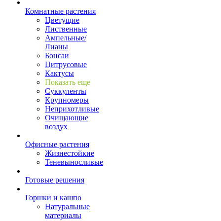
Комнатные растения
Цветущие
Лиственные
Ампельные/
Лианы
Бонсаи
Цитрусовые
Кактусы
Показать еще
Суккуленты
Крупномеры
Неприхотливые
Очищающие
воздух
Офисные растения
Жизнестойкие
Теневыносливые
Готовые решения
Горшки и кашпо
Натуральные
материалы