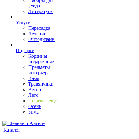
Наборы для
ухода
Литература
Услуги
Пересадка
Лечение
Фитодизайн
Подарки
Корзины
подарочные
Предметы
интерьера
Вазы
Травянчики
Весна
Лето
Показать еще
Осень
Зима
Каталог