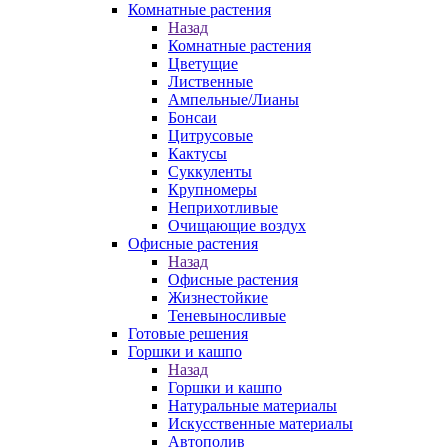
Комнатные растения
Назад
Комнатные растения
Цветущие
Лиственные
Ампельные/Лианы
Бонсаи
Цитрусовые
Кактусы
Суккуленты
Крупномеры
Неприхотливые
Очищающие воздух
Офисные растения
Назад
Офисные растения
Жизнестойкие
Теневыносливые
Готовые решения
Горшки и кашпо
Назад
Горшки и кашпо
Натуральные материалы
Искусственные материалы
Автополив