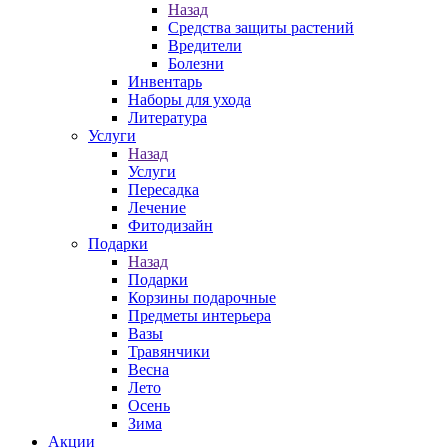
Назад
Средства защиты растений
Вредители
Болезни
Инвентарь
Наборы для ухода
Литература
Услуги
Назад
Услуги
Пересадка
Лечение
Фитодизайн
Подарки
Назад
Подарки
Корзины подарочные
Предметы интерьера
Вазы
Травянчики
Весна
Лето
Осень
Зима
Акции